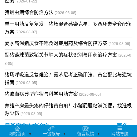
控的
[2026-01-22]
猪蛔虫病综合防治方法
[2026-08-08]
单一用药反复复发！猪场混合感染克星：多西环素全套配伍
方案
[2026-08-07]
夏季高温猪厌食不吃食对症用药及综合防控方案
[2026-08-06]
副猪链球菌致猪关节肿大的症状识别与用药治疗方案
[2026-0
8-05]
猪场呼吸道反复难治？氟苯尼考正确用法、黄金配比与避坑
指南
[2026-08-05]
猪败血病典型症状与科学用药方案
[2026-08-05]
养猪产房最头疼的仔猪黄白痢！小猪屁股粘满粪便，找准根
源少伤
[2026-08-05]
最新家禽疾病诊疗
更多 >
网站首页
一键拨号
留言反馈
网站导航