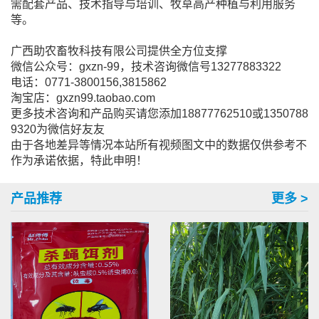
需配套产品、技术指导与培训、牧草高产种植与利用服务
等。
广西助农畜牧科技有限公司提供全方位支撑
微信公众号：gxzn-99，技术咨询微信号13277883322
电话：0771-3800156,3815862
淘宝店：gxzn99.taobao.com
更多技术咨询和产品购买请您添加18877762510或1350788
9320为微信好友友
由于各地差异等情况本站所有视频图文中的数据仅供参考不
作为承诺依据，特此申明！
产品推荐
更多 >