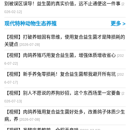
别被误区误导！益生菌的真实价值，远不止通便这一件事
[2
026-02-12]
现代特种动物生态养殖
更多 >
【视频】打破养蛙固有思维，使用复合益生菌才是降损耗的
关键点
[2026-07-28]
【视频】肉鸽养殖巧用复合益生菌，增强体质增收省心
[202
6-07-22]
【视频】新手养兔零损耗！复合益生菌帮我避开所有坑
[202
6-07-17]
【视频】别人不愿说的养狗妙招，这个东西场里一定要备
[2
026-07-13]
【视频】肉鸽养殖用复合益生菌好处多，改善鸽子体质少生
病，养
[2026-07-08]