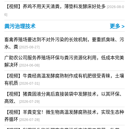
【视频】养鸡不用天天清粪，薄垫料发酵床好处多
[2026-08-0
6]
粪污治理技术
更多 >
畜禽养殖场要达到不对外污染的长效机制，要重抓臭味、污
水、粪
[2025-08-27]
广助农公司服务养殖场环保与粪污资源化利用，低成本完美
解决环
[2024-06-08]
【视频】牛粪经高温发酵腐熟制作成有机肥很受青睐，土壤
有机质
[2026-07-31]
【视频】猪粪固液分离后直接装袋中发酵技术，以其环保、
高效、
[2026-07-29]
【视频】羊粪变宝！微生物高温发酵腐熟技术，实现生态种
养循环
[2026-07-28]