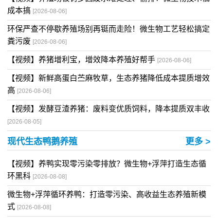
成本搞
[2026-08-06]
环保严查不停歇养殖场别再铤而走险！微生物工艺轻松搞定
粪污废
[2026-08-06]
【视频】养猪增利宝，增效降本养殖好帮手
[2026-08-06]
【视频】新鲜高蛋白苎麻牧草，生态养猪降低成本提质增效
高
[2026-08-06]
【视频】发酵豆渣养猪：废料变优质饲料，降本提质双丰收
[2026-08-05]
现代生态鸭鹅养殖
更多 >
【视频】养鸭实现零污染零排放？微生物+浮萍打造生态循
环黑科
[2026-08-08]
微生物+浮萍循环养鸭：打造零污染、高收益生态养殖新模
式
[2026-08-08]