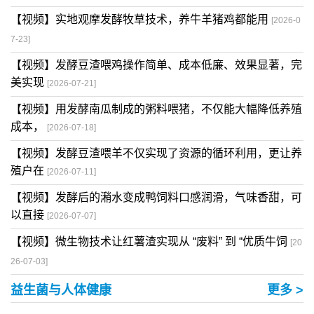
【视频】实地观摩发酵牧草技术，养牛羊猪鸡都能用
[2026-0
7-23]
【视频】发酵豆渣喂鸡操作简单、成本低廉、效果显著，完
美实现
[2026-07-21]
【视频】用发酵南瓜制成的粥料喂猪，不仅能大幅降低养殖
成本，
[2026-07-18]
【视频】发酵豆渣喂羊不仅实现了资源的循环利用，更让养
殖户在
[2026-07-11]
【视频】发酵后的潲水变成鸭饲料口感润滑，气味香甜，可
以直接
[2026-07-07]
【视频】微生物技术让红薯渣实现从 “废料” 到 “优质牛饲
[20
26-07-03]
益生菌与人体健康
更多 >