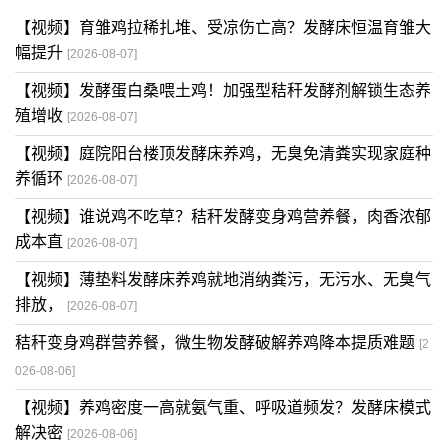
【视频】育雏鸡拉稀扎堆、受凉伤亡高？发酵床恒温育雏大
幅提升
[2026-08-07]
【视频】发酵蛋白桑喂土鸡！加强型秸秆发酵剂解锁生态养
殖增收
[2026-08-07]
【视频】庭院阳台楼顶发酵床养鸡，无臭免清粪实现家庭种
养循环
[2026-08-07]
【视频】谁说鸡不吃草？秸秆发酵变身鸡营养餐，肉香浓郁
成本直
[2026-08-07]
【视频】薄垫料发酵床养鸡就地消纳粪污，无污水、无臭气
排放，
[2026-08-07]
秸秆变身鸡群营养餐，微生物发酵破解养鸡降本提质难题
[2
026-08-06]
【视频】养鸡密度一高就氨气重、呼吸道频发？发酵床模式
解决密
[2026-08-06]