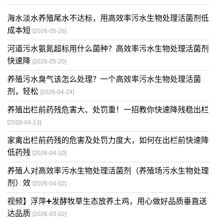
海水淡水养殖尾水不达标，用高效率污水生物处理活菌剂低
成本短
[2026-05-26]
河道污水氨氮超标用什么菌种？高效率污水生物处理活菌剂
快速降
[2026-05-20]
养殖污水臭气该怎么处理？一个高效率污水生物处理活菌
剂，轻松
[2026-04-24]
养殖出栏前药残危害大、处罚重！一招教你快速降残稳出栏
[2026-04-13]
家禽出栏前药残的危害及处罚力度大，如何在出栏前快速降
低药残
[2026-04-10]
养殖人对高效率污水生物处理活菌剂（养殖场污水生物处理
剂）效
[2026-04-02]
视频】浮萍➕发酵牧草生态放养土鸡，用心做好品质垂直送
达品质
[2026-03-02]