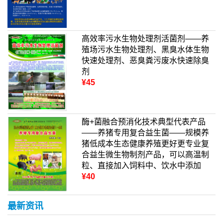
高效率污水生物处理剂活菌剂——养
殖场污水生物处理剂、黑臭水体生物
快速处理剂、恶臭粪污废水快速除臭
剂
¥45
酶+菌融合预消化技术典型代表产品
——养猪专用复合益生菌——规模养
猪低成本生态健康养殖更好更专业复
合益生微生物制剂产品，可以高温制
粒、直接加入饲料中、饮水中添加
¥40
最新资讯