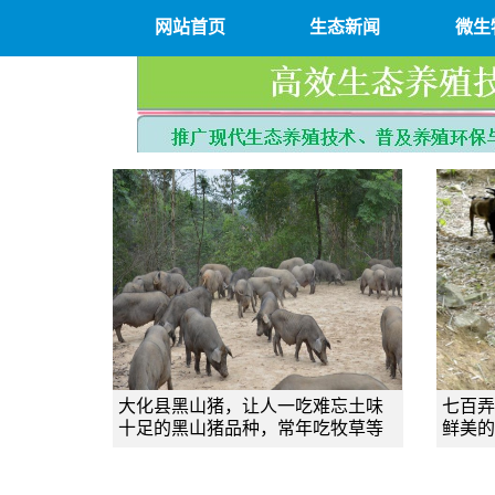
网站首页
生态新闻
微生
大化县黑山猪，让人一吃难忘土味
七百弄
十足的黑山猪品种，常年吃牧草等
鲜美的