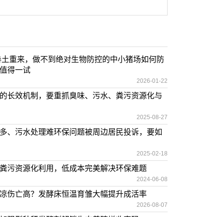
化卷土重来，做不到绝对生物防控的中小猪场如何防
值得一试
2026-01-22
的长效机制，要重抓臭味、污水、粪污资源化与
2025-08-27
多、污水处理难环保问题被周边居民投诉，要如
2025-02-18
粪污资源化利用，低成本完美解决环保难题
2024-06-08
凉伤亡高？发酵床恒温育雏大幅提升成活率
2026-08-07