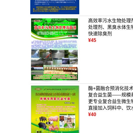
高效率污水生物处理
处理剂、黑臭水体生
快速除臭剂
¥45
酶+菌融合预消化技
复合益生菌——规模
更专业复合益生微生
直接加入饲料中、饮
¥40