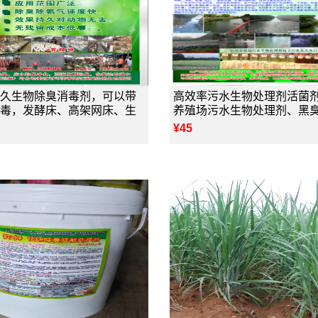
久生物除臭消毒剂，可以带
高效率污水生物处理剂活菌
毒，发酵床、高架网床、生
养殖场污水生物处理剂、黑
¥45