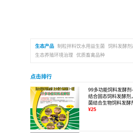
生态产品
制粒拌料饮水用益生菌
饲料发酵剂
生态养殖环境治理
优质畜禽品种
点击排行
99多功能饲料发酵
结合固态饲料发酵剂
菌结合生物饲料发酵
¥25