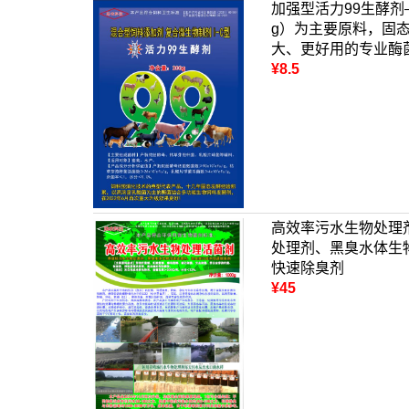
加强型活力99生酵剂
g）为主要原料，固
大、更好用的专业酶
¥8.5
高效率污水生物处理
处理剂、黑臭水体生
快速除臭剂
¥45