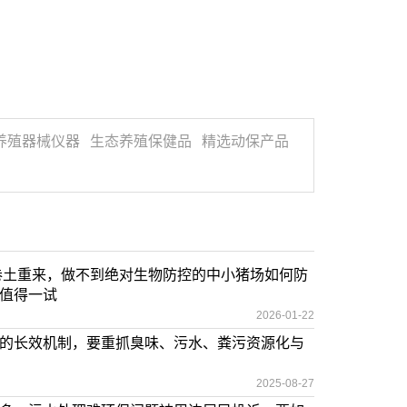
养殖器械仪器
生态养殖保健品
精选动保产品
化卷土重来，做不到绝对生物防控的中小猪场如何防
值得一试
2026-01-22
的长效机制，要重抓臭味、污水、粪污资源化与
2025-08-27