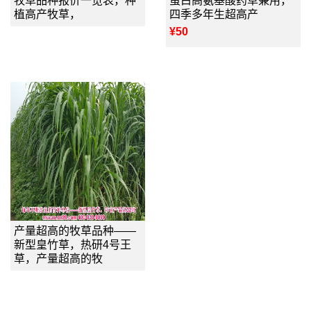
牧草品种报价一览表，种
蛋白高氨基酸药草兼用，
植高产牧草，
四季多年生超高产
¥50
产量超高的牧草品种——
新型皇竹草，热研4号王
草，产量超高的牧