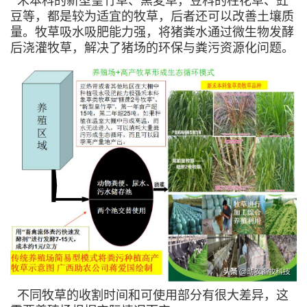
禾本科的新型皇竹草、黑麦草，豆科的柱花草、豇
豆等，都是较为适宜的牧草，后者还可以改善土壤质
量。牧草吸水吸肥能力强，将猪粪水通过微生物发酵
后浇灌牧草，解决了猪场的环保与粪污资源化问题。
不同牧草的收割时间和可使用部分有很大差异，这