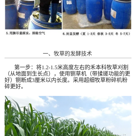
一、牧草的发酵技术
第一步：将1.2-1.5米高度左右的禾本科牧草刈割
（从地面到生长点），使用铡草机（带揉搓功能的更
好）铡断成3厘米以内长度。采用超细牧草粉碎机粉
碎更好。