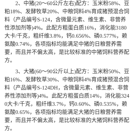
2、中猪(20～60公斤左右)配方：玉米粉58%、豆
粕18%、发酵牧草20%、
中粮饲料4%育成猪预混合饲
料（产品编号S-124，
含微量元素、维生素、非营养
性添加剂等)4%。此配方粗蛋白质16%，消化能3180
大卡/千克，粗纤维3.8%，钙0.656%、磷0.577%，赖
氨酸0.74%，各项指标均能满足中猪的日粮营养需
要，而且并不偏太高，是比较标准的中猪饲料营养配
方。
3、大猪(60～90公斤以上)配方：玉米粉50%、豆
粕16%、发酵牧草30%、
中粮饲料4%育成猪预混合饲
料（产品编号S-124DH，
含微量元素、维生素、非营
养性添加剂等)4%。此配方粗蛋白质14%，消化能324
0大卡/千克，粗纤维3.7%，钙0.60%、磷0.535%，赖
氨酸0.65%，各项指标均能满足大猪的日粮营养需
要，而且并不偏太高，是比较标准的大猪饲料营养配
方。