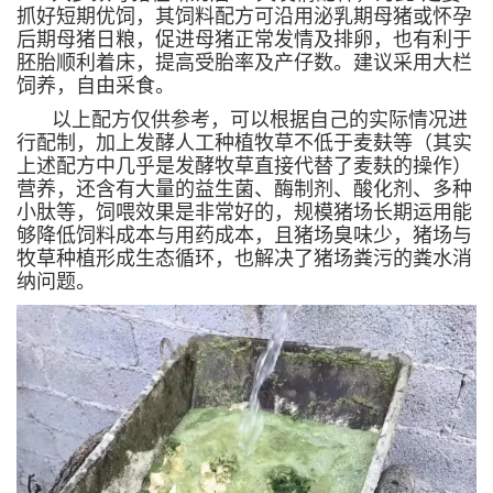
抓好短期优饲，其饲料配方可沿用泌
乳期母猪或怀孕
后期母猪日粮，促进母猪正常发情及排卵，也有利于
胚胎顺利着床，提高受胎率及产仔数。建议采用大栏
饲养，自由采食。
以上配方仅供参考，可以根据自己的实际情况进
行配制，加上发酵人工种植牧草不低于麦麸等（其实
上述配方中几乎是发酵牧草直接代替了麦麸的操作）
营养，还含有大量的益生菌、酶制剂、酸化剂、多种
小肽等，饲喂效果是非常好的，规模猪场长期运用能
够降低饲料成本与用药成本，且猪场臭味少，猪场与
牧草种植形成生态循环，也解决了猪场粪污的粪水消
纳问题。