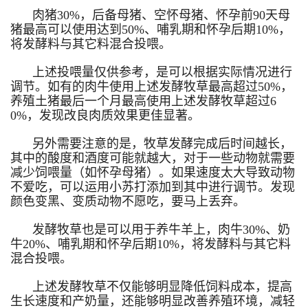
肉猪30%，后备母猪、空怀母猪、怀孕前90天母
猪最高可以使用达到50%、哺乳期和怀孕后期10%，
将发酵料与其它料混合投喂。
上述投喂量仅供参考，是可以根据实际情况进行
调节。如有的肉牛使用上述发酵牧草最高超过50%，
养殖土猪最后一个月最高使用上述发酵牧草超过6
0%，发现改良肉质效果更佳显著。
另外需要注意的是，牧草发酵完成后时间越长，
其中的酸度和酒度可能就越大，对于一些动物就需要
减少饲喂量（如怀孕母猪）。如果速度太大导致动物
不爱吃，可以运用小苏打添加到其中进行调节。发现
颜色变黑、变质动物不愿吃，要马上丢弃。
发酵牧草也是可以用于养牛羊上，肉牛30%、奶
牛20%、哺乳期和怀孕后期10%，将发酵料与其它料
混合投喂。
上述发酵牧草不仅能够明显降低饲料成本，提高
生长速度和产奶量，还能够明显改善养殖环境，减轻