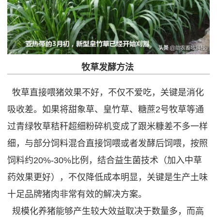
牧草发酵方法
牧草直接喂猪效果不好，不仅不爱吃，关键是消化
吸收差。如果将甜象草、皇竹草、糖蔗2号牧草等通
过青绿牧草秸秆超细粉碎机变成了跟米糠差不多一样
细，与部分饲料混合直接饲喂或者发酵后饲喂，按照
饲料约20%-30%比例，结合益生菌技术（加入中草
药效果更好），不仅降低成本明显，关键是生产土味
十足品牌猪肉非常有效的解决方案。
规模化养猪能够产生较大效益取决于数量多，而高