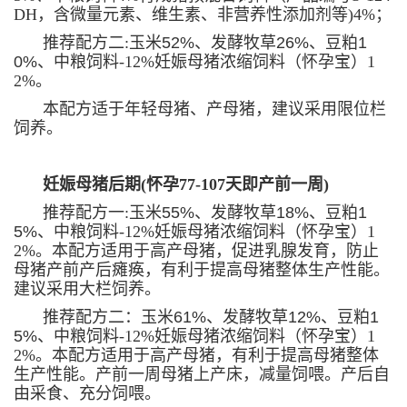
DH，
含微量元素、维生素、非营养性添加剂等)4%；
推荐配方二:
玉米52%、发酵牧草26%、豆粕1
0%
、
中粮饲料-12%妊娠母猪浓缩饲料（怀孕宝）1
2%
。
本配方适于年轻母猪、产母猪，建议采用限位栏
饲养
。
妊娠母猪后期(怀孕77-107天即产前一周)
推荐配方一:
玉米55%、发酵牧草18%、豆粕1
5%
、中粮饲料-12%妊娠母猪浓缩饲料（怀孕宝）1
2%。
本配方适用于高产母猪，促进乳腺发育，防止
母猪产前产后瘫痪，有利于提高母猪整体生产性能。
建议采用大栏饲养。
推荐配方二：玉米61%、发酵牧草12%、豆粕1
5%
、中粮饲料-12%妊娠母猪浓缩饲料（怀孕宝）1
2%。
本配方适用于高产母猪，有利于提高母猪整体
生产性能。产前一周母猪上产床，减量饲喂。产后自
由采食、充分饲喂。