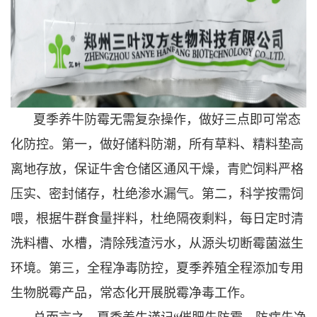
夏季养牛防霉无需复杂操作，做好三点即可常态
化防控。第一，做好储料防潮，所有草料、精料垫高
离地存放，保证牛舍仓储区通风干燥，青贮饲料严格
压实、密封储存，杜绝渗水漏气。第二，科学按需饲
喂，根据牛群食量拌料，杜绝隔夜剩料，每日定时清
洗料槽、水槽，清除残渣污水，从源头切断霉菌滋生
环境。第三，全程净毒防控，夏季养殖全程添加专用
生物脱霉产品，常态化开展脱霉净毒工作。