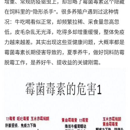
增重、常规防疫驱虫上，却忽略了霉菌毒素这个隐藏
在饲料里的“隐形杀手”。很多养殖户遇到过这种情
况：牛吃喝看似正常，却频繁拉稀、采食量忽高忽
低，皮毛杂乱无光泽，吃得多却增重缓慢，整体免疫
力越来越差。其实出现这些亚健康问题，大概率都是
霉菌毒素长期侵害导致的，夏季养牛，做好饲料防霉
脱霉工作，是养好牛、提收益的关键刚需。