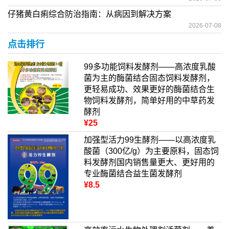
仔猪黄白痢综合防治指南：从病因到解决方案
2026-07-08
点击排行
99多功能饲料发酵剂——高浓度乳酸
菌为主的酶菌结合固态饲料发酵剂，
更轻易成功、效果更好的酶菌结合生
物饲料发酵剂，简单好用的中草药发
酵剂
¥25
加强型活力99生酵剂——以高浓度乳
酸菌（300亿/g）为主要原料，固态饲
料发酵剂国内销售量更大、更好用的
专业酶菌结合益生菌发酵剂
¥8.5