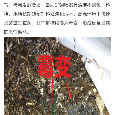
置，极易发酵变质；最后是饲喂器具清洁不到位，料
槽、水槽长期残留饲料残渣和污水，高温环境下快速
发酵滋生霉菌，让牛群持续摄入毒素，形成反复发病
的恶性循环。