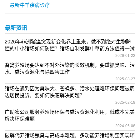
最新牛羊疾病诊疗
最新资讯
2026年非洲猪瘟突现新变化卷土重来，做不到绝对生物防
控的中小猪场如何防控？猪场自制发酵中草药方法值得一试
2026-01-22
畜禽养殖场要达到不对外污染的长效机制，要重抓臭味、污
水、粪污资源化与除四害工作
2025-08-27
猪场在遇到因为臭味大、苍蝇多、污水处理难环保问题被周
边居民投诉，要如何快速解决问题？
2025-02-18
广助农公司服务养殖场环保与粪污资源化利用，低成本完美
解决环保难题
2024-06-08
破解代养猪场氨臭与高成本难题，多功能养猪增利宝实现环