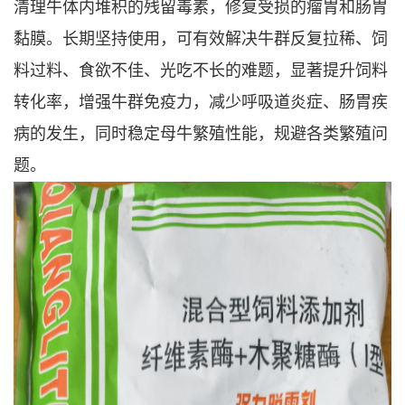
清理牛体内堆积的残留毒素，修复受损的瘤胃和肠胃
黏膜。长期坚持使用，可有效解决牛群反复拉稀、饲
料过料、食欲不佳、光吃不长的难题，显著提升饲料
转化率，增强牛群免疫力，减少呼吸道炎症、肠胃疾
病的发生，同时稳定母牛繁殖性能，规避各类繁殖问
题。