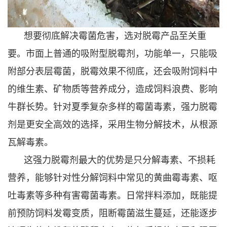
想要彻底解决霉菌危害，选对脱霉产品至关重
要。市面上普通的吸附型脱霉剂，功能单一，只能吸
附部分表层霉菌，脱霉效果不彻底，还会吸附饲料中
的维生素、矿物质等营养成分，造成饲料浪费、影响
牛群长势。针对夏季复杂多样的霉菌毒素，强力脱霉
剂是更安全高效的选择，采用生物分解技术，从根源
瓦解毒素。
这强力脱霉剂最大的优势是只分解毒素、不损耗
营养，能够针对性分解饲料中常见的黄曲霉毒素、呕
吐毒素等多种有害霉菌毒素。日常拌料添加，既能提
前预防饲料发霉变质，阻断霉菌滋生蔓延，还能逐步