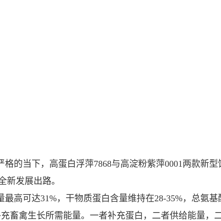
格的当下，高蛋白浮萍7868与高淀粉紫萍0001两款新
全新发展出路。
量最高可达31%，干物质蛋白含量维持在28‑35%，总氨基
速补充畜禽生长所需能量。一者补充蛋白，二者供给能量，