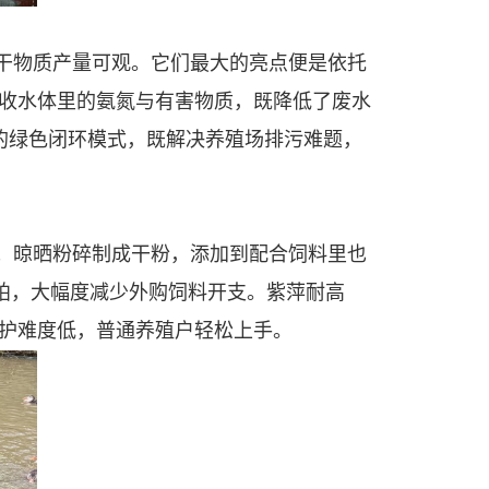
干物质产量可观。它们最大的亮点便是依托
收水体里的氨氮与有害物质，既降低了废水
”的绿色闭环模式，既解决养殖场排污难题，
；晾晒粉碎制成干粉，添加到配合饲料里也
豆粕，大幅度减少外购饲料开支。紫萍耐高
护难度低，普通养殖户轻松上手。