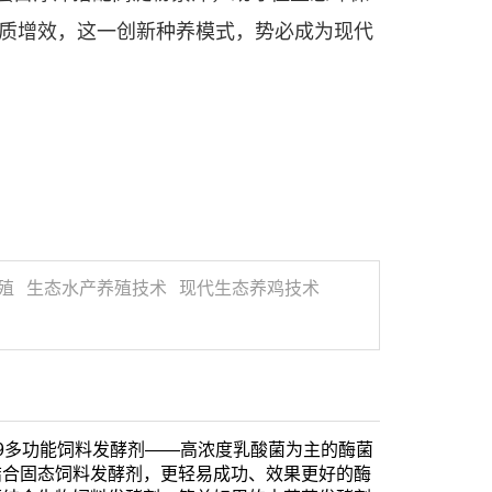
质增效，这一创新种养模式，势必成为现代
殖
生态水产养殖技术
现代生态养鸡技术
99多功能饲料发酵剂——高浓度乳酸菌为主的酶菌
结合固态饲料发酵剂，更轻易成功、效果更好的酶