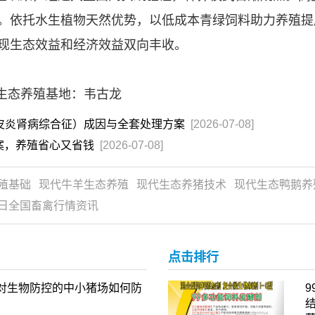
。依托水生植物天然优势，以低成本青绿饲料助力养殖提
现生态效益和经济效益双向丰收。
地：韦古龙
 皮炎肾病综合征）成因与全套处理方案
[2026-07-08]
案，养殖省心又省钱
[2026-07-08]
殖基础
现代牛羊生态养殖
现代生态养猪技术
现代生态鸭鹅养
日全国畜禽行情资讯
点击排行
绝对生物防控的中小猪场如何防