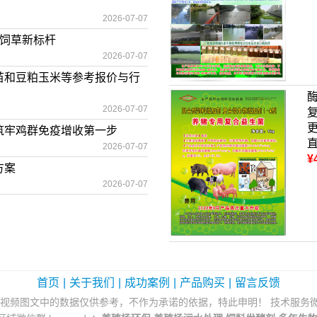
2026-07-07
质饲草新标杆
2026-07-07
苗和豆粕玉米等参考报价与行
2026-07-07
筑牢鸡群免疫增收第一步
2026-07-07
¥
方案
2026-07-07
首页
|
关于我们
|
成功案例
|
产品购买
|
留言反馈
分享网站，视频图文中的数据仅供参考，不作为承诺的依据，特此申明！ 技术服务