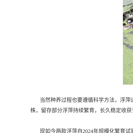
当然种养过程也要遵循科学方法，浮萍适
株，留存部分浮萍持续繁育，长久稳定收获
现如今两款浮萍自2024年规模化繁育