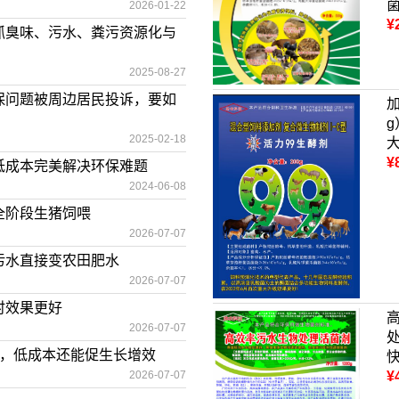
2026-01-22
¥
抓臭味、污水、粪污资源化与
2025-08-27
保问题被周边居民投诉，要如
2025-02-18
¥
低成本完美解决环保难题
2024-06-08
全阶段生猪饲喂
2026-07-07
污水直接变农田肥水
2026-07-07
时效果更好
2026-07-07
备，低成本还能促生长增效
2026-07-07
¥