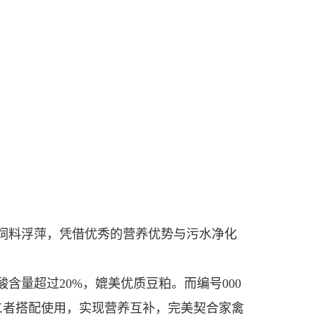
型饲料浮萍，凭借优秀的营养优势与污水净化
酸含量超过20%，媲美优质豆粕。而编号000
二者搭配使用，实现营养互补，完美契合家禽