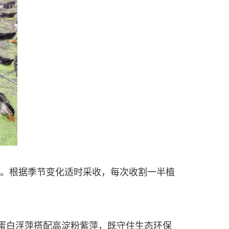
烂。根据季节变化适时采收，每次收割一半植
高蛋白浮萍搭配高淀粉紫萍，既守住生态环保