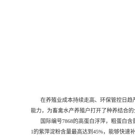
在养殖业成本持续走高、环保管控日趋严
能力，为畜禽水产养殖户打开了种养结合的
国际编号7868的高蛋白浮萍，粗蛋白含
1的紫萍淀粉含量最高达到45%，能够快