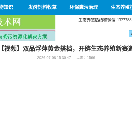
物知识
发酵饲料牧草
环保粪污治理
生态养殖
生态养殖热线和微信
1327788
【视频】双品浮萍黄金搭档，开辟生态养殖新赛
2026-07-08 15:30:47 点击：
1566