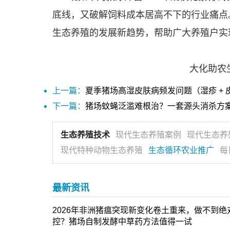
底线，又破解饲料成本居高不下的行业痛点
生态养殖的发展新趋势，帮助广大养殖户实
大化助农生态养殖基
上一篇：
夏季猪场高湿皮肤病频发问题（湿疹 +
下一篇：
猪场蚊蝇泛滥难根治？一套源头消杀方
生态养殖技术
现代生态养殖案例
现代生态养
现代特种动物生态养殖
生态循环农业推广
每
最新资讯
2026年非洲猪瘟突现新变化卷土重来，做不到
控？猪场自制发酵中草药方法值得一试