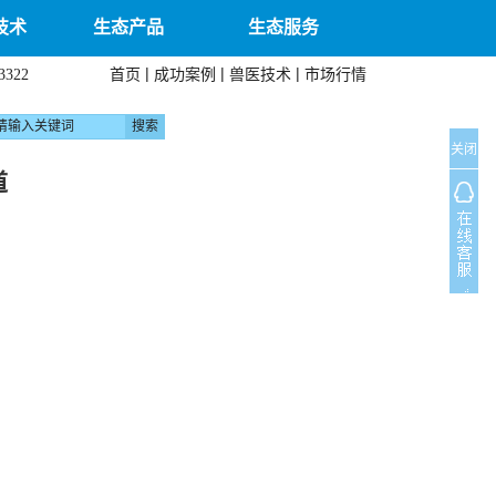
技术
生态产品
生态服务
|
|
|
首页
成功案例
兽医技术
市场行情
3322
关闭
道