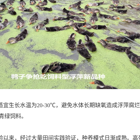
宜生长水温为20‑30℃，避免水体长期缺氧造成浮萍腐
青绿饲料。
试验以来，经过大量田间实践验证，种养模式日渐成熟。