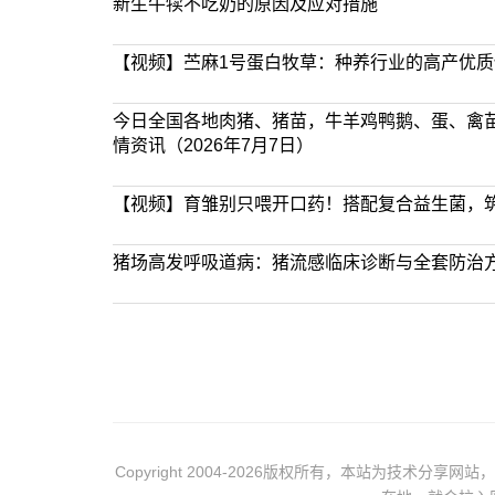
新生牛犊不吃奶的原因及应对措施
【视频】苎麻1号蛋白牧草：种养行业的高产优
今日全国各地肉猪、猪苗，牛羊鸡鸭鹅、蛋、禽
情资讯（2026年7月7日）
【视频】育雏别只喂开口药！搭配复合益生菌，
猪场高发呼吸道病：猪流感临床诊断与全套防治
Copyright 2004-2026版权所有，本站为技术