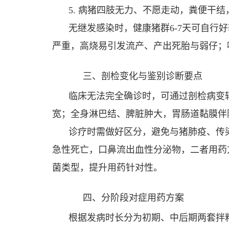
5. 病猪四肢无力、不愿走动，粪便干
无继发感染时，健康猪群6-7天可自
严重，高烧易引发流产、产出死胎与弱仔；
三、剖检变化与鉴别诊断要点
临床无法完全确诊时，可通过剖检病变
宽；全身淋巴结、脾脏肿大，胃肠道黏膜伴
诊疗时需做好区分，避免与猪肺疫、传
急性死亡，口鼻流出血性分泌物，二者用药
菌类型，提升用药针对性。
四、分阶段对症用药方案
根据发病时长分为初期、中后期两套拌