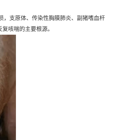
损，支原体、传染性胸膜肺炎、副猪嗜血杆
反复咳喘的主要根源。