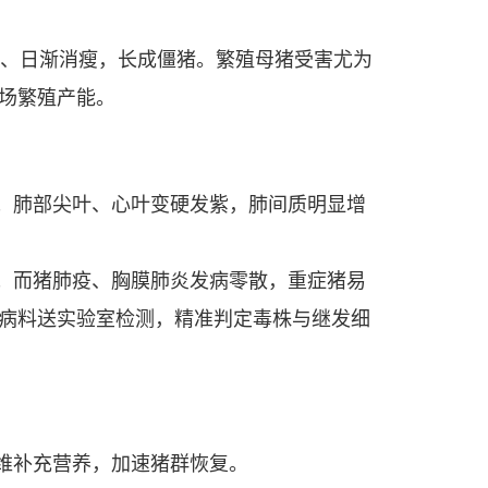
嗽、日渐消瘦，长成僵猪。繁殖母猪受害尤为
场繁殖产能。
；肺部尖叶、心叶变硬发紫，肺间质明显增
；而猪肺疫、胸膜肺炎发病零散，重症猪易
病料送实验室检测，精准判定毒株与继发细
维补充营养，加速猪群恢复。