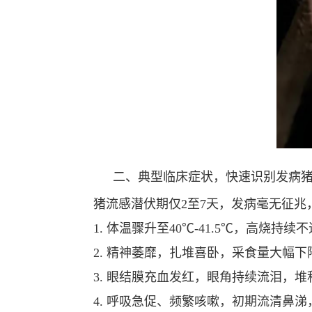
二、典型临床症状，快速识别发病
猪流感潜伏期仅2至7天，发病毫无征
1. 体温骤升至40℃-41.5℃，高烧持续
2. 精神萎靡，扎堆喜卧，采食量大幅
3. 眼结膜充血发红，眼角持续流泪，
4. 呼吸急促、频繁咳嗽，初期流清鼻