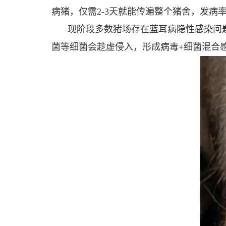
病猪，仅需2-3天就能传遍整个猪舍，发病
现阶段多数猪场存在蓝耳病隐性感染问
菌等细菌会趁虚侵入，形成病毒+细菌混合