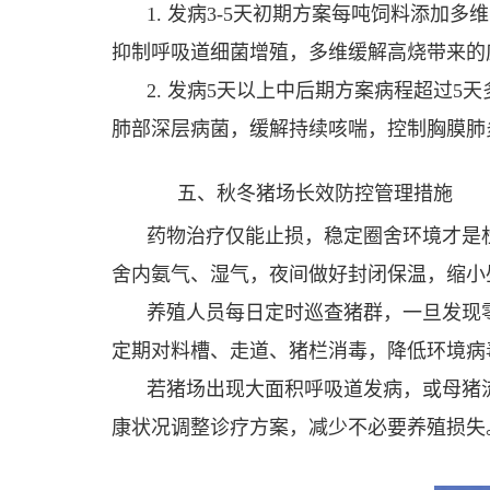
1. 发病3-5天初期方案每吨饲料添加
抑制呼吸道细菌增殖，多维缓解高烧带来的
2. 发病5天以上中后期方案病程超过5
肺部深层病菌，缓解持续咳喘，控制胸膜肺
五、秋冬猪场长效防控管理措施
药物治疗仅能止损，稳定圈舍环境才是
舍内氨气、湿气，夜间做好封闭保温，缩小
养殖人员每日定时巡查猪群，一旦发现
定期对料槽、走道、猪栏消毒，降低环境病
若猪场出现大面积呼吸道发病，或母猪
康状况调整诊疗方案，减少不必要养殖损失