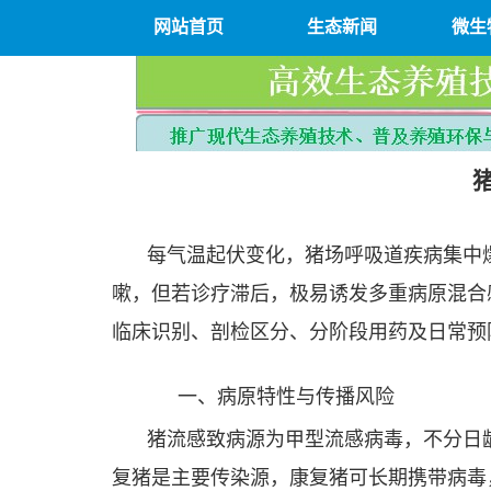
网站首页
生态新闻
微生
每气温起伏变化，猪场呼吸道疾病集中
嗽，但若诊疗滞后，极易诱发多重病原混合
临床识别、剖检区分、分阶段用药及日常预
一、病原特性与传播风险
猪流感致病源为甲型流感病毒，不分日
复猪是主要传染源，康复猪可长期携带病毒