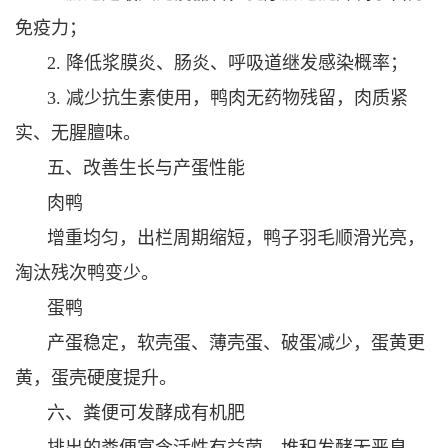
免疫力；
2. 降低浆膜炎、肠炎、呼吸道继发感染概率；
3. 减少抗生素使用，鸭肉无药物残留，肉质紧
实、无腥膻味。
五、改善生长与产蛋性能
肉鸭
增重均匀，出栏周期缩短，鸭子羽毛顺滑光亮，
淘汰残次鸭变少。
蛋鸭
产蛋稳定，软壳蛋、薄壳蛋、破蛋减少，蛋黄更
黄，蛋壳硬度提升。
六、粪便可发酵成有机肥