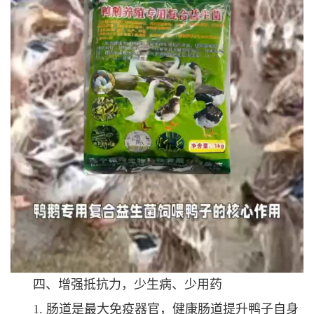
四、增强抵抗力，少生病、少用药
1. 肠道是最大免疫器官，健康肠道提升鸭子自身