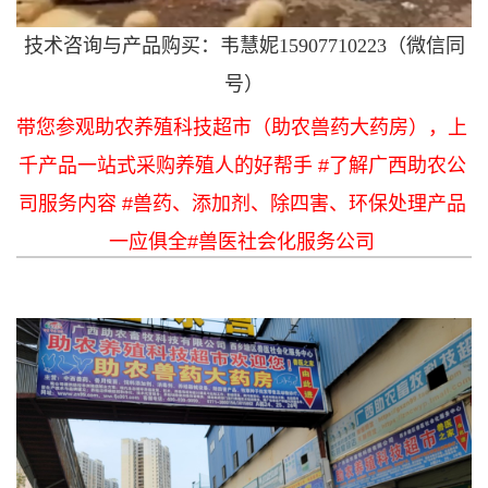
技术咨询与产品购买：韦慧妮15907710223（微信同
号）
带您参观助农养殖科技超市（助农兽药大药房），上
千产品一站式采购养殖人的好帮手 #了解广西助农公
司服务内容 #兽药、添加剂、除四害、环保处理产品
一应俱全#兽医社会化服务公司