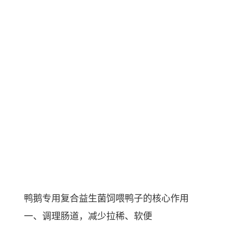
鸭鹅专用复合益生菌饲喂鸭子的核心作用
一、调理肠道，减少拉稀、软便