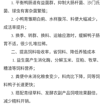
1. 平衡鸭肠道有益菌群，抑制大肠杆菌、沙门氏
菌、球虫有害杂菌繁殖；
2. 小鸭育雏期白痢、水样腹泻、料便大幅减少，
成活率提升；
3. 换季、转群、换料、运输应激时，缓解鸭子肠
胃不适，很少扎堆拉稀。
二、提高饲料吸收率，省饲料、降低养殖成本
1. 益生菌产生消化酶，分解玉米、豆粕、牧草、
糟渣等饲料营养；
2. 粪便中未消化粮食变少，料肉比下降，同等饲
料鸭子长速更快；
3. 搭配青绿草料、发酵农副产品饲喂效果翻倍，
减少精料开销。