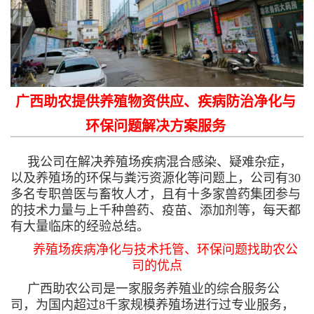
广西助农提供养殖物资供应、疾病防治净化与
环保问题解决方案服务
我公司在解决养殖场疾病混合感染、疑难杂症，
以及养殖场的环保与粪污资源化等问题上，公司有30
多名专职兽医与畜牧人才，且有十多家兽药集团参与
的技术力量与上千种兽药、疫苗、添加剂等，每天都
有大量临床的经验总结。
养殖场疾病净化与技术托管、环保问题找助农公
司的优点
广西助农公司是一家服务养殖业的综合服务公
司，为国内超过8千家规模养殖场进行过专业服务，