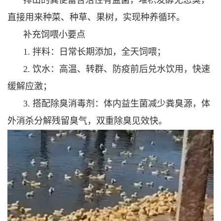
排出的粪便富含活性有益菌，堆积发酵无恶臭，
直接用来种菜、种草、果树，实现种养循环。
补充饲喂小要点
1. 拌料：日常长期添加，全天饲喂；
2. 饮水：高温、转群、防疫前后兑水饮用，快速
缓解应激；
3. 搭配除臭消毒剂：体内益生菌减少粪臭源，体
外消杀分解残留臭气，双重除臭见效快。