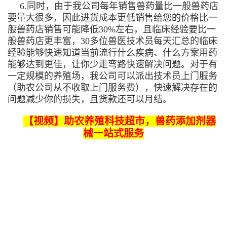
6.同时，由于我公司每年销售兽药量比一般兽药店
要量大很多，因此进货成本更低销售给您的价格比一
般兽药店销售可能降低30%左右，且临床经验要比一
般兽药店更丰富，30多位兽医技术员每天汇总的临床
经验能够快速知道当前流行什么疾病、什么方案用药
能够达到更佳，让你少走弯路快速解决问题。对于有
一定规模的养殖场，我公司可以派出技术员上门服务
（助农公司从不收取上门服务费），快速解决存在的
问题减少你的损失，且货款还可以月结。
【视频】助农养殖科技超市，兽药添加剂器
械一站式服务