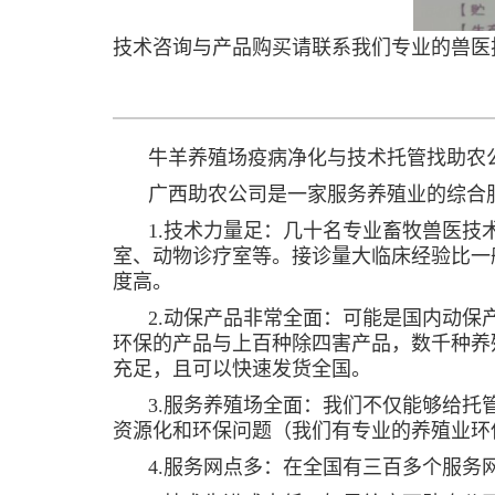
技术咨询与产品购买请联系我们专业的兽医技术员:
牛羊养殖场疫病净化与技术托管找助农
→→
广西助农公司是一家服务养殖业的综合
→→
1.技术力量足：几十名专业畜牧兽医
→→
室、动物诊疗室等。接诊量大临床经验比一
度高。
2.动保产品非常全面：可能是国内动
→→
环保的产品与上百种除四害产品，数千种养
充足，且可以快速发货全国。
3.服务养殖场全面：我们不仅能够给
→→
资源化和环保问题（我们有专业的养殖业环
4.服务网点多：在全国有三百多个服
→→