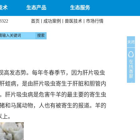
技术
生态产品
生态服务
|
|
|
首页
成功案例
兽医技术
市场行情
3322
关闭
现高发态势。每年冬春季节，因为肝片吸虫
肝蛭病，是由肝片吸虫寄生于肝脏和胆管内
。肝片吸虫病是危害牛羊的最主要的寄生虫
猪和马属动物，人也有被寄生的报道。羊的
以上。