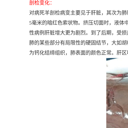
剖检变化：
对病死羊剖检病变主要见于肝脏，其次为肺脏
5毫米的暗红色索状物。挤压切面时，液体
性病例肝脏增大更为剧烈。到了后期，受损
肺的某些部分有局限性的硬固结节，大如胡
为钙化结缔组织，肺表面的颜色正常。肝区