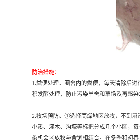
防治措施：
1.粪便处理。圈舍内的粪便，每天清除后
积发酵处理，防止污染羊舍和草场及再感染
2.牧场预防。①选择高燥地区放牧，不到
小溪、灌木、沟壕等标把分成几个小区，每
染机会③放牧与舍饲相结合。在冬季和初春