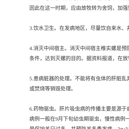
因此在这一时期，应由放牧转为舍饲，加强
3.饮水卫生。在发病地区，尽量饮自来水
4.消灭中间宿主。消灭中间宿主椎实螺是
条件，达到灭螺的目的。据资料报道，在放
5.患病脏器的处理。不能将有虫体的肝脏
或焚烧等销毁处理。
6.药物驱虫。肝片吸虫病的传播主要是源
病例一般在9月下旬幼虫期驱虫，慢性病例一般
是保护羊只过冬，并预防羊冬季发病，2～