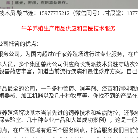
黎书连：15977735212（微信同号）.甘晟堂：18777
牛羊养殖生产用品供应和兽医技术服务
公司托管的优点：
服务公司，为国内超过8千家养殖场进行过专业服务，在
技术人员，多个集团兽药公司供应商长期派技术员驻守助农
般兽药店丰富，知道当前流行疾病和最佳诊疗方案。自己
保产品最全的公司，一千多种兽药、消毒剂、疫苗和饲料添
殖器械、加工机器以及几十种牧草等。你找不到的产品在
托管养殖场解决基本当前先进的饲养技术和疾病防控，还能
保实验室、几十种专业产品和大量成功案例），这是一般
务网点，在广西区域有近百个服务网点，托管服务我们目前