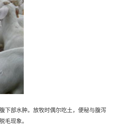
腹下部水肿。放牧时偶尔吃土，便秘与腹泻
脱毛现象。