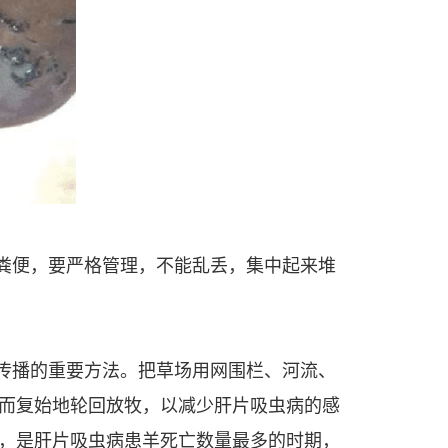
的粪便，要严格管理，不能乱丢，集中起来堆
病传播的重要方法。把草场用网围栏、河流、
周而复始地轮回放牧，以减少肝片吸虫病的感
，是肝片吸虫病患羊死亡数量最多的时期，