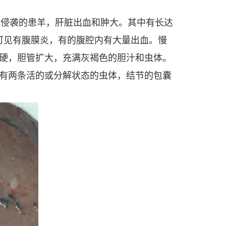
体侵袭的患羊，肝脏出血和肿大。其中有长达
可见有腹膜炎，有的腹腔内有大量出血。慢
硬，胆管扩大，充满灰褐色的胆汁和虫体。
有两条活的或分解状态的虫体，结节的包囊