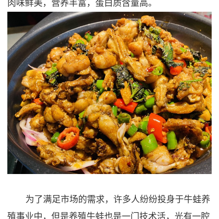
肉味鲜美，营养丰富，蛋白质含量高。
为了满足市场的需求，许多人纷纷投身于牛蛙养
殖事业中，但是养殖牛蛙也是一门技术活，光有一腔