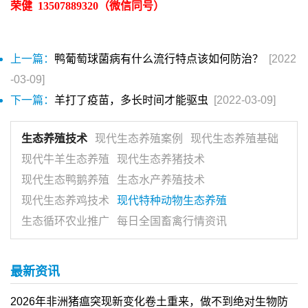
荣健
13507889320
（微信同号）
上一篇：
鸭葡萄球菌病有什么流行特点该如何防治？
[2022
-03-09]
下一篇：
羊打了疫苗，多长时间才能驱虫
[2022-03-09]
生态养殖技术
现代生态养殖案例
现代生态养殖基础
现代牛羊生态养殖
现代生态养猪技术
现代生态鸭鹅养殖
生态水产养殖技术
现代生态养鸡技术
现代特种动物生态养殖
生态循环农业推广
每日全国畜禽行情资讯
最新资讯
2026年非洲猪瘟突现新变化卷土重来，做不到绝对生物防