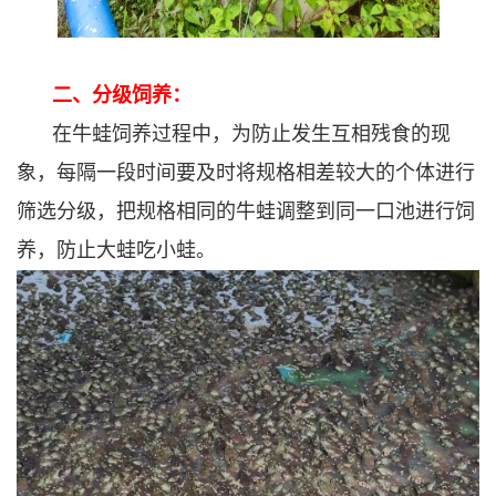
二、分级饲养：
在牛蛙饲养过程中，为防止发生互相残食的现
象，每隔一段时间要及时将规格相差较大的个体进行
筛选分级，把规格相同的牛蛙调整到同一口池进行饲
养，防止大蛙吃小蛙。