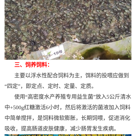
三、饲养饲料：
主要以浮水性配合饲料为主，饵料的投喂应做到
“四定”，即定点、定时、定量、定质。
使用“高密度水产养殖专用益生菌”放入5公斤清水
中+500g红糖激活6小时，然后将激活的菌液加入饲料
中简单搅拌，是饲料微软膨胀，长期饲喂，促进消化
吸收，提高肠道皮肤健康，减少肠胃发生疾病。