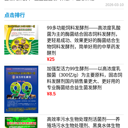
2026-03-10
点击排行
99多功能饲料发酵剂——高浓度乳酸
菌为主的酶菌结合固态饲料发酵剂，
更轻易成功、效果更好的酶菌结合生
物饲料发酵剂，简单好用的中草药发
酵剂
¥25
加强型活力99生酵剂——以高浓度乳
酸菌（300亿/g）为主要原料，固态饲
料发酵剂国内销售量更大、更好用的
专业酶菌结合益生菌发酵剂
¥8.5
高效率污水生物处理剂活菌剂——养
殖场污水生物处理剂、黑臭水体生物