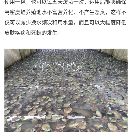
使用一包，也可以每五天泼洒一次，运用后能够确保
高密度蛙养殖池水不富营养化、不产生恶臭，这样不
仅可以减少换水频次和用水量，而且可以大幅度降低
皮肤疾病和死蛙的发生。