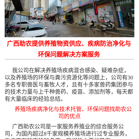
广西助农提供养殖物资供应、疾病防治净化与
环保问题解决方案服务
我公司在解决养殖场疾病混合感染、疑难杂症，
以及养殖场的环保与粪污资源化等问题上，公司有30
多名专职兽医与畜牧人才，且有十多家兽药集团参与
的技术力量与上千种兽药、疫苗、添加剂等，每天都
有大量临床的经验总结。
养殖场疾病净化与技术托管、环保问题找助农公
司的优点
广西助农公司是一家服务养殖业的综合服务公
司，为国内超过8千家规模养殖场进行过专业服务，