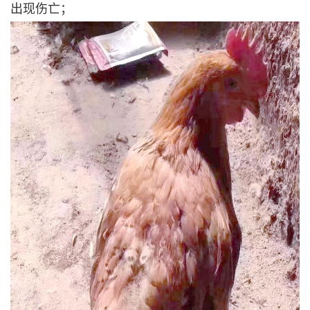
出现伤亡；