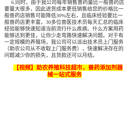
6.同时，由于我公司每年销售兽药量比一般兽药店
要量大很多，因此进货成本更低销售给您的价格比一
般兽药店销售可能降低30%左右，且临床经验要比一
般兽药店更丰富，30多位兽医技术员每天汇总的临床
经验能够快速知道当前流行什么疾病、什么方案用药
能够达到更佳，让你少走弯路快速解决问题。对于有
一定规模的养殖场，我公司可以派出技术员上门服务
（助农公司从不收取上门服务费），快速解决存在的
问题减少你的损失，且货款还可以月结。
【视频】助农养殖科技超市，兽药添加剂器
械一站式服务