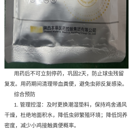
用药后不可立刻停药，巩固2天，防止球虫残留
复发。用药期间清理带血粪便，避免虫卵反复感染。
综合预防
1. 管理控湿：及时更换潮湿垫料，保持鸡舍通风
干燥，杜绝地面积水，降低虫卵繁殖环境；降低饲养
密度，减少小鸡接触粪便概率。