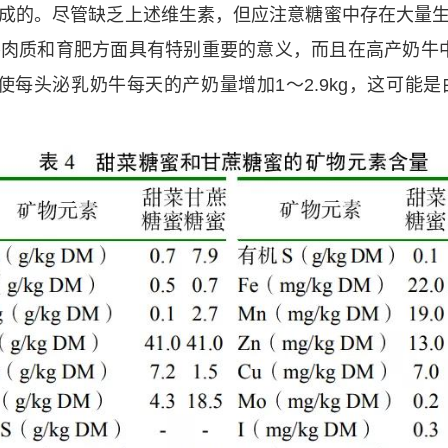
成的。尽管缺乏上述维生素，但应注意糖蜜中存在大量
肉质和育肥方面具有特别重要的意义，而且在高产奶牛中也
使每头泌乳奶牛每天的产奶量增加1～2.9kg，这可