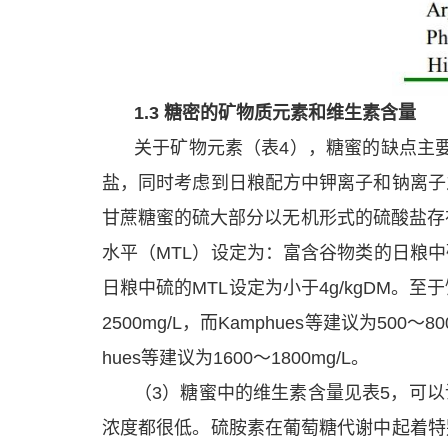
1.3 糖密的矿物质元素和维生素含量
关于矿物元素（表4），糖蜜的缺点主
盐，同时考虑到日粮配方中钾离子和钠离子
甘蔗糖蜜的硫大部分以无机形式的硫酸盐存
水平（MTL）设定为：富含谷物类的日粮中硫
日粮中硫的MTL设定为小于4g/kgDM。
2500mg/L，而Kamphues等建议为50
hues等建议为1600～1800mg/L。
（3）糖蜜中的维生素含量见表5，可
浓度都很低。硫胺素在葡萄糖代谢中起着特