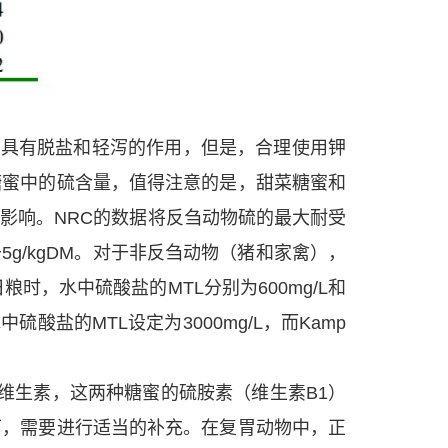
盐具有脱盐和轻泻的作用，但是，合理使用钾
糖蜜中的硫含量，值得注意的是，甜菜糖蜜和
影响。NRC的数据将反刍动物硫的最大耐受
5g/kgDM。对于非反刍动物（猪和家禽），
时，水中硫酸盐的MTL分别为600mg/L和
中硫酸盐的MTL设定为3000mg/L，而Kamp
维生素，这两种糖蜜的硫胺素（维生素B1）
下，需要进行适当的补充。在复胃动物中，正