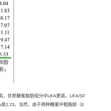
甘蔗糖蜜脂肪组分中UFA更高，UFA/SF
UFA是2.23。当然，由于两种糖蜜中粗脂肪（E