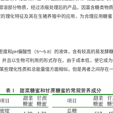
醇溶部分物质，经过浓缩处理后的产品，因富含糖类物
蜜的理化特征及其在生猪养殖中的应用，为合理应用糖蜜
度和pH偏酸性（5～5.8）的液体，含有较高的易发酵
盐，并且以生物可利用的形式存在。由于成本低，使它成
某些理化性质和总能量值方面相似，但是两者之间存在