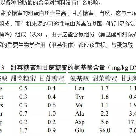
所以各种脂肪酸的含量对饲料没有什么影响。
。甜菜糖蜜的粗蛋白质含量高于甘蔗糖蜜。当然，这与土
组成，而有机来源的可溶性氮由游离氨基酸（特别是谷氨
嘌呤）组成（表3）。由于这些含氮组分（氨基酸和甜菜
）发挥的重要生物学作用（甲基供体）都应该重视，与蛋氨