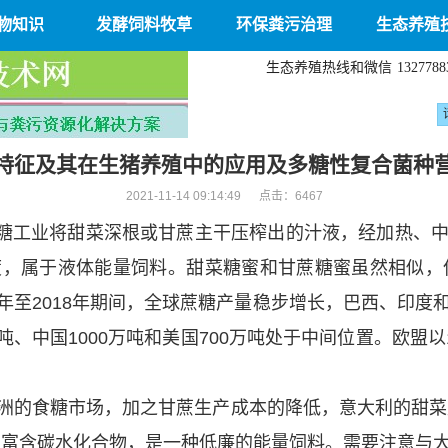
物知识
发酵饲料牧草
环保粪污治理
生态养殖
生态养殖热线和微信
1327788
特征及其在生猪养殖中的应用及多糖性复合菌种
2021-11-14 09:14:49 点击：
6467
糖工业将甜菜深根或甘蔗主干压榨出的汁液，经加热、
，属于液体能量饲料。甜菜糖蜜和甘蔗糖蜜虽然相似，
16年至2018年期间，全球蔗糖产量稳步增长，巴西、印
100万吨、中国1000万吨和美国700万吨处于中间位置。欧
欧洲的食糖市场，加之甘蔗生产成本的降低，意大利的甜菜
糖蜜富含碳水化合物，是一种低廉的能量饲料。需要注意与