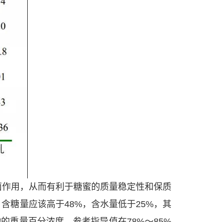
菌作用，从而有利于糖蜜的质量稳定性和保质
含糖量应该高于48%，含水量低于25%，其
重量百分浓度，参考指导值在78%～85%