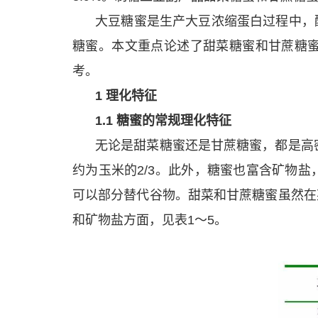
大豆糖蜜是生产大豆浓缩蛋白过程中，
糖蜜。本文重点论述了甜菜糖蜜和甘蔗糖
考。
1 理化特征
1.1 糖蜜的常规理化特征
无论是甜菜糖蜜还是甘蔗糖蜜，都是高密
约为玉米的2/3。此外，糖蜜也富含矿物
可以部分替代谷物。甜菜和甘蔗糖蜜虽然在
和矿物盐方面，见表1～5。