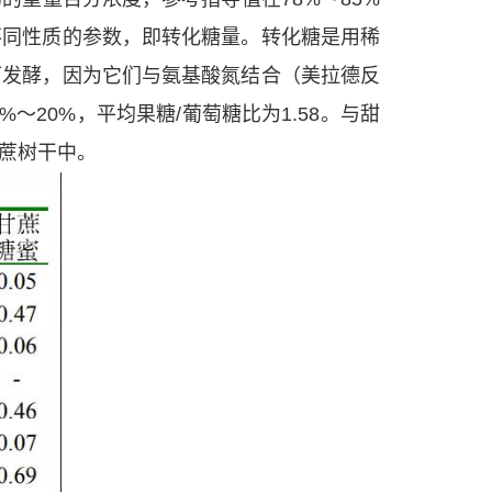
不同性质的参数，即转化糖量。转化糖是用稀
可发酵，因为它们与氨基酸氮结合（美拉德反
～20%，平均果糖/葡萄糖比为1.58。与甜
蔗树干中。