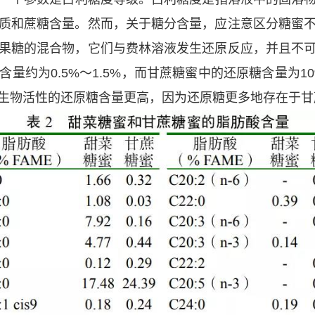
质和蔗糖含量。然而，关于糖分含量，应注意区分糖蜜
果糖的混合物，它们与费林溶液发生还原反应，并且不
约为0.5%～1.5%，而甘蔗糖蜜中的还原糖含量为10%
生物活性的还原糖含量更高，因为还原糖更多地存在于甘