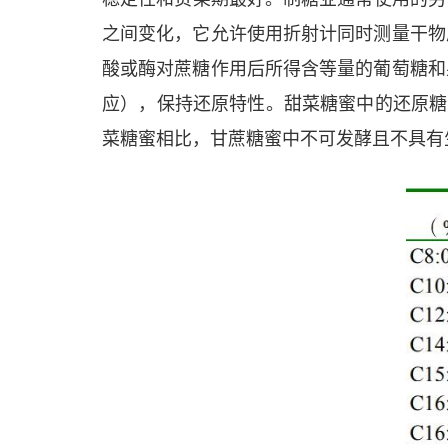
之间变化，它允许使用折射计同时测量干物
酸或酶对蔗糖作用后所得含等量的葡萄糖和
应），保持还原特性。甜菜糖蜜中的还原糖含量
菜糖蜜相比，甘蔗糖蜜中不可发酵且不具有