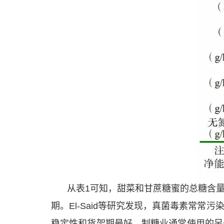
从表1可知，甜菜和甘蔗糖蜜的总糖含量
期。El-Said等研究发现，真菌毒素常
稳定性和货架期最好。制糖业通常使用的另