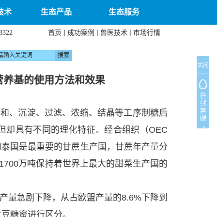
技术
生态产品
生态服务
|
|
|
首页
成功案例
兽医技术
市场行情
3322
关闭
营养基的使用方法和效果
中和、沉淀、过滤、浓缩、结晶等工序制糖后
但却具有不同的理化特征。经合组织（OEC
度和泰国是最重要的甘蔗生产国，甘蔗年产量分
盟以1700万吨保持着世界上最大的甜菜生产国的
产量急剧下降，从占欧盟产量的8.6%下降到
大豆糖蜜进行区分。