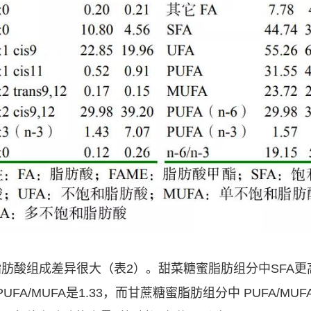
酸组成差异很大（表2）。甜菜糖蜜脂肪组分中SFA更高，
PUFA/MUFA是1.33，而甘蔗糖蜜脂肪组分中 PUFA/M