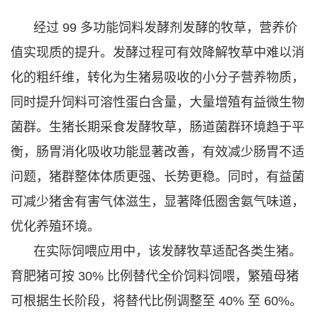
经过 99 多功能饲料发酵剂发酵的牧草，营养价
值实现质的提升。发酵过程可有效降解牧草中难以消
化的粗纤维，转化为生猪易吸收的小分子营养物质，
同时提升饲料可溶性蛋白含量，大量增殖有益微生物
菌群。生猪长期采食发酵牧草，肠道菌群环境趋于平
衡，肠胃消化吸收功能显著改善，有效减少肠胃不适
问题，猪群整体体质更强、长势更稳。同时，有益菌
可减少猪舍有害气体滋生，显著降低圈舍氨气味道，
优化养殖环境。
在实际饲喂应用中，该发酵牧草适配各类生猪。
育肥猪可按 30% 比例替代全价饲料饲喂，繁殖母猪
可根据生长阶段，将替代比例调整至 40% 至 60%。