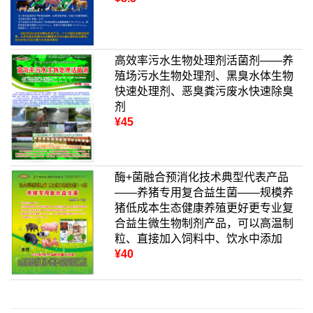
高效率污水生物处理剂活菌剂——养
殖场污水生物处理剂、黑臭水体生物
快速处理剂、恶臭粪污废水快速除臭
剂
¥45
酶+菌融合预消化技术典型代表产品
——养猪专用复合益生菌——规模养
猪低成本生态健康养殖更好更专业复
合益生微生物制剂产品，可以高温制
粒、直接加入饲料中、饮水中添加
¥40