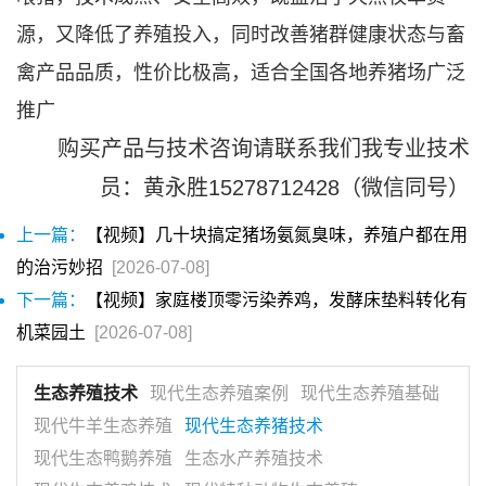
源，又降低了养殖投入，同时改善猪群健康状态与畜
禽产品品质，性价比极高，适合全国各地养猪场广泛
推广
购买产品与技术咨询请联系我们我专业技术
员：黄永胜15278712428（微信同号）
上一篇：
【视频】几十块搞定猪场氨氮臭味，养殖户都在用
的治污妙招
[2026-07-08]
下一篇：
【视频】家庭楼顶零污染养鸡，发酵床垫料转化有
机菜园土
[2026-07-08]
生态养殖技术
现代生态养殖案例
现代生态养殖基础
现代牛羊生态养殖
现代生态养猪技术
现代生态鸭鹅养殖
生态水产养殖技术