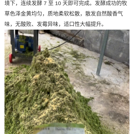
境下，连续发酵 7 至 10 天即可完成。发酵成功的牧
草色泽金黄均匀，质地柔软松散，散发自然酸香气
味，无酸败、发霉异味，适口性大幅提升。