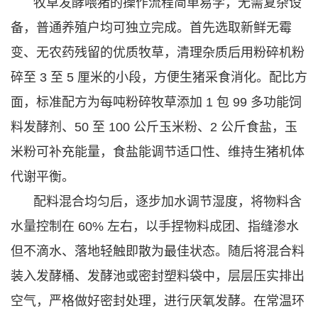
牧草发酵喂猪的操作流程简单易学，无需复杂设
备，普通养殖户均可独立完成。首先选取新鲜无霉
变、无农药残留的优质牧草，清理杂质后用粉碎机粉
碎至 3 至 5 厘米的小段，方便生猪采食消化。配比方
面，标准配方为每吨粉碎牧草添加 1 包 99 多功能饲
料发酵剂、50 至 100 公斤玉米粉、2 公斤食盐，玉
米粉可补充能量，食盐能调节适口性、维持生猪机体
代谢平衡。
配料混合均匀后，逐步加水调节湿度，将物料含
水量控制在 60% 左右，以手捏物料成团、指缝渗水
但不滴水、落地轻触即散为最佳状态。随后将混合料
装入发酵桶、发酵池或密封塑料袋中，层层压实排出
空气，严格做好密封处理，进行厌氧发酵。在常温环