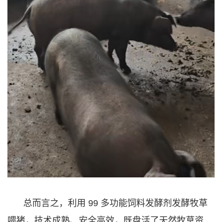
总而言之，利用 99 多功能饲料发酵剂发酵牧草
喂猪，技术成熟、安全高效，既盘活了天然牧草资