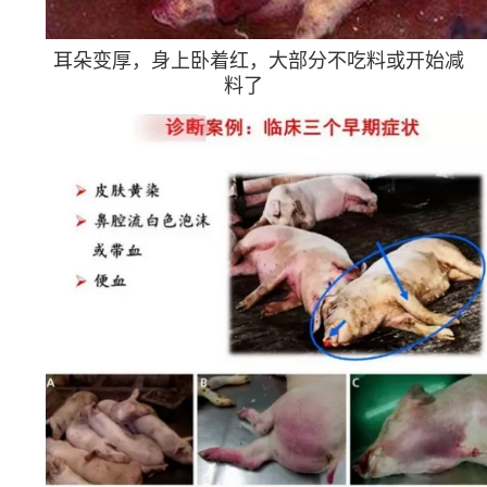
耳朵变厚，身上卧着红，大部分不吃料或开始减
料了