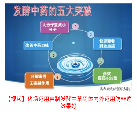
【视频】猪场运用自制发酵中草药体内外运用防非瘟
效果好