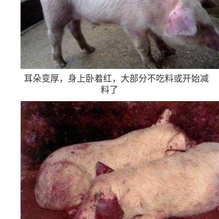
耳朵变厚，身上卧着红，大部分不吃料或开始减
料了