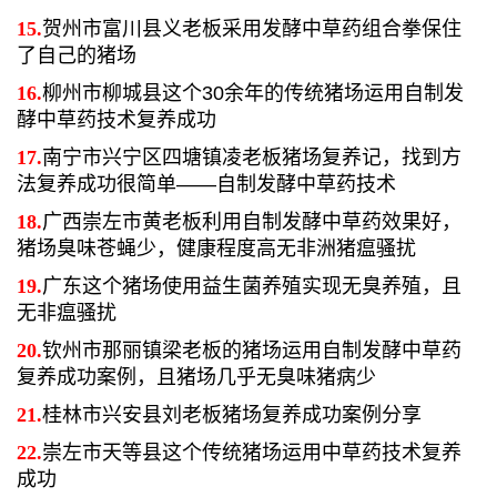
15.
贺州市富川县义老板采用发酵中草药组合拳保住
了自己的猪场
16.
柳州市柳城县这个30余年的传统猪场运用自制发
酵中草药技术复养成功
17.
南宁市兴宁区四塘镇凌老板猪场复养记，找到方
法复养成功很简单——自制发酵中草药技术
18.
广西崇左市黄老板利用自制发酵中草药效果好，
猪场臭味苍蝇少，健康程度高无非洲猪瘟骚扰
19.
广东这个猪场使用益生菌养殖实现无臭养殖，且
无非瘟骚扰
20.
钦州市那丽镇梁老板的猪场运用自制发酵中草药
复养成功案例，且猪场几乎无臭味猪病少
21.
桂林市兴安县刘老板猪场复养成功案例分享
22.
崇左市天等县这个传统猪场运用中草药技术复养
成功