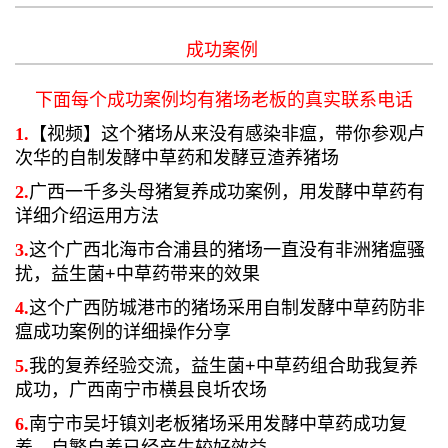
成功案例
下面每个成功案例均有猪场老板的真实联系电话
1.
【视频】这个猪场从来没有感染非瘟，带你参观卢
次华的自制发酵中草药和发酵豆渣养猪场
2.
广西一千多头母猪复养成功案例，用发酵中草药有
详细介绍运用方法
3.
这个广西北海市合浦县的猪场一直没有非洲猪瘟骚
扰，益生菌+中草药带来的效果
4.
这个广西防城港市的猪场采用自制发酵中草药防非
瘟成功案例的详细操作分享
5.
我的复养经验交流，益生菌+中草药组合助我复养
成功，广西南宁市横县良圻农场
6.
南宁市吴圩镇刘老板猪场采用发酵中草药成功复