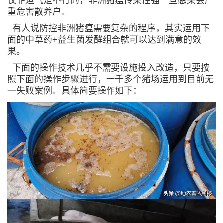
仅靠运气是不行的，非洲猪瘟传染性强一旦感染会严
重危害散养户。
有人说防控非洲猪瘟需要复杂的程序，其实运用下
面的中草药+益生菌发酵组合就可以达到满意的效
果。
下面的操作技术几乎不需要设施投入改造，只要按
照下面的操作步骤进行，一千多个猪场运用到目前无
一失败案例。具体简要操作如下：