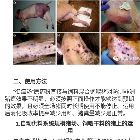
二、使用方法
“御瘟汤”原药粉直接与饲料混合饲喂猪对防制非洲
猪瘟效果不明显，必须按照下面操作才能够达到预期
的效果，且必须全场猪同时长期使用不能停止。运用
后消化吸收率提高减少用料、猪粪量减少是正常。
1.自动供料系统规模猪场、饲喂干料的猪上的运
用