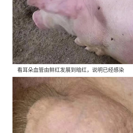
看耳朵血管由鲜红发展到暗红，说明已经感染