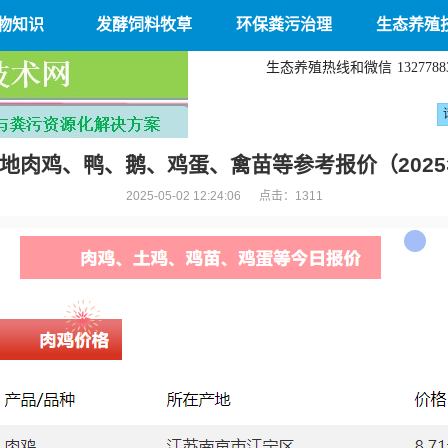
物知识
发酵饲料牧草
环保粪污治理
生态养殖
生态养殖热线和微信
1327788
地肉鸡、鸭、鹅、鸡蛋、禽苗等参考报价（2025
2025-05-02 12:24:06 点击：
1311