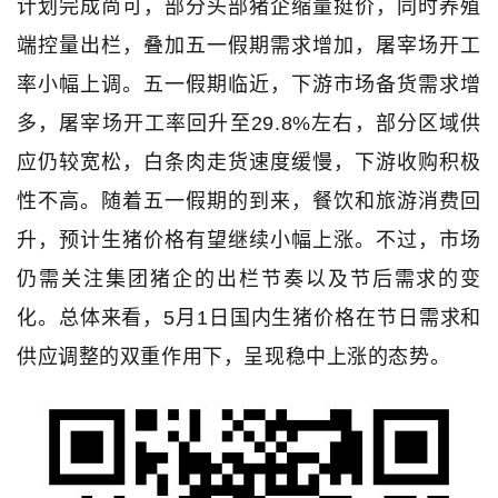
计划完成尚可，部分头部猪企缩量挺价，同时养殖
端控量出栏，叠加五一假期需求增加，屠宰场开工
率小幅上调。五一假期临近，下游市场备货需求增
多，屠宰场开工率回升至29.8%左右，部分区域供
应仍较宽松，白条肉走货速度缓慢，下游收购积极
性不高。随着五一假期的到来，餐饮和旅游消费回
升，预计生猪价格有望继续小幅上涨。不过，市场
仍需关注集团猪企的出栏节奏以及节后需求的变
化。总体来看，5月1日国内生猪价格在节日需求和
供应调整的双重作用下，呈现稳中上涨的态势。