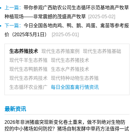
上一篇：
带你参观广西助农公司生态循环示范基地高产牧草
种植现场——非常震撼的茂盛高产牧草
[2025-05-02]
下一篇：
今日全国各地肉鸡、鸭、鹅、鸡蛋、禽苗等参考报
价（2025年5月1日）
[2025-05-01]
生态养殖技术
现代生态养殖案例
现代生态养殖基础
现代牛羊生态养殖
现代生态养猪技术
现代生态鸭鹅养殖
生态水产养殖技术
现代生态养鸡技术
现代特种动物生态养殖
生态循环农业推广
每日全国畜禽行情资讯
最新资讯
2026年非洲猪瘟突现新变化卷土重来，做不到绝对生物防
控的中小猪场如何防控？猪场自制发酵中草药方法值得一试