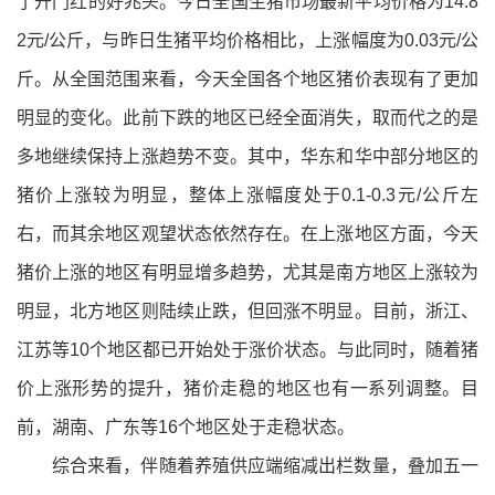
了开门红的好兆头。
今日全国生猪市场最新平均价格为14.8
2元/公斤，与昨日生猪平均价格相比，上涨幅度为0.03元/公
斤。从全国范围来看，今天全国各个地区猪价表现有了更加
明显的变化。此前下跌的地区已经全面消失，取而代之的是
多地继续保持上涨趋势不变。其中，华东和华中部分地区的
猪价上涨较为明显，整体上涨幅度处于0.1-0.3元/公斤左
右，而其余地区观望状态依然存在。
在上涨地区方面，今天
猪价上涨的地区有明显增多趋势，尤其是南方地区上涨较为
明显，北方地区则陆续止跌，但回涨不明显。目前，浙江、
江苏等10个地区都已开始处于涨价状态。与此同时，随着猪
价上涨形势的提升，猪价走稳的地区也有一系列调整。目
前，湖南、广东等16个地区处于走稳状态。
综合来看，伴随着养殖供应端缩减出栏数量，叠加五一