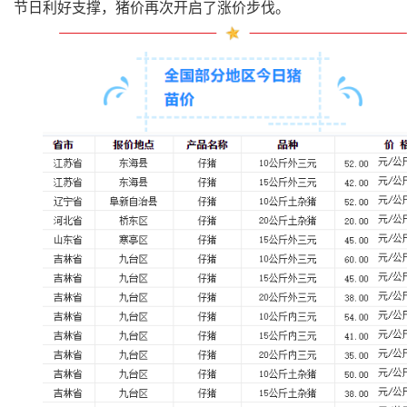
节日利好支撑，猪价再次开启了涨价步伐。