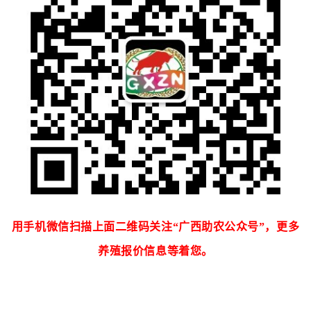
用手机微信扫描上面二维码关注“广西助农公众号”，更多
养殖报价信息等着您。