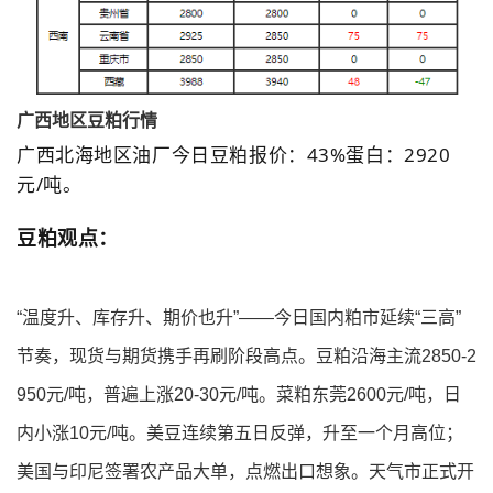
广西地区豆粕行情
广西北海地区油厂今日豆粕报价：43%蛋白：2920
元/吨。
豆粕观点：
“温度升、库存升、期价也升”——今日国内粕市延续“三高”
节奏，现货与期货携手再刷阶段高点。豆粕沿海主流2850-2
950元/吨，普遍上涨20-30元/吨。菜粕东莞2600元/吨，日
内小涨10元/吨。美豆连续第五日反弹，升至一个月高位；
美国与印尼签署农产品大单，点燃出口想象。天气市正式开