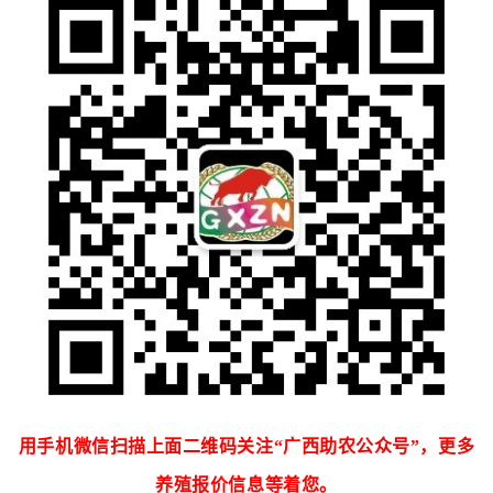
用手机微信扫描上面二维码关注“广西助农公众号”，更多
养殖报价信息等着您。