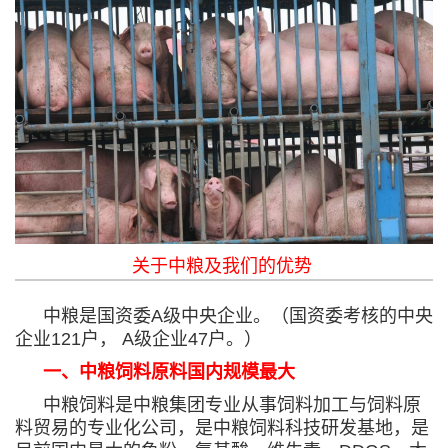
关于中粮及我们的优势
中粮是国资委
A
级中央企业。（国资委考核的中央
企业
121
户，
A
级企业
47
户。）
一、中粮饲料原料国内规模最大
中粮饲料是中粮集团专业从事饲料加工与饲料原
料贸易的专业化公司，是中粮饲料科技研发基地，是