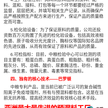
料、混和、接料、打包等每一个环节都要经过严格的
监督，层层把关，并填写相关生产记录。从而确保产
品严格按照生产配方来进行生产，保证产品的质量稳
定而可靠。
5.
检化验设备：为了保证原料的质量，公司还投
资数百万元购置了先进的检化验设备，包括高效液相
色谱、原子吸收分光光度计、酶标仪等国际知名品牌
的先进仪器，从而有效保证了原料和产品的质量。
6.
可检指标：目前，中粮检验中心可以检测的项
目主要有：粗蛋白质、真蛋白质、粗脂肪、粗纤维、
粗灰分、钙、总磷、酸价、尿素酶活性、砂份、重金
属、维生素、微量元素、毒素等常见指标。
四、独有的核心技术
——
巴罗顿
中粮专利产品，是当前已被广泛认可的复合碱性
阳离子免疫增强剂，所有与预混料都包含。这是在当
前无抗养殖、提高经济效益的有效核心技术手段。