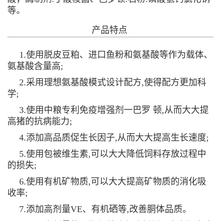
等。
产品特点
1.使用脱皮豆粕、进口鱼粉和氨基酸等作为载体、
氨基酸含量高;
2.采用理想氨基酸模式设计配方,使得配方更加科
学;
3.使用中粮专利免疫增强剂一巴罗 顿,从而大大提
高猪的抗病能力;
4.添加高品质促生长因子,从而大大提高生长速度;
5.使用包被维生素,可以大大降低饲料存放过程中
的损失;
6.使用有机矿物质,可以大大提高矿物质的消化吸
收率;
7.添加高剂量VE、有机硒等,改善胴体品质。