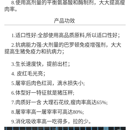
8.使用高剂量的平衡氨基酸和酶制剂，大大提高瘦
肉率。
产品功效
1.适口性好:全部使用高品质原料,所以适口性好；
2.抗病能力强:大剂量的巴罗顿免疫增强剂，大大
提高生猪免疫力和抗病力；
3.生长速度快，提前出栏；
4. 皮红毛光亮；
5.屠宰后肉色红润，滴水损失小;
6.体型好一特征就是猪压秤;
7.肉质好一含 大理石花纹,瘦肉率高达65%;
8.屠宰率高一屠宰率可高达80%;
9.消化吸收率高一吃得多，拉的少。