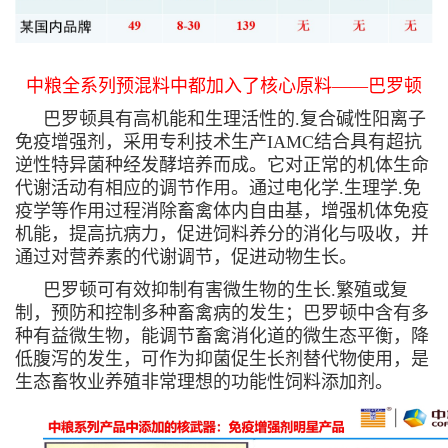
中粮全系列预混料中都加入了核心原料——巴罗顿
巴罗顿具有高机能和生理活性的.复合碱性阳离子
免疫增强剂，采用专利技术生产IAMC结合具有超抗
逆性特异菌种经发酵培养而成。它对正常的机体生命
代谢活动有相应的调节作用。通过电化学.生理学.免
疫学等作用过程消除畜禽体内自由基，增强机体免疫
机能，提高抗病力，促进饲料养分的消化与吸收，并
通过对营养素的代谢调节，促进动物生长。
巴罗顿可有效抑制有害微生物的生长.繁殖或复
制，预防和控制多种畜禽病的发生；巴罗顿中含有多
种有益微生物，能调节畜禽消化道的微生态平衡，降
低腹泻的发生，可作为抑菌促生长剂替代物使用，是
生态畜牧业养殖非常理想的功能性饲料添加剂。