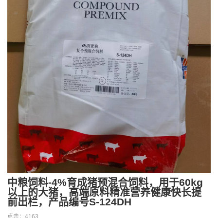
中粮饲料-4%育成猪预混合饲料，用于60kg
以上的大猪，高端原料精准营养健康快长提
前出栏，产品编号S-124DH
点击：
4163