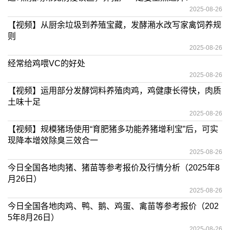
2025-08-26
【视频】从厨余垃圾到养殖宝藏，发酵潲水改写家禽饲养规
则
2025-08-26
经常给鸡喂VC的好处
2025-08-26
【视频】运用部分发酵饲料养殖肉鸡，鸡健康长得快，肉质
土味十足
2025-08-26
【视频】规模猪场使用“育肥猪多功能养猪增利宝”后，可实
现降本增效除臭三效合一
2025-08-26
今日全国各地肉猪、猪苗等参考报价及行情分析（2025年8
月26日）
2025-08-26
今日全国各地肉鸡、鸭、鹅、鸡蛋、禽苗等参考报价（202
5年8月26日）
2025-08-26