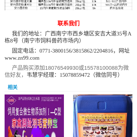
联系我们
我们的地址：广西南宁市西乡塘区安吉大道35号A
栋8号（南宁市饲料兽药市场内）
固定电话：0771-3800156/3815862/2204816，网址
www.zn99.com
产品购买添加18076549930或15578100088为微
信好友，
韦慧宇经理：15078859472（微信同号）
相关