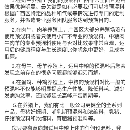
1.
在奶牛养殖上我们的预混料产品非常全面且运用
效果优势明显。最关键是如有必要我们可以将预混料
根据广西区特定的品种和气候等情况进行专门的定制
服务，并派遣专业服务团队服务达到预期目的。
2.
在肉牛、肉羊养殖上，广西区大部分养殖场没有
使用预混料或者只使用小厂不专业的预混料，中粮肉
牛肉羊的专业预混料使用与否对比效果非常直观，运
用后的健康程度与生长速度比你想象中更好，且成本
低廉。
3.
在母牛、母羊养殖上，运用中粮的预混料后您会
发现之前存在的很多问题都能够迎刃而解。
4.
在蛋鸡、种鸡养殖上，中粮的预混料对比一般的
预混料不仅能够明显提高生产性能、降低料耗、减少
发病淘汰率，还能够延长高峰产蛋周期等。
5.
在养猪上，我们有比一般公司更健全的全系列
产品，母猪妊娠期、哺乳期预混料和浓缩料，乳猪、
仔猪预混料和浓缩料，育肥猪预混料等。
您只要有意向想试用中粮上述的任何预混料，我