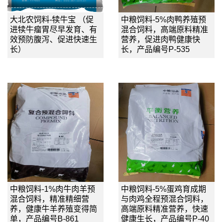
大北农饲料-犊牛宝 （促
中粮饲料-5%肉鸭养殖预
进犊牛瘤胃尽早发育、有
混合饲料，高端原料精准
效预防腹泻、促进快速生
营养，促进肉鸭健康快
长）
长，产品编号P-535
中粮饲料-1%肉牛肉羊预
中粮饲料-5%蛋鸡育成期
混合饲料，精准精细营
与肉鸡全程预混合饲料，
养，健康牛羊养殖变得简
高端原料精准营养，快速
单，产品编号B-861
健康生长，产品编号P-40