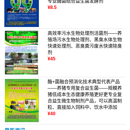
专业酶菌结合益生菌发酵剂
¥8.5
高效率污水生物处理剂活菌剂——养
殖场污水生物处理剂、黑臭水体生物
快速处理剂、恶臭粪污废水快速除臭
剂
¥45
酶+菌融合预消化技术典型代表产品
——养猪专用复合益生菌——规模养
猪低成本生态健康养殖更好更专业复
合益生微生物制剂产品，可以高温制
粒、直接加入饲料中、饮水中添加
¥40