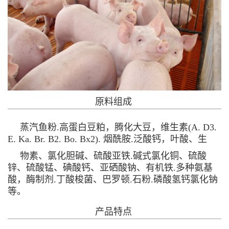
原料组成
蒸汽鱼粉.高蛋白豆粕，腾化大豆，维生素(A. D3.
E. Ka. Br. B2. Bo. Bx2). 烟酰胺.泛酸钙，叶酸、生
物素、氯化胆碱、硫酸亚铁.碱式氯化铜、硫酸
锌、硫酸锰、碘酸钙、亚硒酸钠、有机铁.多种氨基
酸，酶制剂.丁酸梭菌、巴罗顿.石粉.磷酸氢钙氯化钠
等。
产品特点