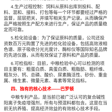
4.
生产过程控制：饲料从原料出库到投料、配
料、混和、接料、打包等每一个环节都要经过严格的
监督，层层把关，并填写相关生产记录。从而确保产
品严格按照生产配方来进行生产，保证产品的质量稳
定而可靠。
5.
检化验设备：为了保证原料的质量，公司还投
资数百万元购置了先进的检化验设备，包括高效液相
色谱、原子吸收分光光度计、酶标仪等国际知名品牌
的先进仪器，从而有效保证了原料和产品的质量。
6.
可检指标：目前，中粮检验中心可以检测的项
目主要有：粗蛋白质、真蛋白质、粗脂肪、粗纤维、
粗灰分、钙、总磷、酸价、尿素酶活性、砂份、重金
属、维生素、微量元素、毒素等常见指标。
四、独有的核心技术
——
巴罗顿
中粮专利产品，是当前已被广泛认可的复合碱性
阳离子免疫增强剂，所有与预混料都包含。这是在当
前无抗养殖、提高经济效益的有效核心技术手段。