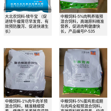
大北农饲料-犊牛宝 （促
中粮饲料-5%肉鸭养殖预
进犊牛瘤胃尽早发育、有
混合饲料，高端原料精准
效预防腹泻、促进快速生
营养，促进肉鸭健康快
长）
长，产品编号P-535
中粮饲料-1%肉牛肉羊预
中粮饲料-5%蛋鸡育成期
混合饲料，精准精细营
与肉鸡全程预混合饲料，