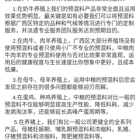
1.
在奶牛养殖上我们的预混料产品非常全面且运用
效果优势明显。最关键是如有必要我们可以将预混料
根据广西区特定的品种和气候等情况进行专门的定制
服务，并派遣专业服务团队服务达到预期目的。
2.
在肉牛、肉羊养殖上，广西区大部分养殖场没有
使用预混料或者只使用小厂不专业的预混料，中粮肉
牛肉羊的专业预混料使用与否对比效果非常直观，运
用后的健康程度与生长速度比你想象中更好，且成本
低廉。
3.
在母牛、母羊养殖上，运用中粮的预混料后您会
发现之前存在的很多问题都能够迎刃而解。
4.
在蛋鸡、种鸡养殖上，中粮的预混料对比一般的
预混料不仅能够明显提高生产性能、降低料耗、减少
发病淘汰率，还能够延长高峰产蛋周期等。
5.
在养猪上，我们有比一般公司更健全的全系列
产品，母猪妊娠期、哺乳期预混料和浓缩料，乳猪、
仔猪预混料和浓缩料，育肥猪预混料等。