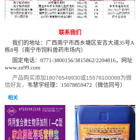
联系我们
我们的地址：广西南宁市西乡塘区安吉大道35号A
栋8号（南宁市饲料兽药市场内）
固定电话：0771-3800156/3815862/2204816，网址
www.zn99.com
产品购买添加18076549930或15578100088为微
信好友，
韦慧宇经理：15078859472（微信同号）
相关