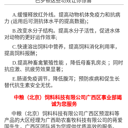
巴罗顿这些功效让你惊喜
A.缓慢释放红外线。提高动物机体免疫力和抗病
力 (运用后可测抗体水平的提高数据)；
B.改变水分子结构。提高水分子活性，促进水体
对动物的更好运作效率;
C.快速溶出饲料中营养，提高饲料消化利用率，
提高饲料报酬；
D.提高种畜禽繁殖性能 ，降低母畜乳房炎 ；同时
抗应激、抗疲劳效果显著；
E.肠道免疫调节，降低腹泻；预防疾病和促生长
替代抗生素安全无忧。
中粮（北京）饲料科技有限公司广西区事业部竭
诚为您服务
中粮（北京）饲料科技有限公司广西区预混料等
产品的大区经理为广西助农畜牧科技有限公司的蒋爱
国先生，广西区团队将为您提供优质高效的服务。