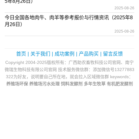
5年8月26日）
2025-08-26
今日全国各地肉牛、肉羊等参考报价与行情资讯（2025年8
月26日）
2025-08-26
首页
|
关于我们
|
成功案例
|
产品购买
|
留言反馈
Copyright 2004-2025版权所有：广西助农畜牧科技公司官网、南宁
微瑞生物科技有限公司官网 技术服务微信群：添加微信号13277883
322为好友，说明要自己所在地，就会拉入区域微信群 keywords：
养殖场环保
养殖场污水处理
饲料发酵剂
多年生牧草
有机肥发酵剂