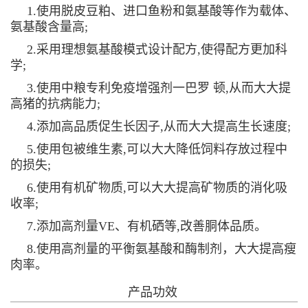
1.使用脱皮豆粕、进口鱼粉和氨基酸等作为载体、
氨基酸含量高;
2.采用理想氨基酸模式设计配方,使得配方更加科
学;
3.使用中粮专利免疫增强剂一巴罗 顿,从而大大提
高猪的抗病能力;
4.添加高品质促生长因子,从而大大提高生长速度;
5.使用包被维生素,可以大大降低饲料存放过程中
的损失;
6.使用有机矿物质,可以大大提高矿物质的消化吸
收率;
7.添加高剂量VE、有机硒等,改善胴体品质。
8.使用高剂量的平衡氨基酸和酶制剂，大大提高瘦
肉率。
产品功效