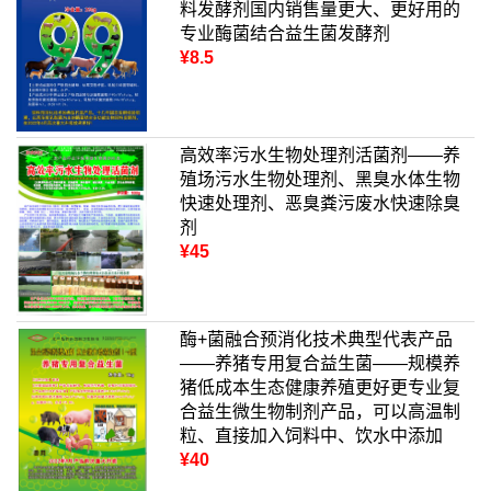
料发酵剂国内销售量更大、更好用的
专业酶菌结合益生菌发酵剂
¥8.5
高效率污水生物处理剂活菌剂——养
殖场污水生物处理剂、黑臭水体生物
快速处理剂、恶臭粪污废水快速除臭
剂
¥45
酶+菌融合预消化技术典型代表产品
——养猪专用复合益生菌——规模养
猪低成本生态健康养殖更好更专业复
合益生微生物制剂产品，可以高温制
粒、直接加入饲料中、饮水中添加
¥40