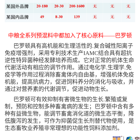
中粮全系列预混料中都加入了核心原料——巴罗顿
巴罗顿具有高机能和生理活性的.复合碱性阳离子
免疫增强剂，采用专利技术生产IAMC结合具有超抗
逆性特异菌种经发酵培养而成。它对正常的机体生命
代谢活动有相应的调节作用。通过电化学.生理学.免
疫学等作用过程消除畜禽体内自由基，增强机体免疫
机能，提高抗病力，促进饲料养分的消化与吸收，并
通过对营养素的代谢调节，促进动物生长。
巴罗顿可有效抑制有害微生物的生长.繁殖或复
制，预防和控制多种畜禽病的发生；巴罗顿中含有多
种有益微生物，能调节畜禽消化道的微生态平衡，降
低腹泻的发生，可作为抑菌促生长剂替代物使用，是
生态畜牧业养殖非常理想的功能性饲料添加剂。