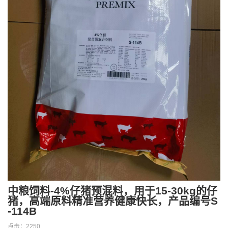
中粮饲料-4%仔猪预混料，用于15-30kg的仔
猪，高端原料精准营养健康快长，产品编号S
-114B
点击：
2250