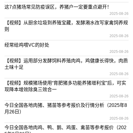
这7点猪场常见防疫误区，养猪户一定要重点避开！
2025-08-26
【视频】从厨余垃圾到养殖宝藏，发酵潲水改写家禽饲养规
则
2025-08-26
经常给鸡喂VC的好处
2025-08-26
【视频】运用部分发酵饲料养殖肉鸡，鸡健康长得快，肉质
土味十足
2025-08-26
【视频】规模猪场使用“育肥猪多功能养猪增利宝”后，可实
现降本增效除臭三效合一
2025-08-26
今日全国各地肉猪、猪苗等参考报价及行情分析（2025年8
月26日）
2025-08-26
今日全国各地肉鸡、鸭、鹅、鸡蛋、禽苗等参考报价（202