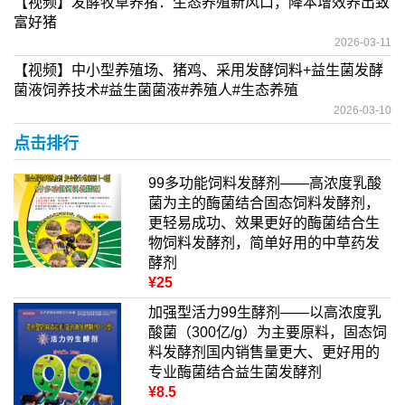
【视频】发酵牧草养猪：生态养殖新风口，降本增效养出致
富好猪
2026-03-11
【视频】中小型养殖场、猪鸡、采用发酵饲料+益生菌发酵
菌液饲养技术#益生菌菌液#养殖人#生态养殖
2026-03-10
点击排行
99多功能饲料发酵剂——高浓度乳酸
菌为主的酶菌结合固态饲料发酵剂，
更轻易成功、效果更好的酶菌结合生
物饲料发酵剂，简单好用的中草药发
酵剂
¥25
加强型活力99生酵剂——以高浓度乳
酸菌（300亿/g）为主要原料，固态饲
料发酵剂国内销售量更大、更好用的
专业酶菌结合益生菌发酵剂
¥8.5