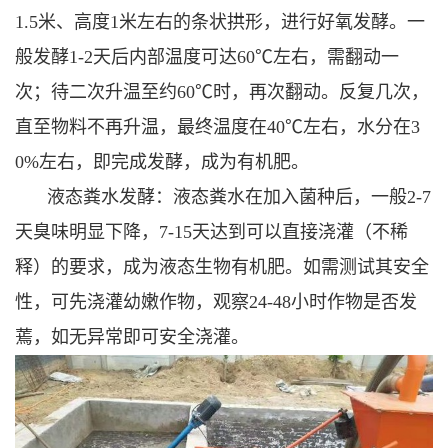
1.5米、高度1米左右的条状拱形，进行好氧发酵。一
般发酵1-2天后内部温度可达60℃左右，需翻动一
次；待二次升温至约60℃时，再次翻动。反复几次，
直至物料不再升温，最终温度在40℃左右，水分在3
0%左右，即完成发酵，成为有机肥。
液态粪水发酵：液态粪水在加入菌种后，一般2-7
天臭味明显下降，7-15天达到可以直接浇灌（不稀
释）的要求，成为液态生物有机肥。如需测试其安全
性，可先浇灌幼嫩作物，观察24-48小时作物是否发
蔫，如无异常即可安全浇灌。