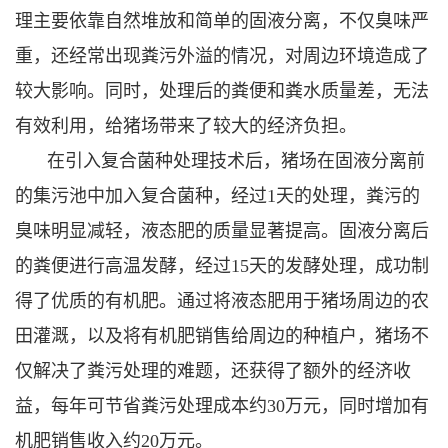
理主要依靠自然堆放和简单的固液分离，不仅臭味严
重，还经常出现粪污外溢的情况，对周边环境造成了
较大影响。同时，处理后的粪便和粪水质量差，无法
有效利用，给猪场带来了较大的经济负担。
在引入复合菌种处理技术后，猪场在固液分离前
的集污池中加入复合菌种，经过1天的处理，粪污的
臭味明显减轻，液态肥的质量显著提高。固液分离后
的粪便进行高温发酵，经过15天的发酵处理，成功制
得了优质的有机肥。通过将液态肥用于猪场周边的农
田灌溉，以及将有机肥销售给周边的种植户，猪场不
仅解决了粪污处理的难题，还获得了额外的经济收
益，每年可节省粪污处理成本约30万元，同时增加有
机肥销售收入约20万元。