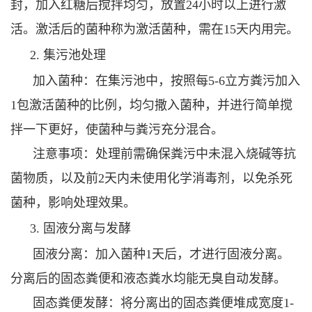
封，加入红糖后搅拌均匀，放置24小时以上进行激
活。激活后的菌种称为激活菌种，需在15天内用完。
2. 集污池处理
加入菌种：在集污池中，按照每5-6立方粪污加入
1包激活菌种的比例，均匀撒入菌种，并进行简单搅
拌一下更好，使菌种与粪污充分混合。
注意事项：处理前需确保粪污中未混入烧碱等抗
菌物质，以及前2天内未使用化学消毒剂，以免杀死
菌种，影响处理效果。
3. 固液分离与发酵
固液分离：加入菌种1天后，才进行固液分离。
分离后的固态粪便和液态粪水均能无臭自动发酵。
固态粪便发酵：将分离出的固态粪便堆成宽度1-