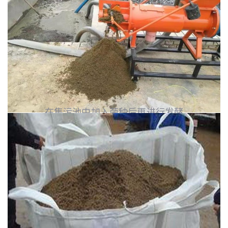
在集污池中加入菌种后再进行发酵