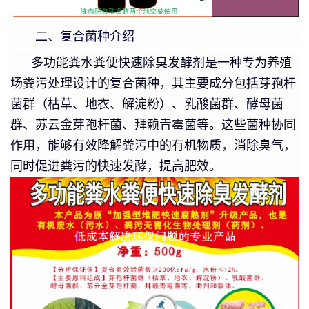
二、复合菌种介绍
多功能粪水粪便快速除臭发酵剂是一种专为养殖
场粪污处理设计的复合菌种，其主要成分包括芽孢杆
菌群（枯草、地衣、解淀粉）、乳酸菌群、酵母菌
群、苏云金芽孢杆菌、拜赖青霉菌等。这些菌种协同
作用，能够有效降解粪污中的有机物质，消除臭气，
同时促进粪污的快速发酵，提高肥效。