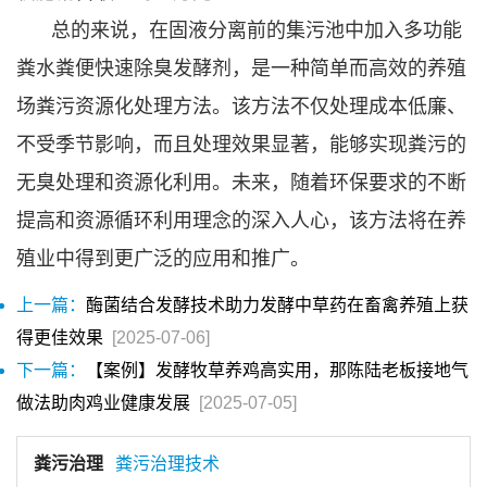
总的来说，在固液分离前的集污池中加入多功能
粪水粪便快速除臭发酵剂，是一种简单而高效的养殖
场粪污资源化处理方法。该方法不仅处理成本低廉、
不受季节影响，而且处理效果显著，能够实现粪污的
无臭处理和资源化利用。未来，随着环保要求的不断
提高和资源循环利用理念的深入人心，该方法将在养
殖业中得到更广泛的应用和推广。
上一篇：
酶菌结合发酵技术助力发酵中草药在畜禽养殖上获
得更佳效果
[2025-07-06]
下一篇：
【案例】发酵牧草养鸡高实用，那陈陆老板接地气
做法助肉鸡业健康发展
[2025-07-05]
粪污治理
粪污治理技术