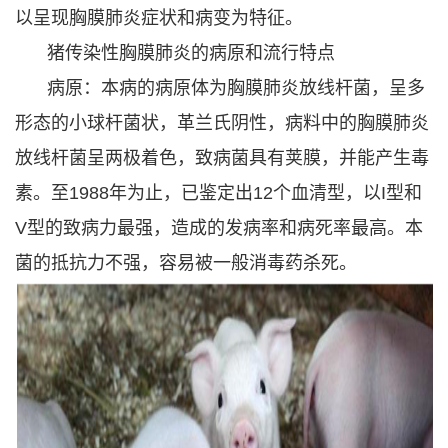
以呈现胸膜肺炎症状和病变为特征。
猪传染性胸膜肺炎的病原和流行特点
病原：本病的病原体为胸膜肺炎放线杆菌，呈多
形态的小球杆菌状，革兰氏阴性，病料中的胸膜肺炎
放线杆菌呈两极着色，致病菌具有荚膜，并能产生毒
素。至1988年为止，已鉴定出12个血清型，以I型和
V型的致病力最强，造成的发病率和病死率最高。本
菌的抵抗力不强，容易被一般消毒药杀死。