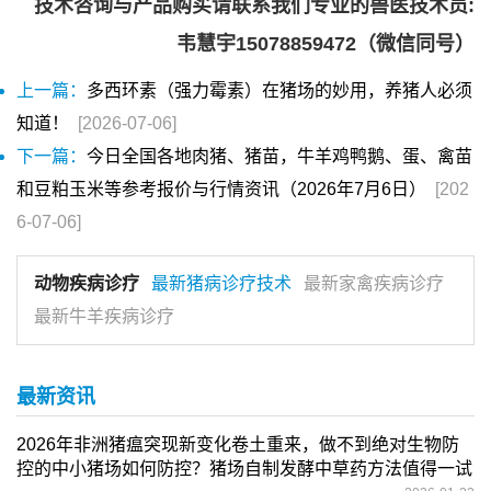
技术咨询与产品购买请联系我们专业的兽医技术员:
韦慧宇15078859472（微信同号）
上一篇：
多西环素（强力霉素）在猪场的妙用，养猪人必须
知道！
[2026-07-06]
下一篇：
今日全国各地肉猪、猪苗，牛羊鸡鸭鹅、蛋、禽苗
和豆粕玉米等参考报价与行情资讯（2026年7月6日）
[202
6-07-06]
动物疾病诊疗
最新猪病诊疗技术
最新家禽疾病诊疗
最新牛羊疾病诊疗
最新资讯
2026年非洲猪瘟突现新变化卷土重来，做不到绝对生物防
控的中小猪场如何防控？猪场自制发酵中草药方法值得一试