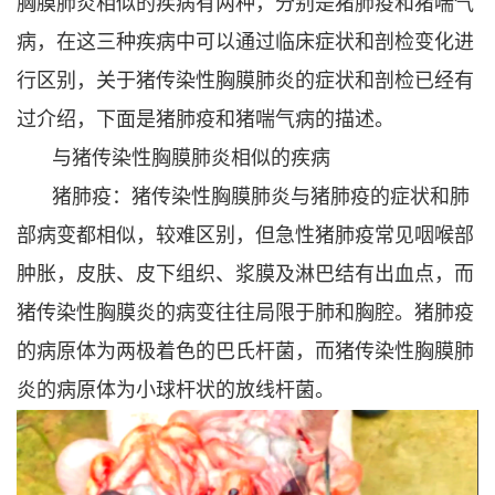
胸膜肺炎相似的疾病有两种，分别是猪肺疫和猪喘气
病，在这三种疾病中可以通过临床症状和剖检变化进
行区别，关于猪传染性胸膜肺炎的症状和剖检已经有
过介绍，下面是猪肺疫和猪喘气病的描述。
与猪传染性胸膜肺炎相似的疾病
猪肺疫：猪传染性胸膜肺炎与猪肺疫的症状和肺
部病变都相似，较难区别，但急性猪肺疫常见咽喉部
肿胀，皮肤、皮下组织、浆膜及淋巴结有出血点，而
猪传染性胸膜炎的病变往往局限于肺和胸腔。猪肺疫
的病原体为两极着色的巴氏杆菌，而猪传染性胸膜肺
炎的病原体为小球杆状的放线杆菌。