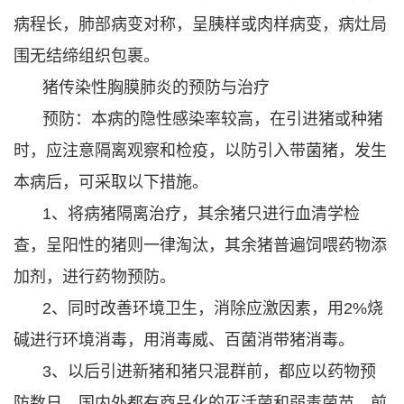
病程长，肺部病变对称，呈胰样或肉样病变，病灶局
围无结缔组织包裹。
猪传染性胸膜肺炎的预防与治疗
预防：本病的隐性感染率较高，在引进猪或种猪
时，应注意隔离观察和检疫，以防引入带菌猪，发生
本病后，可采取以下措施。
1、将病猪隔离治疗，其余猪只进行血清学检
查，呈阳性的猪则一律淘汰，其余猪普遍饲喂药物添
加剂，进行药物预防。
2、同时改善环境卫生，消除应激因素，用2%烧
碱进行环境消毒，用消毒威、百菌消带猪消毒。
3、以后引进新猪和猪只混群前，都应以药物预
防数日，国内外都有商品化的灭活菌和弱毒菌苗，前