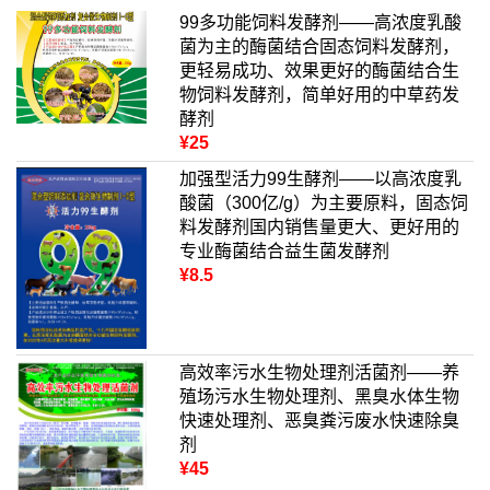
99多功能饲料发酵剂——高浓度乳酸
菌为主的酶菌结合固态饲料发酵剂，
更轻易成功、效果更好的酶菌结合生
物饲料发酵剂，简单好用的中草药发
酵剂
¥25
加强型活力99生酵剂——以高浓度乳
酸菌（300亿/g）为主要原料，固态饲
料发酵剂国内销售量更大、更好用的
专业酶菌结合益生菌发酵剂
¥8.5
高效率污水生物处理剂活菌剂——养
殖场污水生物处理剂、黑臭水体生物
快速处理剂、恶臭粪污废水快速除臭
剂
¥45