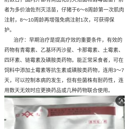
者为多价油佐剂灭活苗，仔猪于6～8周龄第一次肌肉
注射，8～10周龄再增强免病注射1次，可获得保
护。
治疗：早期治疗是提高疗效的重要条件，有效的
药物有青霉素、乙基环丙沙星、卡那霉素、土霉素、
四环素、链霉素及磺胺类药物。能正常采食者，可在
饲料中添加土霉素等抗生素或磺胺类药物，连用3～7
天，可以控制本病的发生，但有些菌株有耐药性，连
用数天无效时应更换药品或几种药物联合使用。