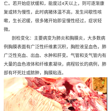
亡。若开始症状缓和，能度过4天以上，则可逐渐康
复或转为慢性，此时病猪体温不高，发生间歇性咳
嗽，生长迟缓，很多猪开始即呈慢性经过，症状轻
微。
剖检变化：主要病变为肺炎和胸膜炎，大多数病
例胸膜表面有广泛性纤维素沉积，胸腔液呈血色，肺
广泛性充血、出血、水肿和肝变。气管和支气管内有
大量的血色液体和纤维素凝块，病程较长的病例，肺
部有坏死灶或脓肿，胸膜粘连。