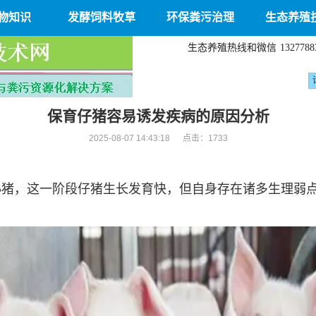
物知识
发酵饲料牧草
环保粪污治理
生态养殖
生态养殖热线和微信
1327788
保育仔猪容易诱发疾病的原因分析
2025-08-07 14:43:18 点击：
1733
的小猪，这一阶段仔猪生长发育快，但自身存在诸多生理弱