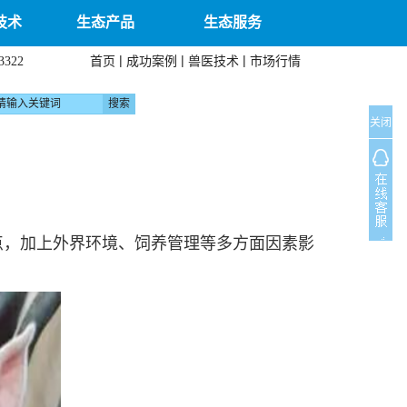
技术
生态产品
生态服务
|
|
|
首页
成功案例
兽医技术
市场行情
3322
关闭
点，加上外界环境、饲养管理等多方面因素影