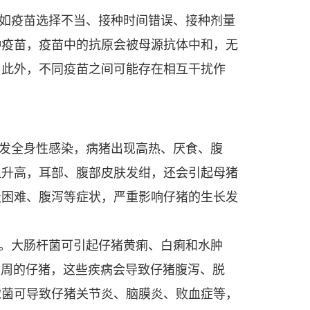
如疫苗选择不当、接种时间错误、接种剂量
种疫苗，疫苗中的抗原会被母源抗体中和，无
。此外，不同疫苗之间可能存在相互干扰作
发全身性感染，病猪出现高热、厌食、腹
温升高，耳部、腹部皮肤发绀，还会引起母猪
吸困难、腹泻等症状，严重影响仔猪的生长发
。大肠杆菌可引起仔猪黄痢、白痢和水肿
- 2 周的仔猪，这些疾病会导致仔猪腹泻、脱
球菌可导致仔猪关节炎、脑膜炎、败血症等，