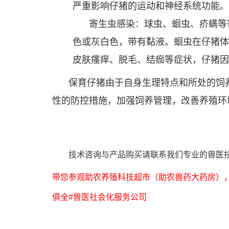
严重影响仔猪的运动和神经系统功能。
寄生虫感染：球虫、蛔虫、疥螨等寄
色或灰白色，带有黏液。蛔虫在仔猪体
皮肤瘙痒、脱毛、结痂等症状，仔猪因
保育仔猪由于自身生理特点和所处的饲
性的防控措施，加强饲养管理，改善养殖环
技术咨询与产品购买请联系我们专业的兽医技术员:
带您参观助农养殖科技超市（助农兽药大药房），
俱全#兽医社会化服务公司