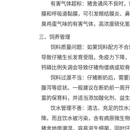
有害气体超标：猪舍通风不良时，
膜和呼吸道黏膜，可引发眼结膜炎、鼻
臭鸡蛋气味的有害气体，高浓度硫化氢
三、饲养管理
饲料质量问题：如果饲料配方不合
导致仔猪生长发育受阻，免疫力下降，
钙磷比例失调会导致仔猪佝偻病或软骨
饲料过渡不当：仔猪断奶后，需要
腹泻等症状。一般建议在断奶前一周开
富的保育料，并适当添加酸化剂、益生
饮水管理不善：清洁、充足的饮水
降。而且饮水被污染，含有病原微生物
猪舍地面潮湿，容易滋生细菌，同时仔