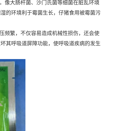
。像大肠杆菌、沙门氏菌等细菌在脏乱环境
潮湿的环境利于霉菌生长，仔猪食用被霉菌污
压频繁，不仅容易造成机械性损伤，还会使
破坏其呼吸道屏障功能，使呼吸道疾病的发生