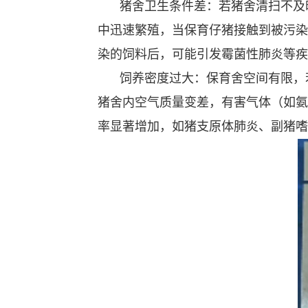
猪舍卫生条件差：若猪舍清扫不及
中迅速繁殖，当保育仔猪接触到被污染
染的饲料后，可能引发霉菌性肺炎等疾
饲养密度过大：保育舍空间有限，
猪舍内空气质量变差，有害气体（如氨
率显著增加，如猪支原体肺炎、副猪嗜