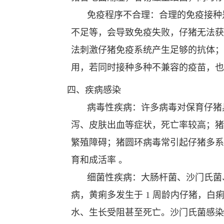
免疫程序不合理：合理的免疫接种
不足等，会导致免疫失败，仔猪无法获
法刺激仔猪免疫系统产生足够的抗体；
用，若同时接种多种不兼容的疫苗，也
四、疾病感染
病毒性疾病：许多病毒对保育仔猪
泻、皮肤出血等症状，死亡率较高；猪
繁殖障碍；猪圆环病毒常引起仔猪多系
育和成活率 。
细菌性疾病：大肠杆菌、沙门氏菌
病，黄痢多发生于 1 周龄内仔猪，白痢主
水、生长受阻甚至死亡。沙门氏菌感染