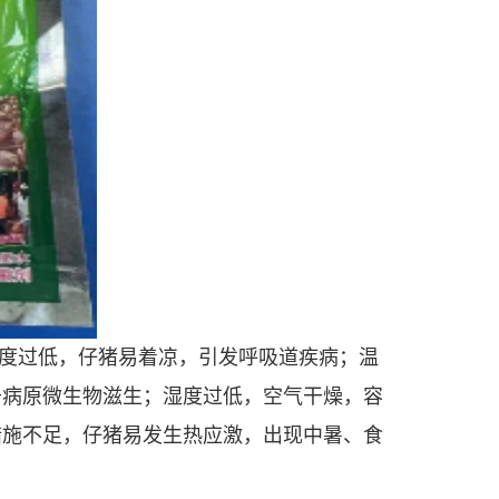
0%。温度过低，仔猪易着凉，引发呼吸道疾病；温
于病原微生物滋生；湿度过低，空气干燥，容
措施不足，仔猪易发生热应激，出现中暑、食