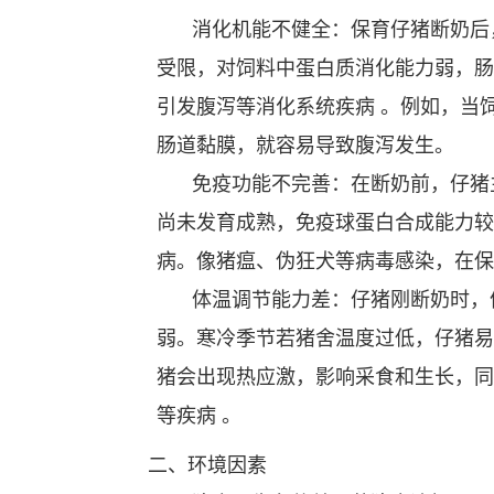
消化机能不健全：保育仔猪断奶后
受限，对饲料中蛋白质消化能力弱，肠
引发腹泻等消化系统疾病 。例如，当
肠道黏膜，就容易导致腹泻发生。
免疫功能不完善：在断奶前，仔猪
尚未发育成熟，免疫球蛋白合成能力较
病。像猪瘟、伪狂犬等病毒感染，在保
体温调节能力差：仔猪刚断奶时，
弱。寒冷季节若猪舍温度过低，仔猪易
猪会出现热应激，影响采食和生长，同
等疾病 。
二、环境因素