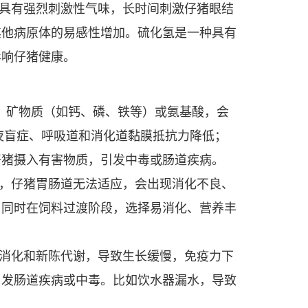
具有强烈刺激性气味，长时间刺激仔猪眼结
其他病原体的易感性增加。硫化氢是一种具有
影响仔猪健康。
）、矿物质（如钙、磷、铁等）或氨基酸，会
夜盲症、呼吸道和消化道黏膜抵抗力降低；
仔猪摄入有害物质，引发中毒或肠道疾病。
，仔猪胃肠道无法适应，会出现消化不良、
，同时在饲料过渡阶段，选择易消化、营养丰
消化和新陈代谢，导致生长缓慢，免疫力下
引发肠道疾病或中毒。比如饮水器漏水，导致