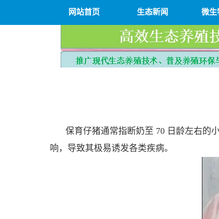
网站首页
生态新闻
微生
保育仔猪通常指断奶至 70 日龄左右
响，导致其极易诱发各类疾病。