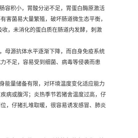
肠容积小，胃酸分泌不足，胃蛋白酶原激活
等有害菌易大量繁殖，破坏肠道微生态平衡，
吸收，未消化的蛋白质在肠道内发酵，刺激
，母源抗体水平逐渐下降，而自身免疫系统
抗力不足，容易受到细菌、病毒等侵袭而患
身能量储备有限，对环境温度变化适应能力
道疾病或腹泻；炎热季节若猪舍温度过高，仔
到位，仔猪扎堆取暖，很容易诱发感冒、肺炎