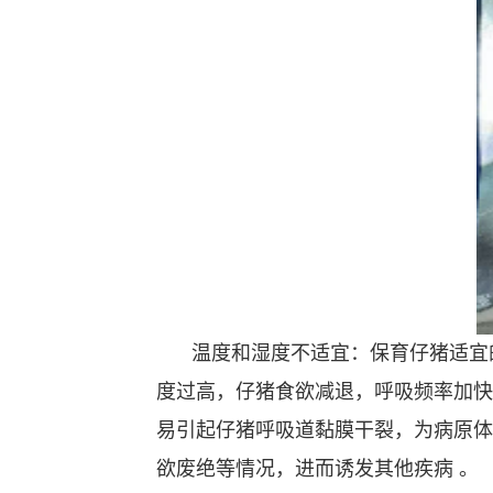
温度和湿度不适宜：保育仔猪适宜的环
度过高，仔猪食欲减退，呼吸频率加快
易引起仔猪呼吸道黏膜干裂，为病原体
欲废绝等情况，进而诱发其他疾病 。