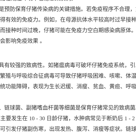
是预防保育仔猪传染病的关键措施。若免疫程序不合理，
得有效的免疫力。例如，在母源抗体水平较高时过早接
而接种时间过晚，仔猪可能在免疫力空白期感染病原体
会影响免疫效果 。
具有较强的致病性。如猪瘟病毒可破坏仔猪免疫系统，引
繁殖与呼吸综合征病毒可导致仔猪呼吸困难、咳嗽、体
统功能障碍，表现为生长迟缓、消瘦、贫血、黄疸、呼
、链球菌、副猪嗜血杆菌等细菌是保育仔猪常见的致病菌
要发生在 10 - 30 日龄仔猪，水肿病常见于断奶后 1 
可引发仔猪副伤寒，出现发热、腹泻、消瘦等症状。链