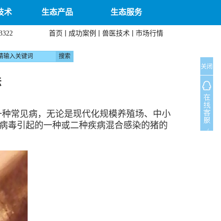
技术
生态产品
生态服务
|
|
|
首页
成功案例
兽医技术
市场行情
3322
关闭
法
一种常见病，无论是现代化规模养殖场、中小
病毒引起的一种或二种疾病混合感染的猪的