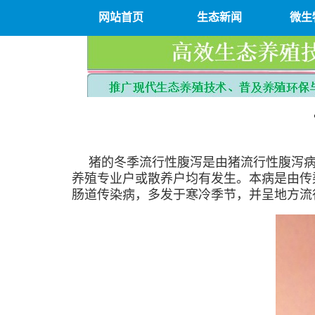
网站首页
生态新闻
微生
猪的冬季流行性腹泻是由猪流行性腹泻
养殖专业户或散养户均有发生。本病是由传
肠道传染病，多发于寒冷季节，并呈地方流