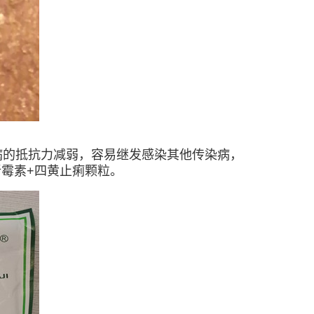
病的抵抗力减弱，容易继发感染其他传染病，
霉素+四黄止痢颗粒。