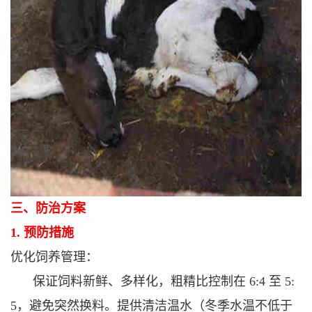
三、防治方案
1. 预防措施
优化饲养管理：
保证饲料新鲜、多样化，粗精比控制在 6:4 至 5:
5，避免突然换料。
提供清洁温水（冬季水温不低于