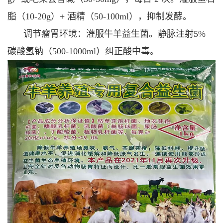
脂（10-20g）+ 酒精（50-100ml），抑制发酵。
调节瘤胃环境：
灌服牛羊益生菌。
静脉注射5%
碳酸氢钠（500-1000ml）纠正酸中毒。