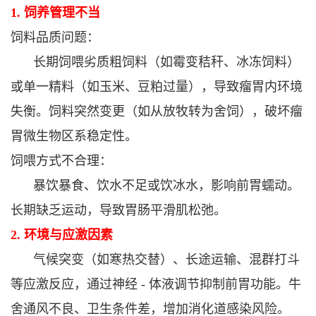
1. 饲养管理不当
饲料品质问题：
长期饲喂劣质粗饲料（如霉变秸秆、冰冻饲料）
或单一精料（如玉米、豆粕过量），导致瘤胃内环境
失衡。
饲料突然变更（如从放牧转为舍饲），破坏瘤
胃微生物区系稳定性。
饲喂方式不合理：
暴饮暴食、饮水不足或饮冰水，影响前胃蠕动。
长期缺乏运动，导致胃肠平滑肌松弛。
2. 环境与应激因素
气候突变（如寒热交替）、长途运输、混群打斗
等应激反应，通过神经 - 体液调节抑制前胃功能。
牛
舍通风不良、卫生条件差，增加消化道感染风险。