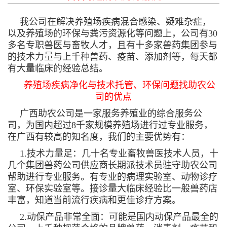
我公司在解决养殖场疾病混合感染、疑难杂症，
以及养殖场的环保与粪污资源化等问题上，公司有30
多名专职兽医与畜牧人才，且有十多家兽药集团参与
的技术力量与上千种兽药、疫苗、添加剂等，每天都
有大量临床的经验总结。
养殖场疾病净化与技术托管、环保问题找助农公
司的优点
广西助农公司是一家服务养殖业的综合服务公
司，为国内超过8千家规模养殖场进行过专业服务，
在广西有较高的知名度，我们的主要优势有：
1.技术力量足：几十名专业畜牧兽医技术人员，十
几个集团兽药公司供应商长期派技术员驻守助农公司
帮助进行专业服务。有专业的病理实验室、动物诊疗
室、环保实验室等。接诊量大临床经验比一般兽药店
丰富，知道当前流行疾病和更佳诊疗方案。
2.动保产品非常全面：可能是国内动保产品最全的