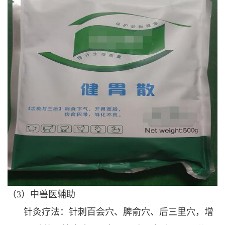
（3）中兽医辅助
针灸疗法：针刺百会穴、脾俞穴、后三里穴，增