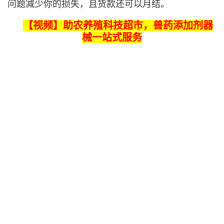
问题减少你的损失，且货款还可以月结。
【视频】助农养殖科技超市，兽药添加剂器
械一站式服务