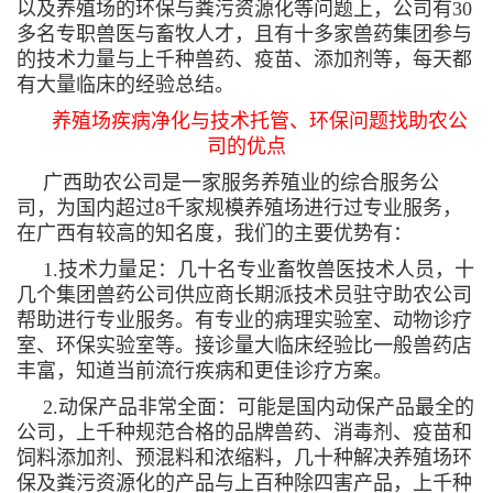
以及养殖场的环保与粪污资源化等问题上，公司有30
多名专职兽医与畜牧人才，且有十多家兽药集团参与
的技术力量与上千种兽药、疫苗、添加剂等，每天都
有大量临床的经验总结。
养殖场疾病净化与技术托管、环保问题找助农公
司的优点
广西助农公司是一家服务养殖业的综合服务公
司，为国内超过8千家规模养殖场进行过专业服务，
在广西有较高的知名度，我们的主要优势有：
1.技术力量足：几十名专业畜牧兽医技术人员，十
几个集团兽药公司供应商长期派技术员驻守助农公司
帮助进行专业服务。有专业的病理实验室、动物诊疗
室、环保实验室等。接诊量大临床经验比一般兽药店
丰富，知道当前流行疾病和更佳诊疗方案。
2.动保产品非常全面：可能是国内动保产品最全的
公司，上千种规范合格的品牌兽药、消毒剂、疫苗和
饲料添加剂、预混料和浓缩料，几十种解决养殖场环
保及粪污资源化的产品与上百种除四害产品，上千种