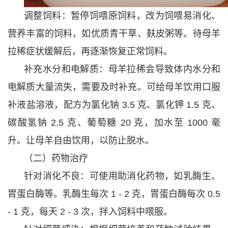
调整饲料：暂停饲喂原饲料，改为饲喂易消化、
营养丰富的饲料，如优质青干草、麸皮粥等。待母羊
拉稀症状缓解后，再逐渐恢复正常饲料。
补充水分和电解质：母羊拉稀会导致体内水分和
电解质大量流失，需要及时补充。可给母羊饮用口服
补液盐溶液，配方为氯化钠 3.5 克、氯化钾 1.5 克、
碳酸氢钠 2.5 克、葡萄糖 20 克，加水至 1000 毫
升。让母羊自由饮用，以防止脱水。
（二）药物治疗
针对消化不良：可使用助消化药物，如乳酶生、
胃蛋白酶等。乳酶生每次 1 - 2 克，胃蛋白酶每次 0.5
- 1 克，每天 2 - 3 次，拌入饲料中喂服。