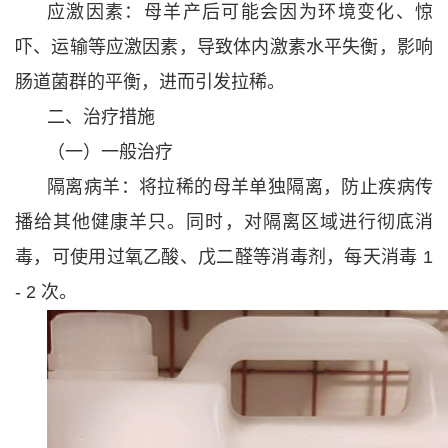
应激因素：母羊产后可能会因为环境变化、惊
吓、运输等应激因素，导致体内激素水平失衡，影响
肠道菌群的平衡，进而引发拉稀。
二、治疗措施
（一）一般治疗
隔离病羊：将拉稀的母羊单独隔离，防止疾病传
播给其他健康羊只。同时，对隔离区域进行彻底消
毒，可使用过氧乙酸、戊二醛等消毒剂，每天消毒 1
- 2 次。