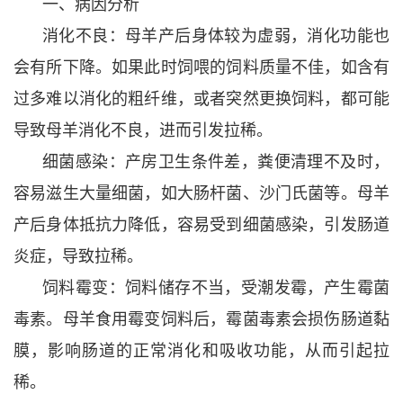
一、病因分析
消化不良：母羊产后身体较为虚弱，消化功能也
会有所下降。如果此时饲喂的饲料质量不佳，如含有
过多难以消化的粗纤维，或者突然更换饲料，都可能
导致母羊消化不良，进而引发拉稀。
细菌感染：产房卫生条件差，粪便清理不及时，
容易滋生大量细菌，如大肠杆菌、沙门氏菌等。母羊
产后身体抵抗力降低，容易受到细菌感染，引发肠道
炎症，导致拉稀。
饲料霉变：饲料储存不当，受潮发霉，产生霉菌
毒素。母羊食用霉变饲料后，霉菌毒素会损伤肠道黏
膜，影响肠道的正常消化和吸收功能，从而引起拉
稀。