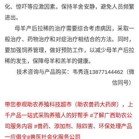
化、惊吓等应激因素。保持羊舍安静，避免人员频繁
进出。
母羊产后拉稀的治疗需要综合考虑病因，采取一
般治疗、药物治疗和对症治疗相结合的方法。同时，
要加强饲养管理，做好预防工作，以减少母羊产后拉
稀的发生，保障母羊和羔羊的健康。
技术咨询与产品购买：韦秀连13877144462（微
信同号）
带您参观助农养殖科技超市（助农兽药大药房），上
千产品一站式采购养殖人的好帮手 #了解广西助农公
司服务内容 #兽药、添加剂、除四害、环保处理产品
一应俱全#兽医社会化服务公司