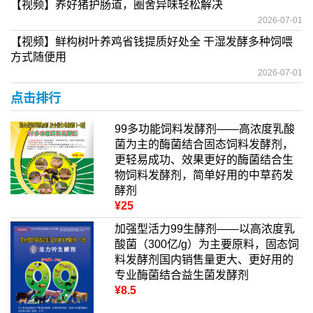
【视频】养好猪护肠道，圈舍异味轻松解决
2026-07-01
【视频】鲜构树叶养鸡省钱提质好处全 干湿发酵多种饲喂
方式随便用
2026-07-01
点击排行
99多功能饲料发酵剂——高浓度乳酸
菌为主的酶菌结合固态饲料发酵剂，
更轻易成功、效果更好的酶菌结合生
物饲料发酵剂，简单好用的中草药发
酵剂
¥25
加强型活力99生酵剂——以高浓度乳
酸菌（300亿/g）为主要原料，固态饲
料发酵剂国内销售量更大、更好用的
专业酶菌结合益生菌发酵剂
¥8.5