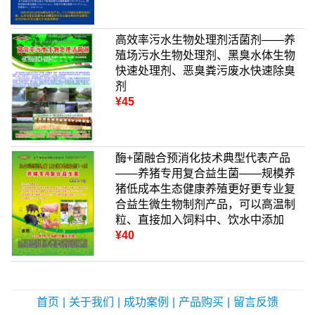
高效率污水生物处理剂活菌剂——养
殖场污水生物处理剂、黑臭水体生物
快速处理剂、恶臭粪污废水快速除臭
剂
¥45
酶+菌融合预消化技术典型代表产品
——养猪专用复合益生菌——规模养
猪低成本生态健康养殖更好更专业复
合益生微生物制剂产品，可以高温制
粒、直接加入饲料中、饮水中添加
¥40
首页
|
关于我们
|
成功案例
|
产品购买
|
留言反馈