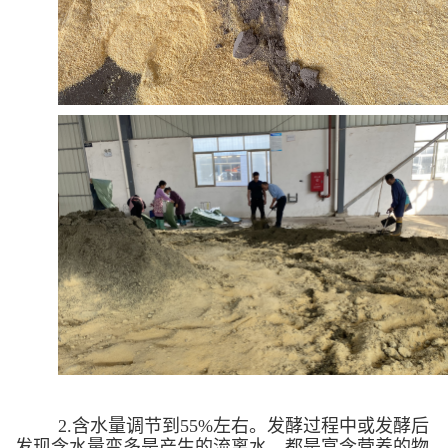
2.含水量调节到55%左右。发酵过程中或发酵后
发现含水量变多是产生的流离水，都是富含营养的物