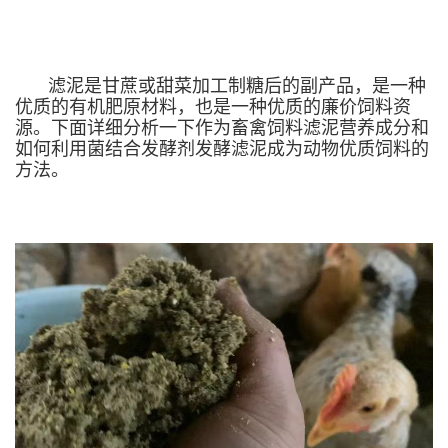
滤泥是甘蔗或甜菜加工制糖后的副产品，是一种
优质的有机肥原材料，也是一种优质的廉价饲料资
源。下面详细分析一下作为畜禽饲料滤泥营养成分和
如何利用菌结合发酵剂发酵滤泥成为动物优质饲料的
方法。