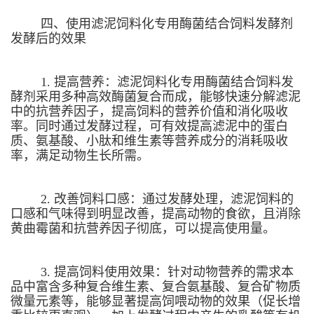
四、使用滤泥饲料化专用酶菌结合饲料发酵剂
发酵后的效果
1. 提高营养：滤泥饲料化专用酶菌结合饲料发
酵剂采用多种高效酶菌复合而成，能够快速分解滤泥
中的抗营养因子，提高饲料的营养价值和消化吸收
率。同时通过发酵过程，可有效提高滤泥中的蛋白
质、氨基酸、小肽和维生素等营养成分的消耗吸收
率，满足动物生长所需。
2. 改善饲料口感：通过发酵处理，滤泥饲料的
口感和气味得到明显改善，提高动物的食欲，且消除
黄曲霉菌和抗营养因子彻底，可以提高使用量。
3. 提高饲料使用效果：针对动物营养的需求本
品中富含多种复合维生素、复合氨基酸、复合矿物质
微量元素等，能够显著提高饲喂动物的效果（促长增