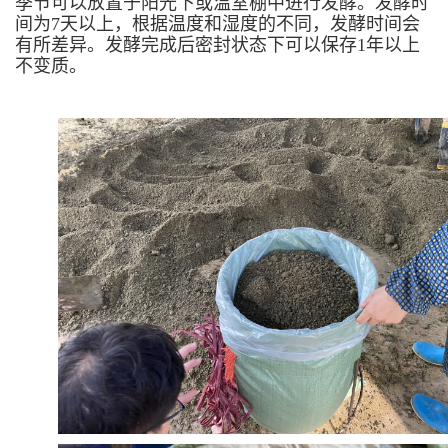
季节可以放置于阳光下或温室棚中进行发酵。发酵时
间为7天以上，根据温度和湿度的不同，发酵时间会
有所差异。发酵完成后密封状态下可以保存1年以上
不变质。