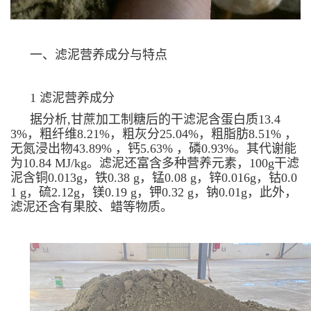
一、滤泥营养成分与特点
1 滤泥营养成分
据分析,甘蔗加工制糖后的干滤泥含蛋白质13.4
3%，粗纤维8.21%，粗灰分25.04%，粗脂肪8.51% ，
无氮浸出物43.89% ，钙5.63% ，磷0.93%。其代谢能
为10.84 MJ/kg。滤泥还富含多种营养元素，100g干滤
泥含铜0.013g，铁0.38 g，锰0.08 g，锌0.016g，钴0.0
1 g，硫2.12g，镁0.19 g，钾0.32 g，钠0.01g，此外，
滤泥还含有果胶、蜡等物质。