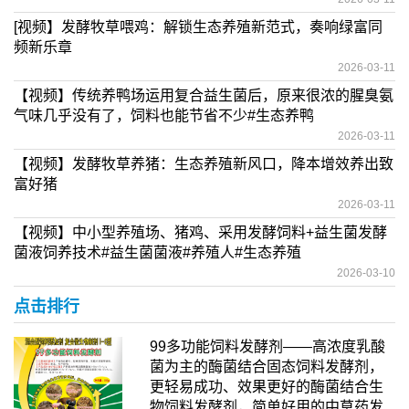
[视频】发酵牧草喂鸡：解锁生态养殖新范式，奏响绿富同
频新乐章
2026-03-11
【视频】传统养鸭场运用复合益生菌后，原来很浓的腥臭氨
气味几乎没有了，饲料也能节省不少#生态养鸭
2026-03-11
【视频】发酵牧草养猪：生态养殖新风口，降本增效养出致
富好猪
2026-03-11
【视频】中小型养殖场、猪鸡、采用发酵饲料+益生菌发酵
菌液饲养技术#益生菌菌液#养殖人#生态养殖
2026-03-10
点击排行
99多功能饲料发酵剂——高浓度乳酸
菌为主的酶菌结合固态饲料发酵剂，
更轻易成功、效果更好的酶菌结合生
物饲料发酵剂，简单好用的中草药发