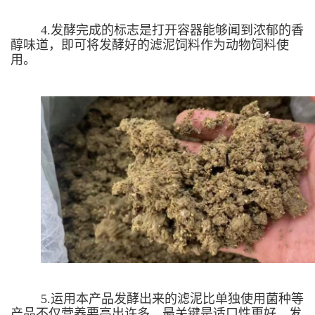
4.发酵完成的标志是打开容器能够闻到浓郁的香
醇味道，即可将发酵好的滤泥饲料作为动物饲料使
用。
5.运用本产品发酵出来的滤泥比单独使用菌种等
产品不仅营养要高出许多，最关键是适口性更好。发