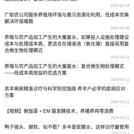
2025-02-18
广助农公司服务养殖场环保与粪污资源化利用，低成本完美
解决环保难题
2024-06-08
养殖与农产品加工产生的大量废水，如果投入设施处理建设
成本与处理成本高，更适合在储液池（氧化塘）直接采用复
合微生物处理模式
2026-03-11
养殖与农产品加工产生的大量废水：复合微生物处理模式
——低成本高效益的优选方案
2026-03-11
羔羊痢疾精准诊疗与科学防控指南 养羊户必学的疫病应对
方案
2026-03-11
【视频】剩饭菜 + EM 菌发酵技术，养猪养鸡零浪费
2026-03-11
鸭子摇头、腿软、站不稳？多半是浆膜炎，这样诊疗最管用
2026-03-11