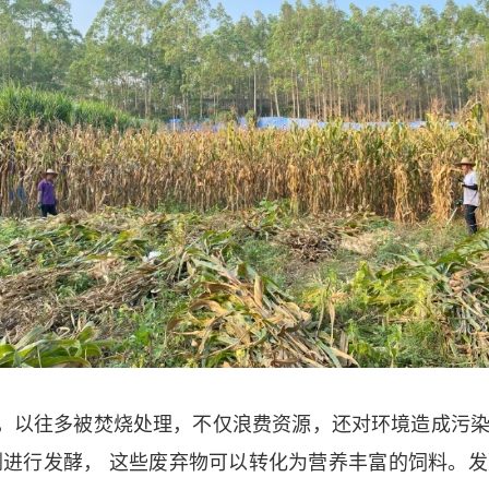
，以往多被焚烧处理，不仅浪费资源，还对环境造成污
剂进行发酵， 这些废弃物可以转化为营养丰富的饲料。