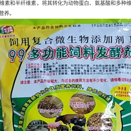
维素和半纤维素，将其转化为动物蛋白、氨基酸和多种
营养。