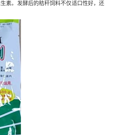
维生素。发酵后的秸秆饲料不仅适口性好，还