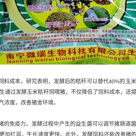
饲料成本。研究表明，发酵后的秸秆可以替代40%的玉
刘先生通过发酵玉米秸秆饲喂猪，不仅降低了饲料成本，还
气浓度，改善猪舍环境。
猪的免疫力。发酵过程中产生的益生菌可以调节猪肠道
更加红润，生长速度更快。此外，发酵饲料还能改善猪