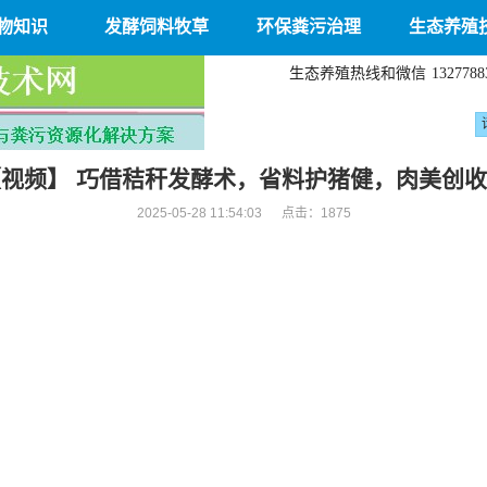
物知识
发酵饲料牧草
环保粪污治理
生态养殖
生态养殖热线和微信
1327788
视频】 巧借秸秆发酵术，省料护猪健，肉美创
2025-05-28 11:54:03 点击：
1875