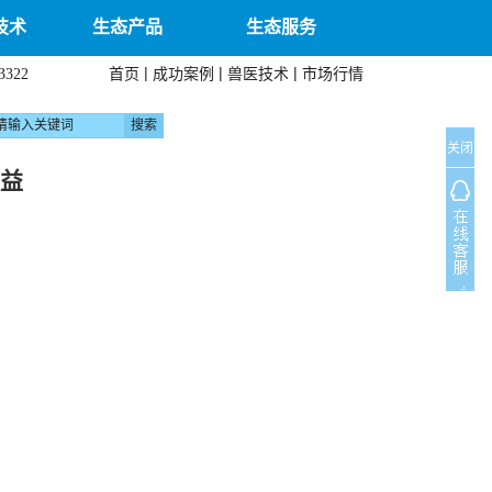
技术
生态产品
生态服务
|
|
|
首页
成功案例
兽医技术
市场行情
3322
关闭
收益