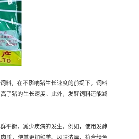
米饲料，在不影响猪生长速度的前提下，饲料
提高了猪的生长速度。此外，发酵饲料还能减
菌群平衡，减少疾病的发生。例如，使用发酵
的肉质，使其更加鲜美、风味浓厚，符合绿色