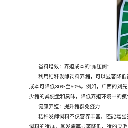
省料增效：养殖成本的“减压阀”
利用秸秆发酵饲料养猪，可以显著降低
成本可降低30%至50%。例如，广西的
少猪的粪便量和臭味，降低养殖环境中的氨
健康养殖：提升猪群免疫力
秸秆发酵饲料不仅营养丰富，还能增强
饲料的猪群，其发病率显著降低，猪的皮毛