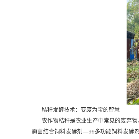
秸秆发酵技术：变废为宝的智慧
农作物秸秆是农业生产中常见的废弃物
酶菌结合饲料发酵剂—99多功能饲料发酵