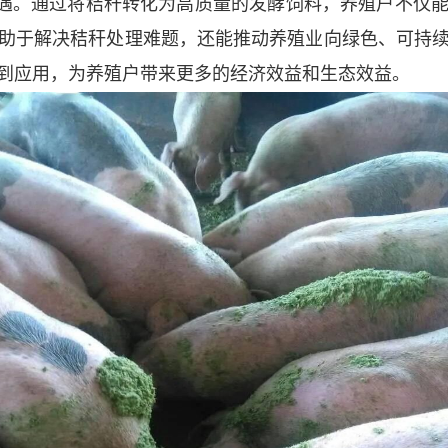
遇。通过将秸秆转化为高质量的发酵饲料，养殖户不仅
助于解决秸秆处理难题，还能推动养殖业向绿色、可持
到应用，为养殖户带来更多的经济效益和生态效益。