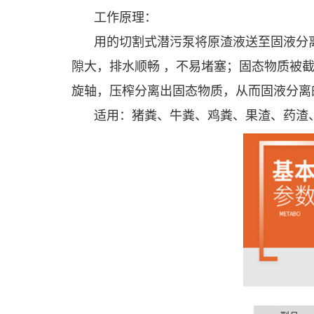
工作原理：
用的切割式潜污泵将原渣液送至固液分
隙大，排水顺畅 ，不易堵塞；固态物质被
旋轴，压榨分离出固态物质，从而固液分离
适用：猪粪、牛粪、鸡粪、果渣、药渣