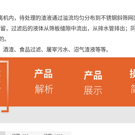
离机内，待处理的渣液通过溢流均匀分布到不锈钢斜筛网
截留，过滤后的液体从筛板缝隙中流出，从排水管排出；
的。
、酒渣、食品过滤、屠宰污水、沼气渣液等等
。