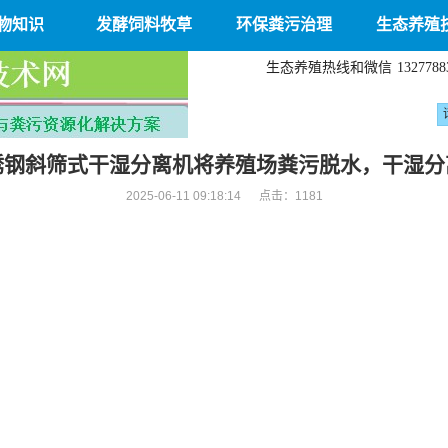
物知识
发酵饲料牧草
环保粪污治理
生态养殖
生态养殖热线和微信
1327788
锈钢斜筛式干湿分离机将养殖场粪污脱水，干湿分
2025-06-11 09:18:14 点击：
1181