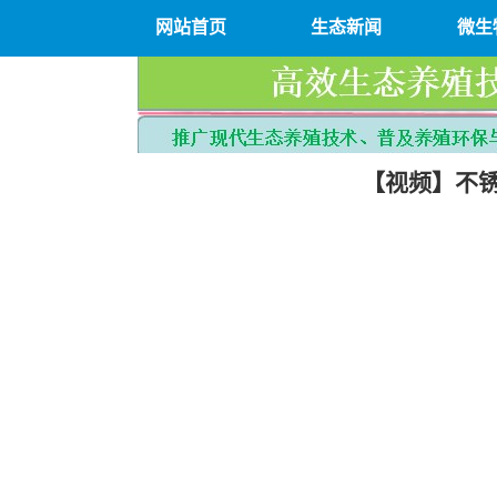
网站首页
生态新闻
微生
【视频】不