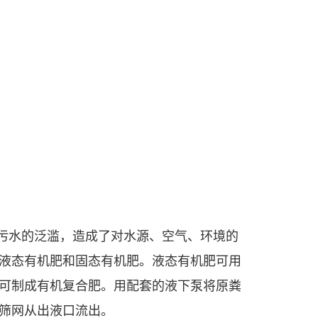
污水的泛滥，造成了对水源、空气、环境的
液态有机肥和固态有机肥。液态有机肥可用
可制成有机复合肥。用配套的液下泵将原粪
筛网从出液口流出。