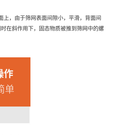
面上，由于筛网表面间隙小，平滑，背面间
同时在斜作用下，固态物质被推到筛网中的螺