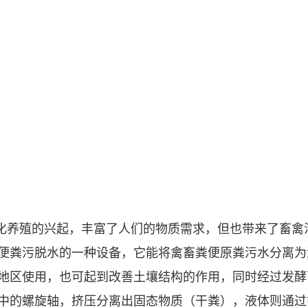
化养殖的兴起，丰富了人们的物质需求，但也带来了畜禽
便粪污脱水的一种设备，它能将禽畜粪便原粪污水分离为
地区使用，也可起到改善土壤结构的作用，同时经过发酵
中的螺旋轴，挤压分离出固态物质（干粪），液体则通过