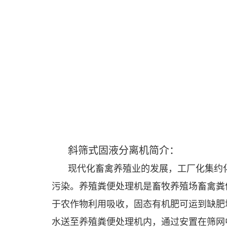
斜筛式固液分离机简介：
现代化畜禽养殖业的发展，工厂化集约
污染。养殖粪便处理机是畜牧养殖场畜禽粪
于农作物利用吸收，固态有机肥可运到缺肥
水送至养殖粪便处理机内，通过安置在筛网