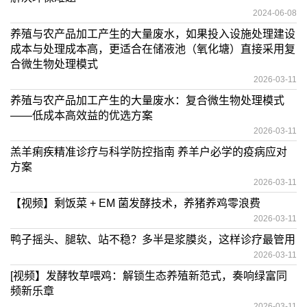
2024-06-08
养殖与农产品加工产生的大量废水，如果投入设施处理建设
成本与处理成本高，更适合在储液池（氧化塘）直接采用复
合微生物处理模式
2026-03-11
养殖与农产品加工产生的大量废水：复合微生物处理模式
——低成本高效益的优选方案
2026-03-11
羔羊痢疾精准诊疗与科学防控指南 养羊户必学的疫病应对
方案
2026-03-11
【视频】剩饭菜 + EM 菌发酵技术，养猪养鸡零浪费
2026-03-11
鸭子摇头、腿软、站不稳？多半是浆膜炎，这样诊疗最管用
2026-03-11
[视频】发酵牧草喂鸡：解锁生态养殖新范式，奏响绿富同
频新乐章
2026-03-11