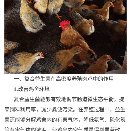
一、复合益生菌在高密度养殖肉鸡中的作用
1.改善鸡舍环境
复合益生菌能够有效地调节肠道微生态平衡，提
高饲料利用率，减少粪便污染。在养殖过程中，益生
菌还能够分解鸡舍内的有害气体，降低氨气、硫化氢
等有害气体的浓度，使鸡舍内空气质量得到显著改