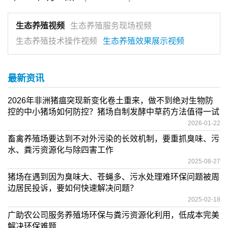
生态养殖视频
生态养殖服务现场视频
生态养殖技术操作视频
生态养殖效果展示视频
最新资讯
2026年非洲猪瘟突现新变化卷土重来，做不到绝对生物防
控的中小猪场如何防控？猪场自制发酵中草药方法值得一试
2026-01-22
畜禽养殖场要达到不对外污染的长效机制，要重抓臭味、污
水、粪污资源化与除四害工作
2025-08-27
猪场在遇到因为臭味大、苍蝇多、污水处理难环保问题被周
边居民投诉，要如何快速解决问题？
2025-02-18
广助农公司服务养殖场环保与粪污资源化利用，低成本完美
解决环保难题