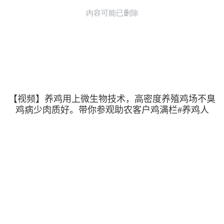
【视频】养鸡用上微生物技术，高密度养殖鸡场不臭
鸡病少肉质好。带你参观助农客户鸡满栏#养鸡人