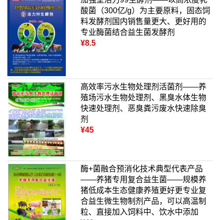
酸菌（300亿/g）为主要原料，固态饲
料发酵剂国内销售量更大、更好用的
专业酶菌结合益生菌发酵剂
¥8.5
高效率污水生物处理剂活菌剂——养
殖场污水生物处理剂、黑臭水体生物
快速处理剂、恶臭粪污废水快速除臭
剂
¥45
酶+菌融合预消化技术典型代表产品
——养猪专用复合益生菌——规模养
猪低成本生态健康养殖更好更专业复
合益生微生物制剂产品，可以高温制
粒、直接加入饲料中、饮水中添加