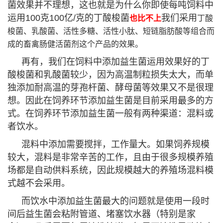
菌效果并不理想，这也就是为什么你即使每吨饲料中
运用100克100亿/克的丁酸梭菌
我们采用
也比不上
丁酸
梭菌、乳酸菌、活性多糖、活性小肽、短链脂肪酸等组合而
成的畜禽肠健活菌剂这个产品的效果。
再有，我们在饲料中添加益生菌运用效果好的丁
酸梭菌和乳酸菌较少，因为高温制粒损失太大，而单
独添加耐高温的芽孢杆菌、酵母菌等效果又不是很理
想。因此在饲养环节添加益生菌是目前采用最多的方
式。在饲养环节添加益生菌一般有两种渠道：混料或
者饮水。
混料中添加需要搅拌，工作量大。如果饲养规模
较大，混料是非常辛苦的工作，且由于很多规模养殖
场都是自动供料系统，因此规模越大的养殖场混料模
式越不会采用。
而饮水中添加益生菌最大的问题就是使用一段时
间后益生菌会粘附管道、堵塞饮水器（特别是家