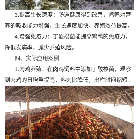
3.提高生长速度：肠道健康得到改善，鸡鸭对营
养的吸收能力增强，生长速度加快，养殖效益提高。
4.增强免疫力：丁酸梭菌能提高鸡鸭的免疫力，
降低发病率，减少养殖风险。
四、实际应用案例
1.肉鸡养殖：在肉鸡饲料中添加丁酸梭菌，观察
到肉鸡的日增重提高，料肉比降低，出栏时间缩短。