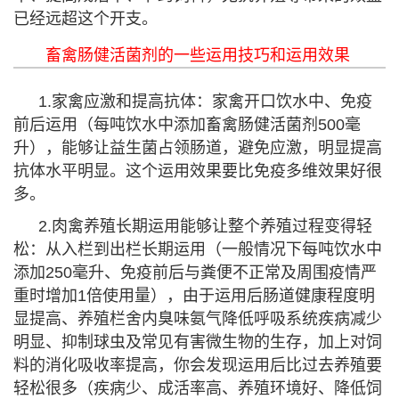
已经远超这个开支。
畜禽肠健活菌剂的一些运用技巧和运用效果
1.家禽应激和提高抗体：家禽开口饮水中、免疫
前后运用（每吨饮水中添加畜禽肠健活菌剂500毫
升），能够让益生菌占领肠道，避免应激，明显提高
抗体水平明显。这个运用效果要比免疫多维效果好很
多。
2.肉禽养殖长期运用能够让整个养殖过程变得轻
松：从入栏到出栏长期运用（一般情况下每吨饮水中
添加250毫升、免疫前后与粪便不正常及周围疫情严
重时增加1倍使用量），由于运用后肠道健康程度明
显提高、养殖栏舍内臭味氨气降低呼吸系统疾病减少
明显、抑制球虫及常见有害微生物的生存，加上对饲
料的消化吸收率提高，你会发现运用后比过去养殖要
轻松很多（疾病少、成活率高、养殖环境好、降低饲