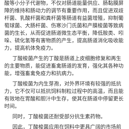
酸等小分子代谢物，不仅对肠道能量供应、肠黏膜屏
障的维持和肠动力的调节有重要作用，而且促进双歧
杆菌、乳酸杆菌和粪杆菌等肠道有益菌增殖，抑制葡
萄球菌、大肠杆菌、伤寒沙门氏菌和产膜梭菌等致病
菌的生长，从而促进肠道微生态平衡，降低胺类、吲
哚、硫化氢等有害物质的产生，提高肠道消化吸收能
力，提高机体免疫力。
丁酸梭菌产生的丁酸是肠道上皮细胞修复和再生
的主要物质，能促进畜禽肠道的发育，强化其各种功
能，增强畜禽免疫力和抗病力。
丁酸梭菌为内生芽孢，对外界环境有较强的抵抗
力，它不仅可以抵抗饲料制粒过程中的高温，而且能
有效地在胃酸和胆汁中生存，使其在肠道中停留更长
时间。
同时，丁酸梭菌还耐受部分抗生素药物。
因此，丁酸梭菌应用在饲料中更具广阔的市场前