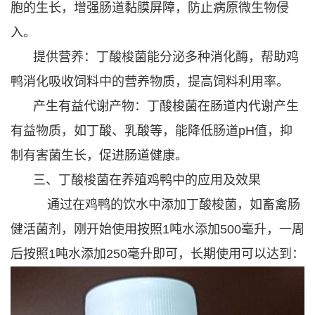
胞的生长，增强肠道黏膜屏障，防止病原微生物侵
入。
提供营养：丁酸梭菌能分泌多种消化酶，帮助鸡
鸭消化吸收饲料中的营养物质，提高饲料利用率。
产生有益代谢产物：丁酸梭菌在肠道内代谢产生
有益物质，如丁酸、乳酸等，能降低肠道pH值，抑
制有害菌生长，促进肠道健康。
三、丁酸梭菌在养殖鸡鸭中的应用及效果
通过在鸡鸭的饮水中添加丁酸梭菌，如畜禽肠
健活菌剂，刚开始使用按照1吨水添加500毫升，一周
后按照1吨水添加250毫升即可，长期使用可以达到：