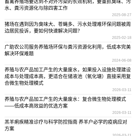
畜禽养殖场要达到不对外污染的长效机制，要重抓臭味、污
水、粪污资源化与除四害工作
2025-08-27
猪场在遇到因为臭味大、苍蝇多、污水处理难环保问题被周
边居民投诉，要如何快速解决问题？
2025-02-18
广助农公司服务养殖场环保与粪污资源化利用，低成本完美
解决环保难题
2024-06-08
养殖与农产品加工产生的大量废水，如果投入设施处理建设
成本与处理成本高，更适合在储液池（氧化塘）直接采用复
合微生物处理模式
2026-03-11
养殖与农产品加工产生的大量废水：复合微生物处理模式
——低成本高效益的优选方案
2026-03-11
羔羊痢疾精准诊疗与科学防控指南 养羊户必学的疫病应对
方案
2026-03-11