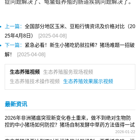
症问题解决了、龟鳖蛙养殖的肠道疾病问题解决了。
上一篇：
全国部分地区玉米、豆粕行情资讯及价格对比（20
25年4月8日）
[2025-04-08]
下一篇：
紧急必看！新生小猪吃奶就拉稀？猪场难题一招破
解！
[2025-04-08]
生态养殖视频
生态养殖服务现场视频
生态养殖技术操作视频
生态养殖效果展示视频
最新资讯
2026年非洲猪瘟突现新变化卷土重来，做不到绝对生物防
控的中小猪场如何防控？猪场自制发酵中草药方法值得一试
2026-01-22