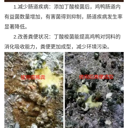
1.减少肠道疾病：添加丁酸梭菌后，鸡鸭肠道内
有益菌数量增加，有害菌得到抑制，肠道疾病发生率
显著降低。
2.改善粪便状况：丁酸梭菌能提高鸡鸭对饲料的
消化吸收能力，粪便更加成型，减少环境污染。