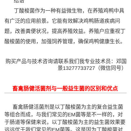
结语
丁酸梭菌作为一种有益微生物，在养殖鸡鸭中具
有广泛的应用前景。它能有效解决鸡鸭肠道疾病问
题，改善粪便状况，提高养殖效益。养殖户应重视丁
酸梭菌的使用，加强饲养管理，确保鸡鸭健康生长。
购买产品与技术咨询请联系我们我专业技术员：邓国
景13277733727（微信同号）
畜禽肠健活菌剂与一般益生菌的区别和优点
畜禽肠健活菌剂是以丁酸梭菌为主的复合益生菌
等组合而成，与我们常见的EM菌等是不一样的，对
于肠道等保健来说，以丁酸梭菌为主的益生菌效果要
远远优于我们常见的EM菌等。这是因为丁酸梭菌对