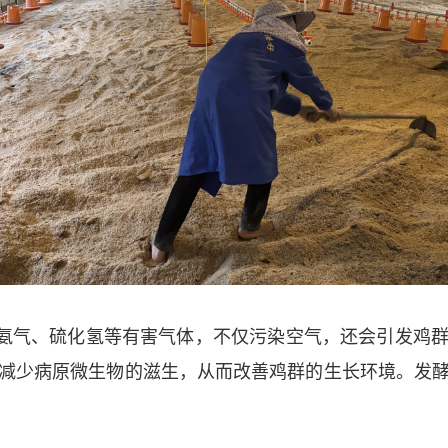
氨气、硫化氢等有害气体，不仅污染空气，还会引发鸡
减少病原微生物的滋生，从而改善鸡群的生长环境。发