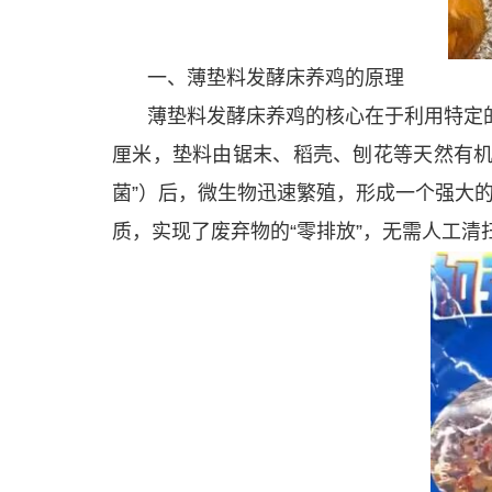
一、薄垫料发酵床养鸡的原理
薄垫料发酵床养鸡的核心在于利用特定的
厘米，垫料由锯末、稻壳、刨花等天然有机
菌”）后，微生物迅速繁殖，形成一个强大
质，实现了废弃物的“零排放”，无需人工清