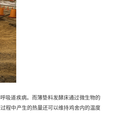
群呼吸道疾病。而薄垫料发酵床通过微生物的
酵过程中产生的热量还可以维持鸡舍内的温度