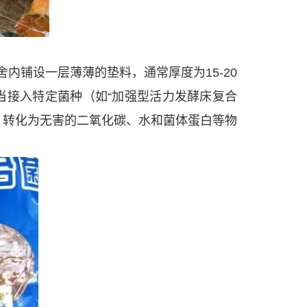
铺设一层薄薄的垫料，通常厚度为15-20
当接入特定菌种（如“加强型活力发酵床复合
，转化为无害的二氧化碳、水和菌体蛋白等物