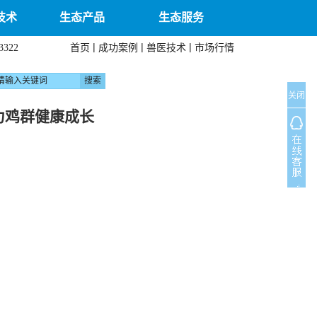
技术
生态产品
生态服务
|
|
|
首页
成功案例
兽医技术
市场行情
3322
关闭
力鸡群健康成长