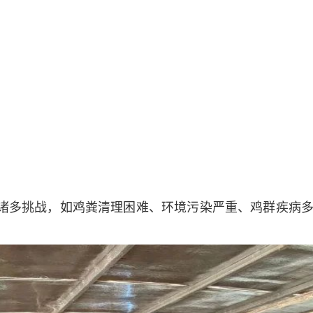
诸多挑战，如鸡粪清理困难、环境污染严重、鸡群疾病