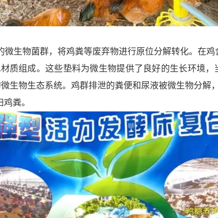
微生物菌群，将鸡粪等废弃物进行原位分解转化。在鸡舍内
材质组成。这些垫料为微生物提供了良好的生长环境，
的微生物生态系统。鸡群排泄的粪便和尿液被微生物分解
扫鸡粪。