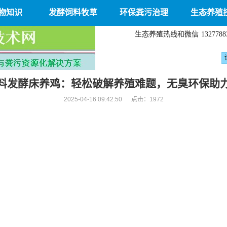
物知识
发酵饲料牧草
环保粪污治理
生态养殖
生态养殖热线和微信
1327788
料发酵床养鸡：轻松破解养殖难题，无臭环保助
2025-04-16 09:42:50 点击：
1972