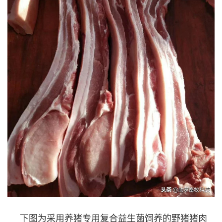
下图为采用养猪专用复合益生菌饲养的野猪猪肉