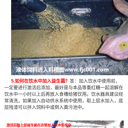
5.
如何在饮水中加入益生菌？
答：加入饮水中使用前，
一定要进行激活后添加，最好是与本品等重红糖一起溶解在
饮水中一小时以上后再放入食槽给猪饮用。饮水器具建议经
常清洗，如果加入自动供水系统中使用，取上层水加入，底
层残渣可以拌入饲料中或倒入粪污池中。