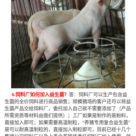
6.饲料厂如何加入益生菌？
答：饲料厂可以生产包含益
生菌的全价饲料进行商品销售；规模猪场的客户还可以将益
生菌产品交给饲料厂，委托加入自己就不需要添加了（产品
所需资质等材料由我们提供）；工厂如果是制作的是粉料，
直接加入即可；如果需要高温制粒，“养猪专用复合益生菌”
是可以耐高温制粒的，直接加入制粒即可，目前已经十几个