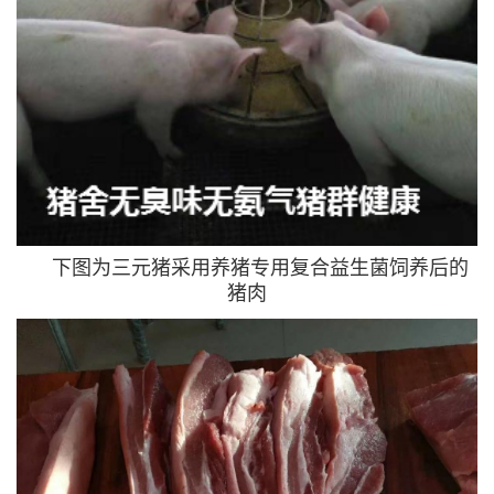
下图为三元猪采用养猪专用复合益生菌饲养后的
猪肉