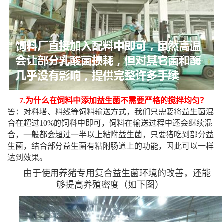
7.为什么在饲料中添加益生菌不需要严格的搅拌均匀？
答：对料塔、料线等饲料输送方式，我们只需要将益生菌混
合在超过10%的饲料中即可，饲料在输送过程中还会继续混
合，一般都会超过一半以上粘附益生菌，只要猪吃到部分益
生菌，结合部分益生菌有粘附肠道上的功能，因此可以一样
达到效果。
由于使用养猪专用复合益生菌环境的改善，还能
够提高养殖密度（如下图）