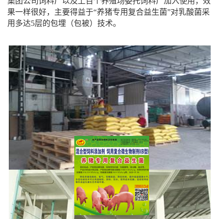
集团公司饲料厂以及上百个养殖场委托饲料厂加入使用，效
果一样很好，主要得益于“养猪专用复合益生菌”对乳酸菌采
用多达5层的包埋（包被）技术。