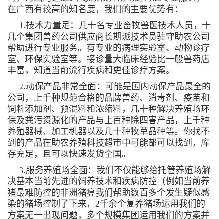
在广西有较高的知名度，我们的主要优势有：
1.技术力量足：几十名专业畜牧兽医技术人员，十
几个集团兽药公司供应商长期派技术员驻守助农公司
帮助进行专业服务。有专业的病理实验室、动物诊疗
室、环保实验室等。接诊量大临床经验比一般兽药店
丰富，知道当前流行疾病和更佳诊疗方案。
2.动保产品非常全面：可能是国内动保产品最全的
公司，上千种规范合格的品牌兽药、消毒剂、疫苗和
饲料添加剂、预混料和浓缩料，几十种解决养殖场环
保及粪污资源化的产品与上百种除四害产品，上千种
养殖器械、加工机器以及几十种牧草品种等。你找不
到的产品在助农养殖科技超市中可能都可以找到，库
存充足，且可以快速发货全国。
3.服务养殖场全面：我们不仅能够给托管养殖场解
决基本当前先进的饲养技术和疾病防控（例如当前养
猪最难防控的非洲猪瘟我们帮助数百多个发生疑似感
染的猪场控制了下来，2千余个复养猪场运用我们的
方案无一出现问题，多个规模集团运用我们的方案并