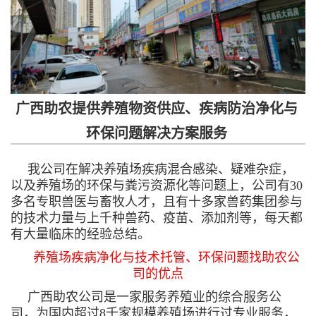
广西助农提供养殖物资供应、疾病防治净化与
环保问题解决方案服务
我公司在解决养殖场疾病混合感染、疑难杂症，
以及养殖场的环保与粪污资源化等问题上，公司有30
多名专职兽医与畜牧人才，且有十多家兽药集团参与
的技术力量与上千种兽药、疫苗、添加剂等，每天都
有大量临床的经验总结。
养殖场疾病净化与技术托管、环保问题找助农公
司的优点
广西助农公司是一家服务养殖业的综合服务公
司，为国内超过8千家规模养殖场进行过专业服务，