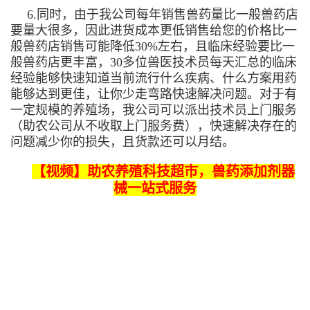
6.同时，由于我公司每年销售兽药量比一般兽药店
要量大很多，因此进货成本更低销售给您的价格比一
般兽药店销售可能降低30%左右，且临床经验要比一
般兽药店更丰富，30多位兽医技术员每天汇总的临床
经验能够快速知道当前流行什么疾病、什么方案用药
能够达到更佳，让你少走弯路快速解决问题。对于有
一定规模的养殖场，我公司可以派出技术员上门服务
（助农公司从不收取上门服务费），快速解决存在的
问题减少你的损失，且货款还可以月结。
【视频】助农养殖科技超市，兽药添加剂器
械一站式服务