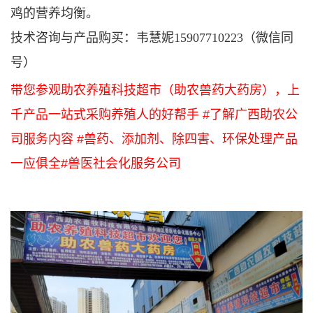
鸡的营养均衡。
技术咨询与产品购买：韦慧妮15907710223（微信同
号）
带您参观助农养殖科技超市（助农兽药大药房），上
千产品一站式采购养殖人的好帮手 #了解广西助农公
司服务内容 #兽药、添加剂、除四害、环保处理产品
一应俱全#兽医社会化服务公司