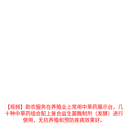
【视频】助农服务在养殖业上常用中草药展示台，几
十种中草药组合配上复合益生菌酶制剂（发酵）进行
使用，无抗养殖和预防疾病效果好。