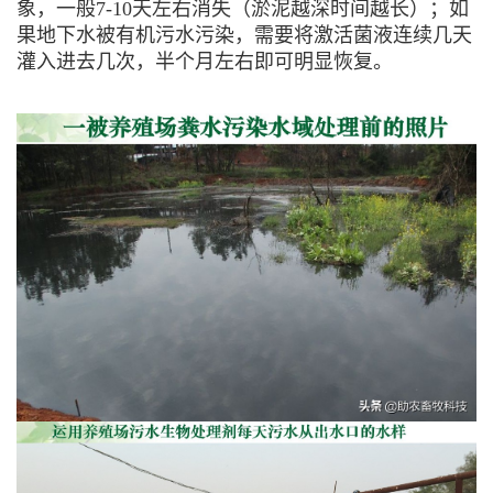
象，一般7-10天左右消失（淤泥越深时间越长）；如
果地下水被有机污水污染，需要将激活菌液连续几天
灌入进去几次，半个月左右即可明显恢复。