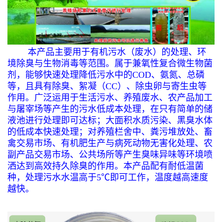
本产品主要用于有机污水（废水）的处理、环
境除臭与生物消毒等范围。属于兼氧性复合微生物菌
剂，能够快速处理降低污水中的COD、氨氮、总磷
等，且具有除臭、絮凝（CC）、除虫卵与寄生虫等
作用。广泛运用于生活污水、养殖废水、农产品加工
与屠宰场等产生的污水低成本处理，在只有简单的储
液池进行处理即可达标；大面积水质污染、黑臭水体
的低成本快速处理；对养殖栏舍中、粪污堆放处、畜
禽交易市场、有机肥生产与病死动物无害化处理、农
副产品交易市场、公共场所等产生臭味异味等环境喷
洒达到高效持久除臭的作用。本产品配有耐低温菌
种，处理污水水温高于5℃即可工作，温度越高速度
越快。