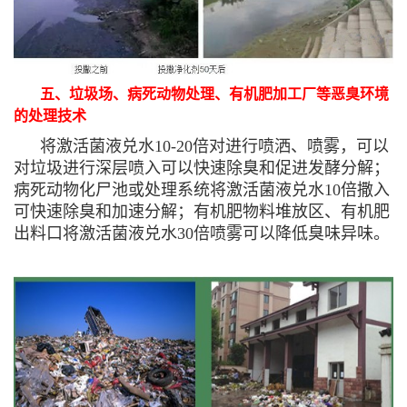
五、垃圾场、病死动物处理、有机肥加工厂等恶臭环境
的处理技术
将激活菌液兑水10-20倍对进行喷洒、喷雾，可以
对垃圾进行深层喷入可以快速除臭和促进发酵分解；
病死动物化尸池或处理系统将激活菌液兑水10倍撒入
可快速除臭和加速分解；有机肥物料堆放区、有机肥
出料口将激活菌液兑水30倍喷雾可以降低臭味异味。