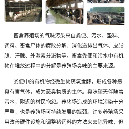
畜禽养殖场的气味污染来自粪便、污水、垫料、
饲料、畜禽尸体的腐败分解、消化道排出气体、皮脂
腺、汗腺、外激素分泌物等。畜禽粪便和污水中有机
物在堆放过程中的分解是养殖场臭味的主要来源。
粪便中的有机物经微生物厌氧发酵，形成各种恶
臭有害气体，成为恶臭物质的主体。臭味整天伴随着
污水，附近的村民抱怨。养猪场造成的环境污染十分
严重，也是养殖场可持续发展的瓶颈。许多养殖场采
用改善硬件设施和调整猪饲料的方法来去除异味，但