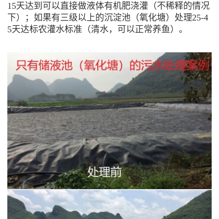
15天达到可以直接做液体有机肥浇灌（不稀释的情况
下）；如果有三级以上的沉淀池（氧化塘）处理25-4
5天达标农灌水标准（清水，可以正常养鱼）。