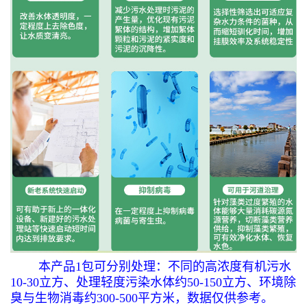
本产品1包可分别处理：不同的高浓度有机污水
10-30立方、处理轻度污染水体约50-150立方、环境除
臭与生物消毒约300-500平方米，数据仅供参考。