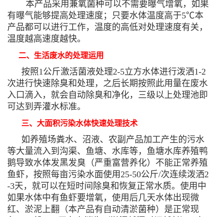
本产品采用兼氧菌种可以不需要曝气增氧，如果
有曝气能够提高处理速度；只要水体温度高于5℃本
产品都可以进行工作，温度的高低对处理速度有关，
温度越高速度越快。
二、生活废水的处理运用
按照1公斤激活菌液处理2-5立方水体进行泼洒1-2
次进行快速除臭和处理，之后长期按照此用量在废水
入口滴入，就会自动除臭和净化，三级以上处理池即
可达到弄灌水标准。
三、大面积污染水体快速处理技术
如养殖场粪水、沼液、农副产品加工产生的污水
等大量流入到沟渠、鱼塘、水库等，鱼塘水库养殖鸭
鹅导致水体发黑发臭（严重富营养化）不能正常养殖
鱼虾，按照每亩污染水面使用25-50公斤/次连续泼洒2
-3天，就可以在短时间除臭和恢复正常水质。使用中
如果水体中有鱼虾要增氧，使用后几天水体出现微
红、淤泥上翻（本产品有自动清淤菌种）是正常现