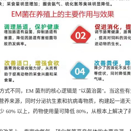
的方式不同，EM 菌剂的核心逻辑是 "以菌治菌"。当这
营养来源，同时分泌抗生素和抗病毒物质，构建起一道天
少 60% 以上，药物使用量可降低 80%，从根本上解决