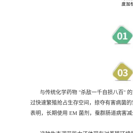
与传统化学药物 "杀敌一千自损八百" 
过快速繁殖抢占生存空间，掠夺有害病菌的
表明，长期使用 EM 菌剂，蚕群肠道病害减