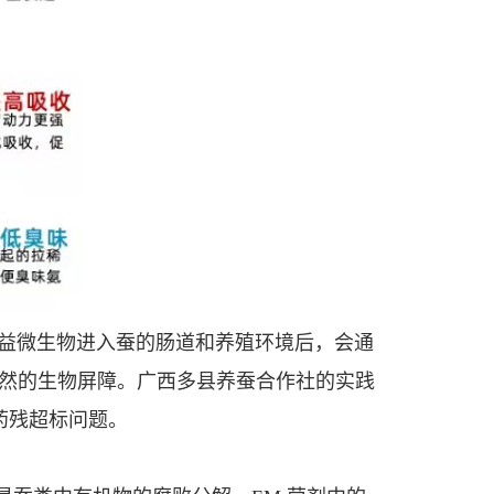
些有益微生物进入蚕的肠道和养殖环境后，会通
然的生物屏障。广西多县养蚕合作社的实践
了药残超标问题。