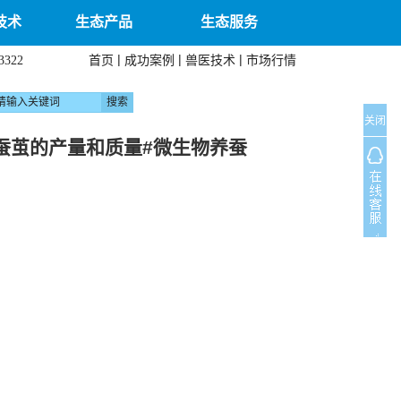
技术
生态产品
生态服务
|
|
|
首页
成功案例
兽医技术
市场行情
3322
关闭
蚕茧的产量和质量#微生物养蚕