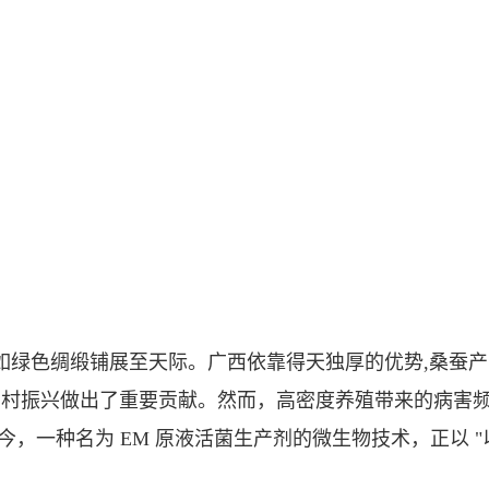
如绿色绸缎铺展至天际。广西依靠得天独厚的优势,桑蚕
乡村振兴做出了重要贡献。然而，高密度养殖带来的病害
今，一种名为 EM 原液活菌生产剂的微生物技术，正以 