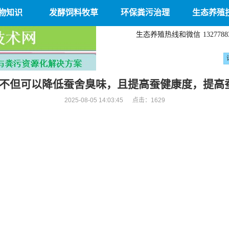
物知识
发酵饲料牧草
环保粪污治理
生态养殖
生态养殖热线和微信
1327788
不但可以降低蚕舍臭味，且提高蚕健康度，提高
2025-08-05 14:03:45 点击：
1629