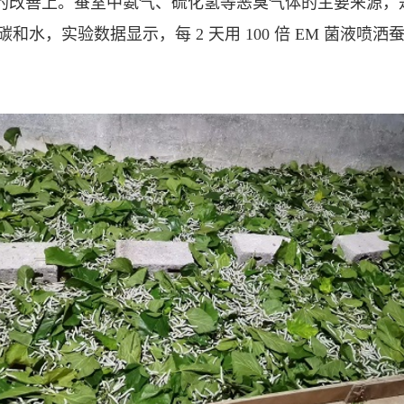
的改善上。蚕室中氨气、硫化氢等恶臭气体的主要来源，是
，实验数据显示，每 2 天用 100 倍 EM 菌液喷洒