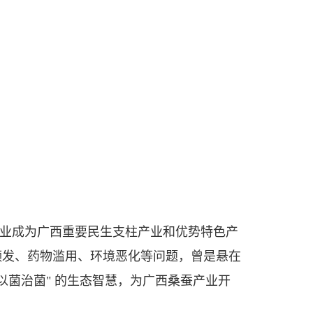
产业成为广西重要民生支柱产业和优势特色产
频发、药物滥用、环境恶化等问题，曾是悬在
"以菌治菌" 的生态智慧，为广西桑蚕产业开