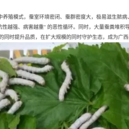
中养殖模式，蚕室环境密闭、蚕群密度大，极易滋生脓病
抗性越强、病害越重" 的恶性循环。同时，大量蚕粪堆
的同时提升品质，在扩大规模的同时守护生态，成为广西