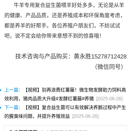
牛羊专用复合益生菌喂羊好处多多，无论是从羊
的健康、产品品质，还是养殖成本和环保角度考虑，
都是养羊的好帮手。各位养殖户朋友们，不妨试试
吧，说不定会给你带来意想不到的惊喜哦！
技术咨询与产品购买：黄永胜15278712428
（微信同号）
上一篇：
【视频】别再浪费红薯藤！微生物发酵助力饲料高
效利用，猪肉品质大升级#发酵红薯藤#养猪
[2025-06-26]
下一篇：
【视频】复合益生菌可以有效解决养鹅过程中产生
的腥臭味问题，并提升养殖效益
[2025-06-26]