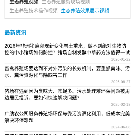
生态养殖视频
生态养殖服务现场视频
生态养殖技术操作视频
生态养殖效果展示视频
最新资讯
2026年非洲猪瘟突现新变化卷土重来，做不到绝对生物防
控的中小猪场如何防控？猪场自制发酵中草药方法值得一试
2026-01-22
畜禽养殖场要达到不对外污染的长效机制，要重抓臭味、污
水、粪污资源化与除四害工作
2025-08-27
猪场在遇到因为臭味大、苍蝇多、污水处理难环保问题被周
边居民投诉，要如何快速解决问题？
2025-02-18
广助农公司服务养殖场环保与粪污资源化利用，低成本完美
解决环保难题
2024-06-08