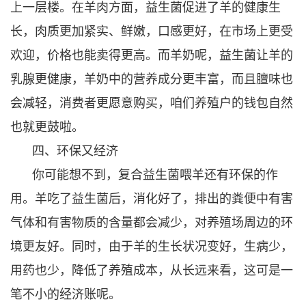
上一层楼。在羊肉方面，益生菌促进了羊的健康生
长，肉质更加紧实、鲜嫩，口感更好，在市场上更受
欢迎，价格也能卖得更高。而羊奶呢，益生菌让羊的
乳腺更健康，羊奶中的营养成分更丰富，而且膻味也
会减轻，消费者更愿意购买，咱们养殖户的钱包自然
也就更鼓啦。
四、环保又经济
你可能想不到，复合益生菌喂羊还有环保的作
用。羊吃了益生菌后，消化好了，排出的粪便中有害
气体和有害物质的含量都会减少，对养殖场周边的环
境更友好。同时，由于羊的生长状况变好，生病少，
用药也少，降低了养殖成本，从长远来看，这可是一
笔不小的经济账呢。