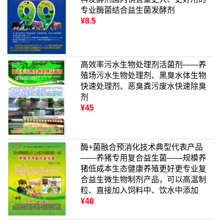
专业酶菌结合益生菌发酵剂
¥8.5
高效率污水生物处理剂活菌剂——养
殖场污水生物处理剂、黑臭水体生物
快速处理剂、恶臭粪污废水快速除臭
剂
¥45
酶+菌融合预消化技术典型代表产品
——养猪专用复合益生菌——规模养
猪低成本生态健康养殖更好更专业复
合益生微生物制剂产品，可以高温制
粒、直接加入饲料中、饮水中添加
¥40