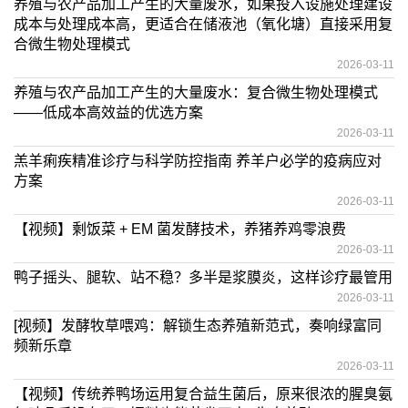
养殖与农产品加工产生的大量废水，如果投入设施处理建设
成本与处理成本高，更适合在储液池（氧化塘）直接采用复
合微生物处理模式
2026-03-11
养殖与农产品加工产生的大量废水：复合微生物处理模式
——低成本高效益的优选方案
2026-03-11
羔羊痢疾精准诊疗与科学防控指南 养羊户必学的疫病应对
方案
2026-03-11
【视频】剩饭菜 + EM 菌发酵技术，养猪养鸡零浪费
2026-03-11
鸭子摇头、腿软、站不稳？多半是浆膜炎，这样诊疗最管用
2026-03-11
[视频】发酵牧草喂鸡：解锁生态养殖新范式，奏响绿富同
频新乐章
2026-03-11
【视频】传统养鸭场运用复合益生菌后，原来很浓的腥臭氨