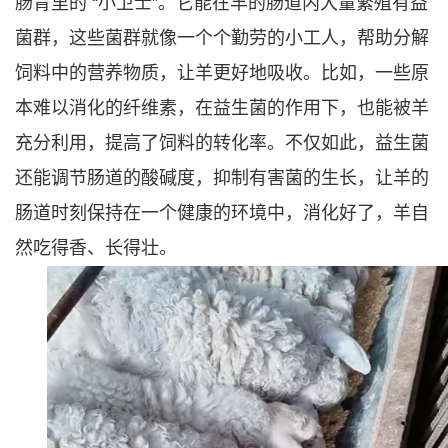
肠胃里的 “小卫士”。它能在羊的肠道内大量繁殖有益
菌群，这些菌群就像一个个勤劳的小工人，帮助分解
饲料中的营养物质，让羊更好地吸收。比如，一些原
本难以消化的纤维素，在益生菌的作用下，也能被羊
充分利用，提高了饲料的转化率。不仅如此，益生菌
还能调节肠道的酸碱度，抑制有害菌的生长，让羊的
肠道时刻保持在一个健康的环境中，消化好了，羊自
然吃得香、长得壮。