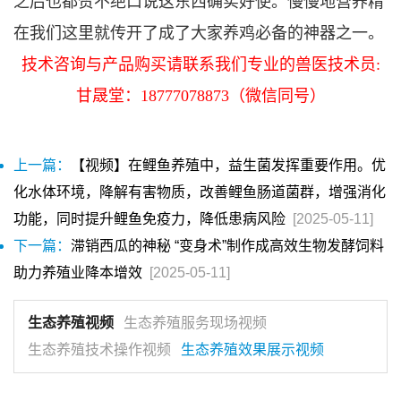
之后也都赞不绝口说这东西确实好使。慢慢地营养精
在我们这里就传开了成了大家养鸡必备的神器之一。
技术咨询与产品购买请联系我们专业的兽医技术员:
甘晟堂：18777078873（微信同号）
上一篇：
【视频】在鲤鱼养殖中，益生菌发挥重要作用。优
化水体环境，降解有害物质，改善鲤鱼肠道菌群，增强消化
功能，同时提升鲤鱼免疫力，降低患病风险
[2025-05-11]
下一篇：
滞销西瓜的神秘 “变身术”制作成高效生物发酵饲料
助力养殖业降本增效
[2025-05-11]
生态养殖视频
生态养殖服务现场视频
生态养殖技术操作视频
生态养殖效果展示视频