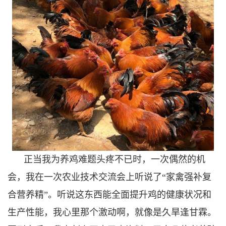
正当我为养鸡难题头疼不已时，一次偶然的机
会，我在一次农业技术交流会上听说了“家禽强补复
合营养精”。听说这东西能全面提升鸡的健康状况和
生产性能，我心里那个激动啊，就像是久旱逢甘霖。