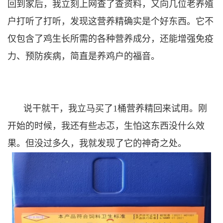
回到家后，我立刻上网查了查资料，又向几位老养殖
户打听了打听，发现这营养精确实是个好东西。它不
仅包含了鸡生长所需的各种营养成分，还能增强免疫
力、预防疾病，简直是养鸡户的福音。
说干就干，我立马买了1桶营养精回来试用。刚
开始的时候，我还有些忐忑，生怕这东西没什么效
果。但没过多久，我就发现了它的神奇之处。