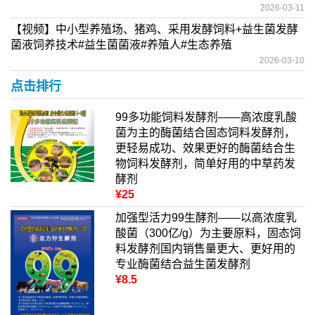
2026-03-11
【视频】中小型养殖场、猪鸡、采用发酵饲料+益生菌发酵
菌液饲养技术#益生菌菌液#养殖人#生态养殖
2026-03-10
点击排行
99多功能饲料发酵剂——高浓度乳酸
菌为主的酶菌结合固态饲料发酵剂，
更轻易成功、效果更好的酶菌结合生
物饲料发酵剂，简单好用的中草药发
酵剂
¥25
加强型活力99生酵剂——以高浓度乳
酸菌（300亿/g）为主要原料，固态饲
料发酵剂国内销售量更大、更好用的
专业酶菌结合益生菌发酵剂
¥8.5