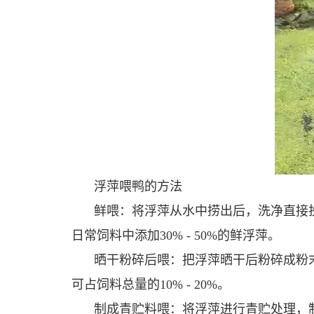
浮萍喂鸭的方法
鲜喂：将浮萍从水中捞出后，洗净直接
日常饲料中添加30% - 50%的鲜浮萍。
晒干粉碎后喂：把浮萍晒干后粉碎成粉
可占饲料总量的10% - 20%。
制成青贮料喂：将浮萍进行青贮处理，