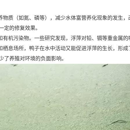
养物质（如氮、磷等），减少水体富营养化现象的发生，
一定的修复效果。
和有机污染物。一些研究发现，浮萍对铅、镉等重金属的吸
和栖息场所，鸭子在水中活动又能促进浮萍的生长，形成
少了养殖对环境的负面影响。