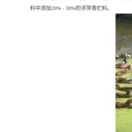
料中添加20% - 30%的浮萍青贮料。