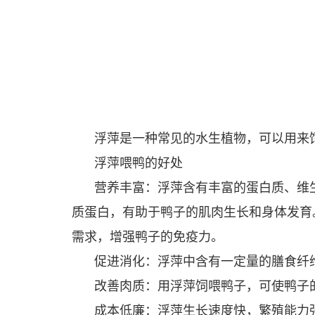
浮萍是一种常见的水生植物，可以用来
浮萍喂鸭的好处
营养丰富：浮萍含有丰富的蛋白质、维生
质蛋白，有助于鸭子的肌肉生长和身体发育
需求，增强鸭子的免疫力。
促进消化：浮萍中含有一定量的膳食纤
改善肉质：用浮萍饲喂鸭子，可使鸭子
成本低廉：浮萍生长速度快，繁殖能力