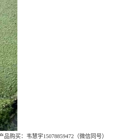
品购买：韦慧宇15078859472（微信同号）