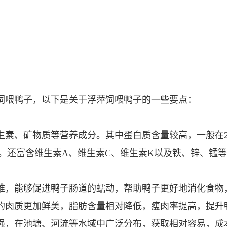
饲喂鸭子，以下是关于浮萍饲喂鸭子的一些要点：
素、矿物质等营养成分。其中蛋白质含量较高，一般在20%
。还富含维生素A、维生素C、维生素K以及铁、锌、锰
维，能够促进鸭子肠道的蠕动，帮助鸭子更好地消化食物
的肉质更加鲜美，脂肪含量相对降低，瘦肉率提高，提升
强，在池塘、河流等水域中广泛分布，获取相对容易，成