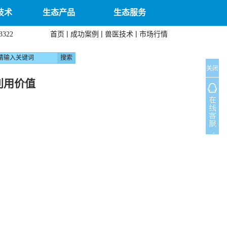
技术
生态产品
生态服务
|
|
|
首页
成功案例
兽医技术
市场行情
3322
关闭
利用价值