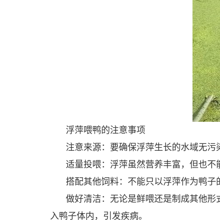
浮萍喂鸭的注意事项
注意来源：要确保浮萍生长的水域无污
适量投喂：浮萍虽然营养丰富，但也不
搭配其他饲料：不能只以浮萍作为鸭子
做好清洁：无论是鲜喂还是制成其他形
入鸭子体内，引发疾病。