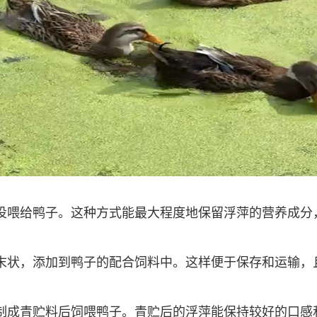
投喂给鸭子。这种方式能最大程度地保留浮萍的营养成分
末状，添加到鸭子的配合饲料中。这样便于保存和运输，
制成青贮料后饲喂鸭子。青贮后的浮萍能保持较好的口感