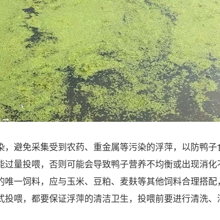
染，避免采集受到农药、重金属等污染的浮萍，以防鸭子
能过量投喂，否则可能会导致鸭子营养不均衡或出现消化
的唯一饲料，应与玉米、豆粕、麦麸等其他饲料合理搭配
式投喂，都要保证浮萍的清洁卫生，投喂前要进行清洗、