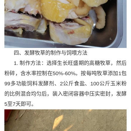
四、发酵牧草的制作与饲喂方法
1. 制作方法：选择生长旺盛期的高糖牧草，然后
粉碎，含水率控制在50%-60%。按每吨牧草添加1包
99多功能饲料发酵剂、2公斤食盐、100公斤玉米粉
的比例混合均匀后，装入密闭容器中压实密封，发酵
5至7天即可。