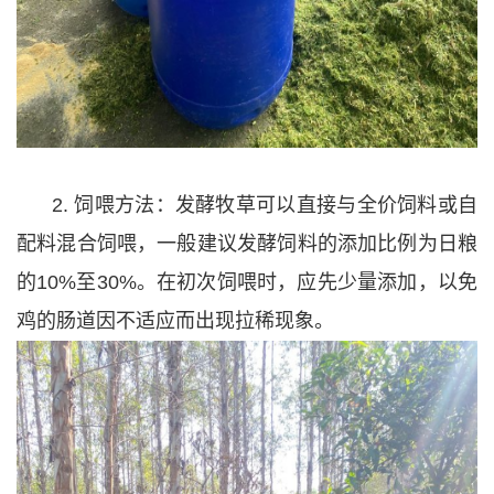
2. 饲喂方法：发酵牧草可以直接与全价饲料或自
配料混合饲喂，一般建议发酵饲料的添加比例为日粮
的10%至30%。在初次饲喂时，应先少量添加，以免
鸡的肠道因不适应而出现拉稀现象。