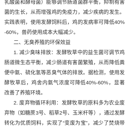
乳酸菌和酵母菌）能够调节肠道菌群平衡，抑制有害
菌的生长，从而增强鸡的免疫力，减少疾病的发生。
实践表明，使用发酵饲料后，鸡的发病率可降低40%
-60%，兽药使用成本大幅减少。
二、无臭养殖的环保效益
1. 减少臭味排放：发酵牧草中的益生菌可调节鸡
肠道微生态平衡，减少肠道有害菌繁殖，从而降低粪
便中氨、硫化氢等恶臭气体的排放。据检测，使用发
酵牧草后，鸡舍内氨气浓度可降低40%-60%，显著
改善了养殖环境。
2. 废弃物循环利用：发酵牧草的原料多为农业废
弃物（如糖蔗3号、稻草2号、玉米杆等），通过发酵
转化为优质饲料，实现了“变废为宝”，减少了焚烧带