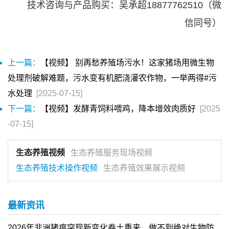
技术咨询与产品购买：吴承超18877762510（微
信同号）
上一篇：
【视频】 别再愁养殖场污水！这家猪场用微生物
处理剂破解难题，污水变有机肥浇灌农作物，一举两得#污
水处理
[2025-07-15]
下一篇：
【视频】发酵青饲料喂鸡，降本增效肉质好
[2025
-07-15]
生态养殖视频
生态养殖服务现场视频
生态养殖技术操作视频
生态养殖效果展示视频
最新资讯
2026年非洲猪瘟突现新变化卷土重来，做不到绝对生物防