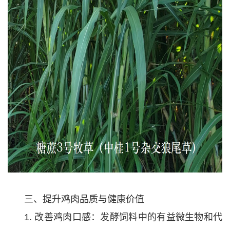
三、提升鸡肉品质与健康价值
1. 改善鸡肉口感：发酵饲料中的有益微生物和代