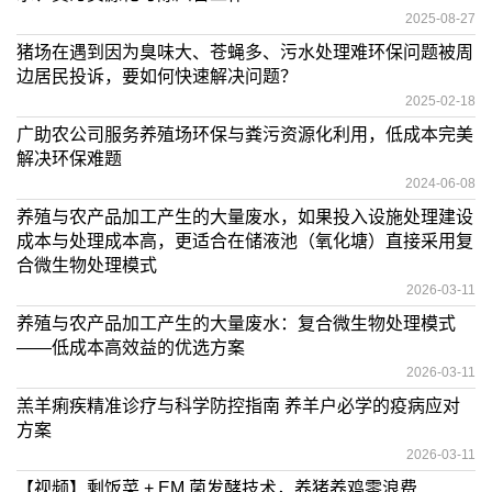
2025-08-27
猪场在遇到因为臭味大、苍蝇多、污水处理难环保问题被周
边居民投诉，要如何快速解决问题？
2025-02-18
广助农公司服务养殖场环保与粪污资源化利用，低成本完美
解决环保难题
2024-06-08
养殖与农产品加工产生的大量废水，如果投入设施处理建设
成本与处理成本高，更适合在储液池（氧化塘）直接采用复
合微生物处理模式
2026-03-11
养殖与农产品加工产生的大量废水：复合微生物处理模式
——低成本高效益的优选方案
2026-03-11
羔羊痢疾精准诊疗与科学防控指南 养羊户必学的疫病应对
方案
2026-03-11
【视频】剩饭菜 + EM 菌发酵技术，养猪养鸡零浪费