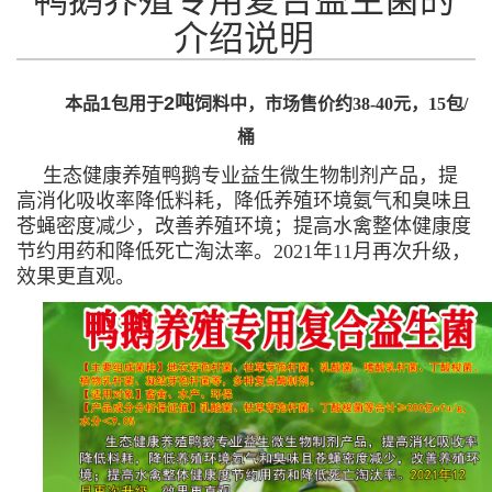
介绍说明
1
2吨
本品
包用于
饲料中，市场售价约38-40元，15包/
桶
生态健康养殖鸭鹅专业益生微生物制剂产品，提
高消化吸收率降低料耗，降低养殖环境氨气和臭味且
苍蝇密度减少，改善养殖环境；提高水禽整体健康度
节约用药和降低死亡淘汰率。2021年11月再次升级，
效果更直观。