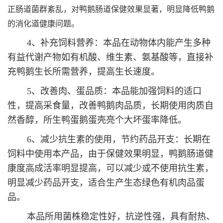
正肠道菌群紊乱，对鸭鹅肠道保健效果显著，明显降低鸭鹅
的消化道健康问题。
4、补充饲料营养：本品在动物体内能产生多种
有益代谢产物如有机酸、维生素、氨基酸等，直接补
充鸭鹅生长所需营养，提高生长速度。
5、改善肉、蛋品质：本品能加强饲料的适口
性，提高采食量，改善鸭鹅肉品质，长期使用肉质自
然香醇，所生鸭蛋鹅蛋壳亮个大坏蛋率降低。
6、减少抗生素的使用，节约药品开支：长期在
饲料中使用本产品，由于保健效果明显，鸭鹅肠道健
康度高成活率明显提高，可以减少或不使用抗生素，
明显减少药品开支，适合生产生态绿色有机肉品蛋
品。
本品所用菌株稳定性好，抗逆性强，具有耐热、