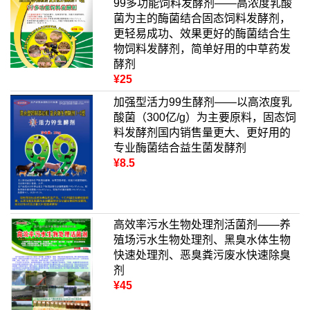
99多功能饲料发酵剂——高浓度乳酸
菌为主的酶菌结合固态饲料发酵剂，
更轻易成功、效果更好的酶菌结合生
物饲料发酵剂，简单好用的中草药发
酵剂
¥25
加强型活力99生酵剂——以高浓度乳
酸菌（300亿/g）为主要原料，固态饲
料发酵剂国内销售量更大、更好用的
专业酶菌结合益生菌发酵剂
¥8.5
高效率污水生物处理剂活菌剂——养
殖场污水生物处理剂、黑臭水体生物
快速处理剂、恶臭粪污废水快速除臭
剂
¥45