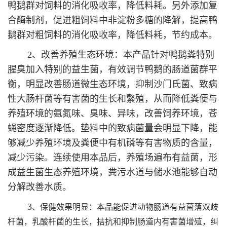
鸭鹅群对饲料的消化吸收率，降低料耗。另外添加复
合酶制剂，促进粗饲料中非淀粉多糖的降解，提高鸭
鹅群对粗饲料的消化吸收率，降低料耗，节约成本。
2、改善养殖生态环境：本产品针对鸭鹅粪特别
腥臭加入特别的益生菌，有效调节鸭鹅的肠道菌群平
衡，明显改善肠道微生态环境，抑制沙门氏菌、致病
性大肠杆菌等有害菌的生长和繁殖，从而降低粪便与
养殖环境的氨氮味、臭味、异味，改善饲养环境，苍
蝇密度逐渐降低。垫料中的致病菌量会明显下降，能
够减少养殖环境及粪便中有机磷等有害物质的含量，
减少污染。连续使用本品后，养殖场遍布有益菌，形
成益生菌生态养殖环境，粪污水道与储水池能够自动
分解改善水质。
3
、保健效果明显：本品能促进动物肠道有益菌落双歧
杆菌，乳酸杆菌的生长，拮抗和抑制肠道内有害菌增殖，纠