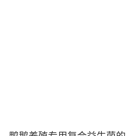
鸭鹅养殖专用复合益生菌的