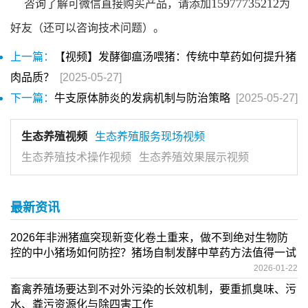
15977735212
咨询了解可微信直接购买产品，请添加
为
好友（还可以咨询技术问题）。
上一篇：
【视频】发酵御瘟汤喂猪：传统中草药如何提升猪
肉品质？
[2025-05-27]
下一篇：
牛支原体肺炎的发病机制与防治策略
[2025-05-27]
生态养殖视频
生态养殖服务现场视频
生态养殖技术操作视频
生态养殖效果展示视频
最新资讯
2026年非洲猪瘟突现新变化卷土重来，做不到绝对生物防
控的中小猪场如何防控？猪场自制发酵中草药方法值得一试
2026-01-22
畜禽养殖场要达到不对外污染的长效机制，要重抓臭味、污
水、粪污资源化与除四害工作