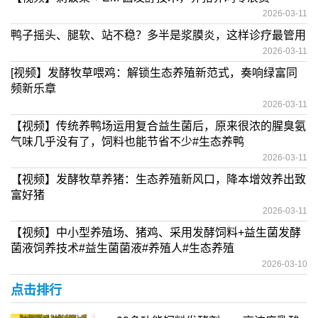
2026-03-11
鸭子摇头、腿软、站不稳？多半是浆膜炎，这样诊疗最管用
2026-03-11
[视频】发酵牧草喂鸡：解锁生态养殖新范式，奏响绿富同
频新乐章
2026-03-11
【视频】传统养鸭场运用复合益生菌后，原来很浓的腥臭氨
气味几乎没有了，饲料也能节省不少#生态养鸭
2026-03-11
【视频】发酵牧草养猪：生态养殖新风口，降本增效养出致
富好猪
2026-03-11
【视频】中小型养殖场、猪鸡、采用发酵饲料+益生菌发酵
菌液饲养技术#益生菌菌液#养殖人#生态养殖
2026-03-10
点击排行