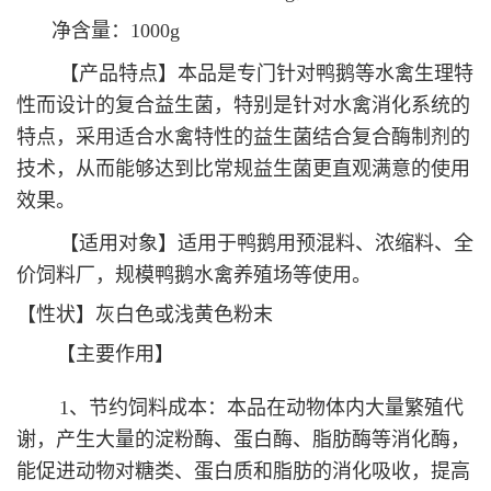
净含量：1000g
【产品特点】本品是专门针对鸭鹅等水禽生理特
性而设计的复合益生菌，特别是针对水禽消化系统的
特点，采用适合水禽特性的益生菌结合复合酶制剂的
技术，从而能够达到比常规益生菌更直观满意的使用
效果。
【适用对象】适用于鸭鹅用预混料、浓缩料、全
价饲料厂，规模鸭鹅水禽养殖场等使用。
【性状】灰白色或浅黄色粉末
【主要作用】
1、节约饲料成本：本品在动物体内大量繁殖代
谢，产生大量的淀粉酶、蛋白酶、脂肪酶等消化酶，
能促进动物对糖类、蛋白质和脂肪的消化吸收，提高