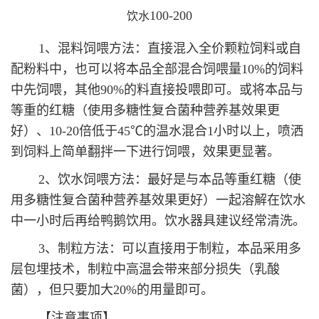
100-200
饮水
1、混料饲喂方法：直接混入全价颗粒饲料或自
配粉料中，也可以将本品全部混合饲喂量10%的饲料
中先饲喂，其他90%的料直接投喂即可。或将本品与
等重的红糖（使用多糖性复合菌种营养基效果更
好）、10-20倍低于45℃的温水混合1小时以上，喷洒
到饲料上简单翻拌一下进行饲喂，效果更显著。
2、饮水饲喂方法：最好是与本品等重红糖（使
用多糖性复合菌种营养基效果更好）一起溶解在饮水
中一小时后再给鸭鹅饮用。饮水器具建议经常清洗。
3、制粒方法：可以直接用于制粒，本品采用多
层包埋技术，制粒中高温会带来部分损失（乳酸
菌），但只要加大20%的用量即可。
【注意事项】