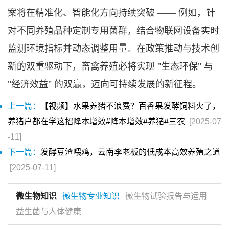
案将在精准化、智能化方向持续突破 —— 例如，针
对不同养殖品种定制专用菌群，结合物联网设备实时
监测环境指标并动态调整用量。在政策推动与技术创
新的双重驱动下，畜禽养殖必将实现 "生态环保" 与
"经济效益" 的双赢，迈向可持续发展的新征程。
上一篇：
【视频】水果养猪不浪费？百香果发酵饲料火了，
养猪户都在学这招降本增效#降本增效#养猪#三农
[2025-07
-11]
下一篇：
发酵豆渣喂鸡，云南李老板的低成本高效养殖之道
[2025-07-11]
微生物知识
微生物专业知识
微生物试验报告与运用
益生菌与人体健康