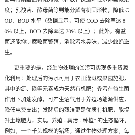
度；乳酸菌、酵母菌等则能分解有机固形物，降低 C
OD、BOD 水平（数据显示，可使 COD 去除率达 8
0% 以上，BOD 去除率达 70% 以上）；此外，有益
菌还能抑制腐败菌繁殖，消除污水臭味，减少蚊蝇滋
生。
更重要的是，经生物处理的粪污可实现多重资源
化利用：处理后的污水可用于农田灌溉或果园施肥，
其中的氮、磷等元素成为天然有机肥；粪污在益生菌
作用下加速发酵，可产生沼气用于养殖场能源供应，
降低电费支出；发酵后的残渣更是优质有机肥，能提
升土壤肥力，实现 "养殖 - 粪污 - 种植" 的生态循环。
例如，一个千头规模的猪场，通过生物处理方案，每