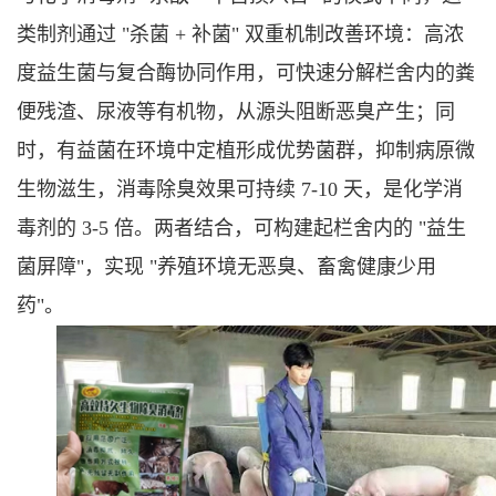
类制剂通过 "杀菌 + 补菌" 双重机制改善环境：高浓
度益生菌与复合酶协同作用，可快速分解栏舍内的粪
便残渣、尿液等有机物，从源头阻断恶臭产生；同
时，有益菌在环境中定植形成优势菌群，抑制病原微
生物滋生，消毒除臭效果可持续 7-10 天，是化学消
毒剂的 3-5 倍。两者结合，可构建起栏舍内的 "益生
菌屏障"，实现 "养殖环境无恶臭、畜禽健康少用
药"。