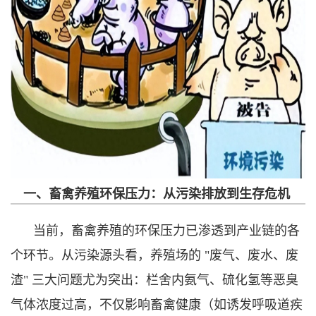
一、畜禽养殖环保压力：从污染排放到生存危机
当前，畜禽养殖的环保压力已渗透到产业链的各
个环节。从污染源头看，养殖场的 "废气、废水、废
渣" 三大问题尤为突出：栏舍内氨气、硫化氢等恶臭
气体浓度过高，不仅影响畜禽健康（如诱发呼吸道疾