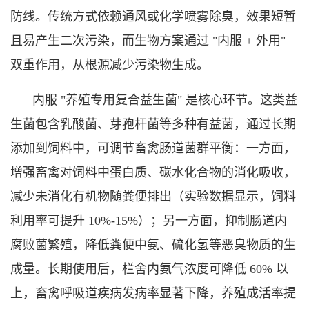
防线。传统方式依赖通风或化学喷雾除臭，效果短暂
且易产生二次污染，而生物方案通过 "内服 + 外用"
双重作用，从根源减少污染物生成。
内服 "养殖专用复合益生菌" 是核心环节。这类益
生菌包含乳酸菌、芽孢杆菌等多种有益菌，通过长期
添加到饲料中，可调节畜禽肠道菌群平衡：一方面，
增强畜禽对饲料中蛋白质、碳水化合物的消化吸收，
减少未消化有机物随粪便排出（实验数据显示，饲料
利用率可提升 10%-15%）；另一方面，抑制肠道内
腐败菌繁殖，降低粪便中氨、硫化氢等恶臭物质的生
成量。长期使用后，栏舍内氨气浓度可降低 60% 以
上，畜禽呼吸道疾病发病率显著下降，养殖成活率提