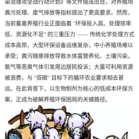
染治理攻坚战行动计划》等文件接连出台，对养殖场
粪污处理、废气排放等指标提出了更高要求。然而，
当前畜禽养殖行业正面临着 "环保投入高、处理效率
低、资源化不足" 的三重压力 —— 传统化学处理方式
成本高昂，大型环保设备运维复杂，中小养殖场难以
承受；粪污随意排放导致水体富营养化、土壤污染，
氨气等恶臭气体引发周边居民投诉；大量可利用资源
被浪费，与 "双碳" 目标下的循环农业要求相去甚
远。在此背景下，以生物制剂为核心的低成本环保方
案，正成为破解养殖环保困局的关键路径。