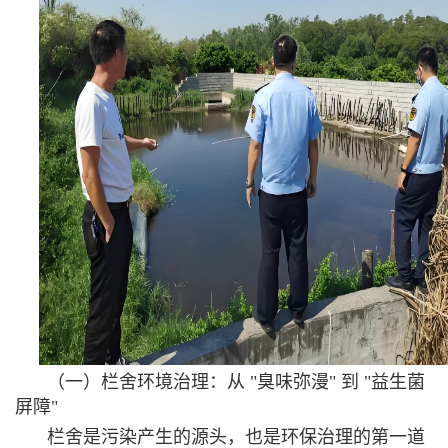
（一）栏舍环境治理：从 "臭味弥漫" 到 "益生菌
屏障"
栏舍是污染产生的源头，也是环保治理的第一道