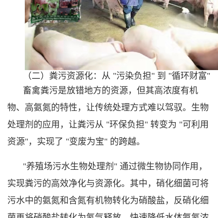
（二）粪污资源化：从 "污染负担" 到 "循环财富"
畜禽粪污是放错地方的资源，但其高浓度有机
物、高氨氮的特性，让传统处理方式难以驾驭。生物
处理剂的应用，让粪污从 "环保负担" 转变为 "可利用
资源"，实现了 "变废为宝" 的跨越。
"养殖场污水生物处理剂" 通过微生物协同作用，
实现粪污的高效净化与资源化。其中，硝化细菌可将
污水中的氨氮和含氮有机物转化为硝酸盐，反硝化细
菌再将硝酸盐转化为氮气释放，快速降低水体氨氮浓