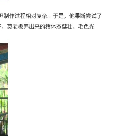
但制作过程相对复杂。于是，他果断尝试了
下，莫老板养出来的猪体态健壮、毛色光