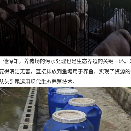
。他深知，养猪场的污水处理也是生态养殖的关键一环。
变得清洁无害，直接排放到鱼塘用于养鱼，实现了资源的
从头到尾运用现代生态养殖技术。