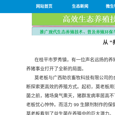
网站首页
生态新闻
微生
从 
在桂平市罗秀镇，有一位声名远扬的养
养猪事业打开了全新的局面。
莫老板与广西助农畜牧科技有限公司的
断探索更高效的养殖方式。起初，莫老板用
菌之前，猪场臭气熏天，猪群发病率居高不
老板忧心忡忡。而活力 99 生酵剂制作的
莫老板看到了益生菌在养殖中的巨大潜力。