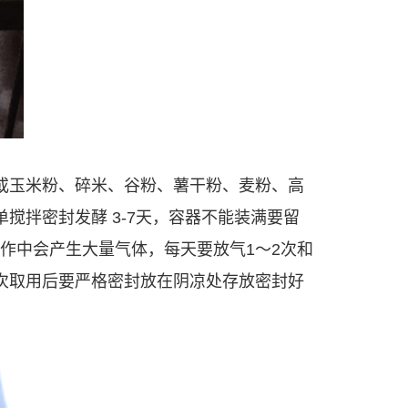
大米（或玉米粉、碎米、谷粉、薯干粉、麦粉、高
搅拌密封发酵 3-7天，容器不能装满要留
作中会产生大量气体，每天要放气1～2次和
次取用后要严格密封放在阴凉处存放密封好