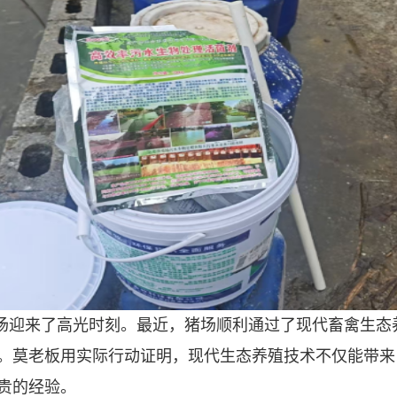
场迎来了高光时刻。最近，猪场顺利通过了现代畜禽生态
。莫老板用实际行动证明，现代生态养殖技术不仅能带来
贵的经验。