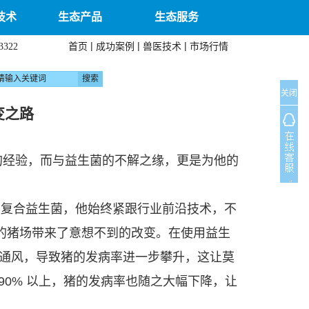
技术
生态产品
生态服务
|
|
|
首页
成功案例
兽医技术
市场行情
3322
关闭
变之路
的经验，而与益生菌的不解之缘，更是为他的
用复合益生菌，他始终紧跟行业前沿技术，不
他的猪场带来了意想不到的改变。在使用益生
通风，导致猪的发病率进一步攀升，这让莫
90% 以上，猪的发病率也随之大幅下降，让