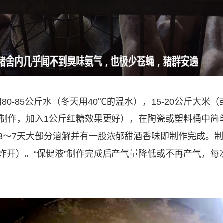
加80-85公斤水（冬天用40℃的温水），15-20公斤
制作，加入1公斤红糖效果更好），在陶瓷或塑料桶中简单
3～7天大部分溶解并有一股浓郁甜酒香味即制作完成。制
炸开）。“保健液”制作完成后产气量降低或不再产气，每