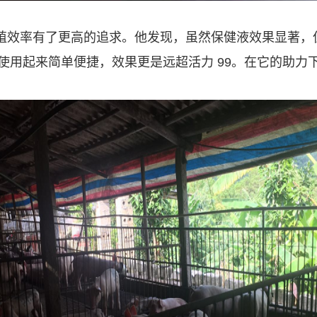
殖效率有了更高的追求。他发现，虽然保健液效果显著，
使用起来简单便捷，效果更是远超活力 99。在它的助力