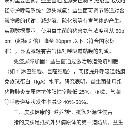
病的重要因素。益生菌通过源头控制 + 免疫强化双路
径守护呼吸系统：
源头减氨：益生菌可调节肠道对含
氮物质的代谢，减少氨、硫化氢等有害气体的产生。
实测数据显示，使用益生菌的猪舍氨气浓度可从 50p
pm（超标 2 倍）降至 20ppm 以下（符合国家标
准），显著减轻有害气体对呼吸道黏膜的刺激。
免疫屏障加固：益生菌通过激活肠道免疫细胞
（如 T 淋巴细胞、巨噬细胞），间接提升呼吸道黏膜
免疫球蛋白（IgA）水平。研究表明，益生菌使用组
猪群肺炎支原体抗体阳性率降低 25%，咳嗽、气喘
等呼吸道症状发生率减少 40%-50%。
三、皮肤健康的 "滋养剂"：抵御外源性侵害
猪的皮肤是抵抗外界病原体的第一道防线，益生