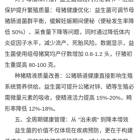
保护提升繁殖质量：
母猪健康优化：益生菌可调节母
猪肠道菌群平衡，缓解妊娠期间便秘（便秘发生率降
低 50%）、采食量下降等问题，同时通过降低体内
炎症因子水平，减少流产、死胎风险。数据显示，益
生菌使用组母猪窝均产仔数增加 0.8-1.2 头，仔猪初
生重提高 80-100 克。
种猪精液质量改善：公猪肠道健康直接影响生殖
系统营养供给。益生菌可提升公猪对锌、硒等生殖必
需微量元素的吸收，使精液活力提高 15%-20%，畸
形率降低 12%-18%。
五、全周期健康管理：从 "治未病" 到降本增效
益生菌的价值不仅体现在疾病预防，更在于构建