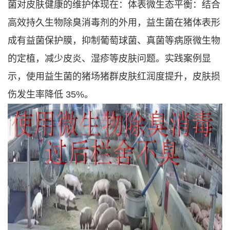
菌对皮肤健康的维护体现在：
体表微生态平衡：结合
高效持久生物除臭消毒剂的外用，益生菌在猪体表形
成有益菌保护膜，抑制葡萄球菌、真菌等病原微生物
的定植，减少皮炎、湿疹等皮肤问题。实践案例显
示，使用益生菌的猪场猪群皮肤红润度提升，皮肤损
伤发生率降低 35%。