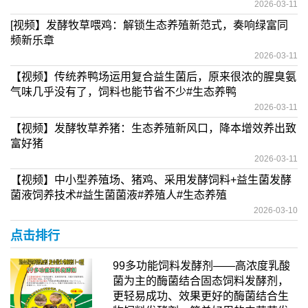
2026-03-11
[视频】发酵牧草喂鸡：解锁生态养殖新范式，奏响绿富同
频新乐章
2026-03-11
【视频】传统养鸭场运用复合益生菌后，原来很浓的腥臭氨
气味几乎没有了，饲料也能节省不少#生态养鸭
2026-03-11
【视频】发酵牧草养猪：生态养殖新风口，降本增效养出致
富好猪
2026-03-11
【视频】中小型养殖场、猪鸡、采用发酵饲料+益生菌发酵
菌液饲养技术#益生菌菌液#养殖人#生态养殖
2026-03-10
点击排行
99多功能饲料发酵剂——高浓度乳酸
菌为主的酶菌结合固态饲料发酵剂，
更轻易成功、效果更好的酶菌结合生