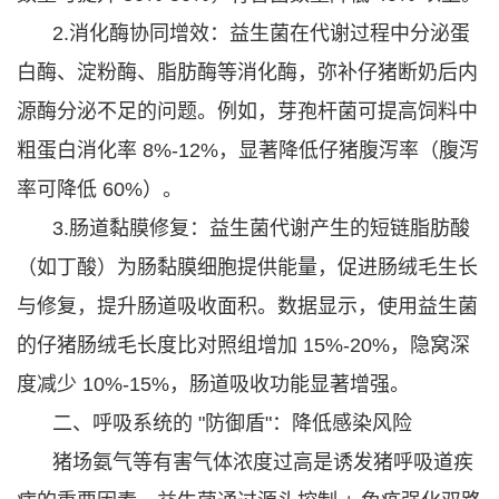
2.消化酶协同增效：益生菌在代谢过程中分泌蛋
白酶、淀粉酶、脂肪酶等消化酶，弥补仔猪断奶后内
源酶分泌不足的问题。例如，芽孢杆菌可提高饲料中
粗蛋白消化率 8%-12%，显著降低仔猪腹泻率（腹泻
率可降低 60%）。
3.肠道黏膜修复：益生菌代谢产生的短链脂肪酸
（如丁酸）为肠黏膜细胞提供能量，促进肠绒毛生长
与修复，提升肠道吸收面积。数据显示，使用益生菌
的仔猪肠绒毛长度比对照组增加 15%-20%，隐窝深
度减少 10%-15%，肠道吸收功能显著增强。
二、呼吸系统的 "防御盾"：降低感染风险
猪场氨气等有害气体浓度过高是诱发猪呼吸道疾