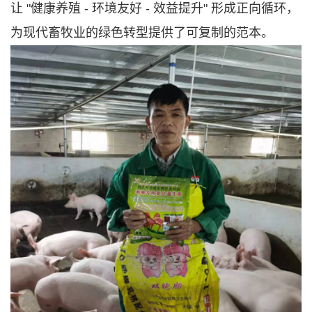
让 "健康养殖 - 环境友好 - 效益提升" 形成正向循环，
为现代畜牧业的绿色转型提供了可复制的范本。