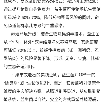
低成本、高效益的健康养殖模式：
减少抗生素依赖：
通过提升猪群自身免疫力，益生菌可使猪场抗生素使
用量减少 50%-70%，降低药物残留风险的同时，避
免肠道菌群紊乱导致的二重感染。
养殖环境升级：结合生物除臭消毒技术，益生菌
从 "体内 + 体外" 双重维度净化养殖环境，苍蝇密度
可降低 70% 以上，蚊蝇传播疾病（如非洲猪瘟、乙
型脑炎）的风险显著下降，形成 "无臭、少病、低耗"
的生态养殖闭环。
平果市农老板的实践证明，益生菌并非单一的
"除臭剂" 或 "生长促进剂"，而是一套覆盖猪群健康全
维度的生态解决方案。从肠道到呼吸道，从皮肤到繁
殖系统，益生菌以自然、安全的方式重塑养殖逻辑，