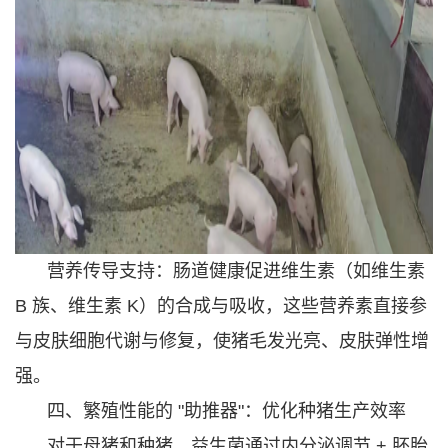
营养传导支持：肠道健康促进维生素（如维生素
B 族、维生素 K）的合成与吸收，这些营养素直接参
与皮肤细胞代谢与修复，使猪毛发光亮、皮肤弹性增
强。
四、繁殖性能的 "助推器"：优化种猪生产效率
对于母猪和种猪，益生菌通过内分泌调节 + 胚胎