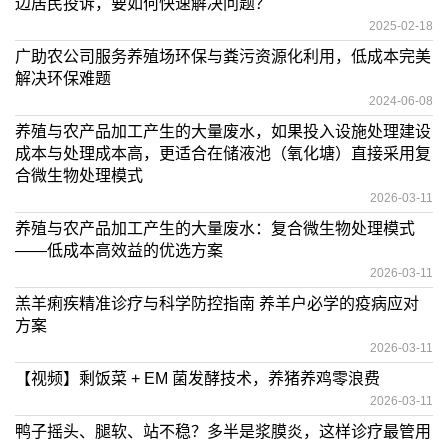
边居民投诉，要如何快速解决问题？
2025-02-18
广助农公司服务养殖场环保与粪污资源化利用，低成本完美
解决环保难题
2024-06-08
养殖与农产品加工产生的大量废水，如果投入设施处理建设
成本与处理成本高，更适合在储液池（氧化塘）直接采用复
合微生物处理模式
2026-03-11
养殖与农产品加工产生的大量废水：复合微生物处理模式
——低成本高效益的优选方案
2026-03-11
羔羊痢疾精准诊疗与科学防控指南 养羊户必学的疫病应对
方案
2026-03-11
【视频】剩饭菜 + EM 菌发酵技术，养猪养鸡零浪费
2026-03-11
鸭子摇头、腿软、站不稳？多半是浆膜炎，这样诊疗最管用