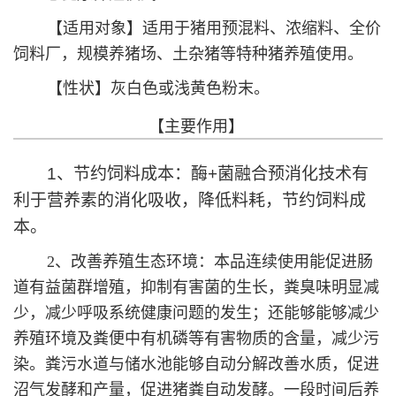
【适用对象】适用于猪用预混料、浓缩料、全价
饲料厂，规模养猪场、土杂猪等特种猪养殖使用。
【性状】灰白色或浅黄色粉末。
【主要作用】
1、节约饲料成本：酶+菌融合预消化技术
有
利于营养素的消化吸收，
降低料耗，节约饲料成
本。
2、改善养殖生态环境：本品连续使用能促进肠
道有益菌群增殖，抑制有害菌的生长，粪臭味明显减
少，减少呼吸系统健康问题的发生；还能够能够减少
养殖环境及粪便中有机磷等有害物质的含量，减少污
染。粪污水道与储水池能够自动分解改善水质，促进
沼气发酵和产量，促进猪粪自动发酵。一段时间后养