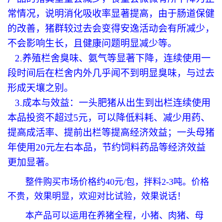
常情况，说明消化吸收率显著提高，由于肠道保健
的改善，猪群较过去会变得安逸活动会有所减少，
不会影响生长，且健康问题明显减少等。
2.养殖栏舍臭味、氨气等显著下降，连续使用一
段时间后在栏舍内外几乎闻不到明显臭味，与过去
形成天壤之别。
3.成本与效益：一头肥猪从出生到出栏连续使用
本品投资不超过5元，可以降低料耗、减少用药、
提高成活率、提前出栏等提高经济效益；一头母猪
年使用20元左右本品，节约饲料药品等经济效益
更加显著。
整件购买市场价格约40元/包，拌料2-3吨。价格
不贵，效果明显，欢迎对比试验，效果说话！
本产品可以运用在养猪全程，小猪、肉猪、母