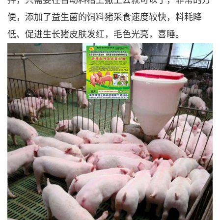
拌，只需要在自动料槽上撒上去就可以了，非常的方
便，添加了益生菌的饲料猪采食速度较快，料耗降
低、促进生长猪皮肤发红，毛色光亮，喜睡。