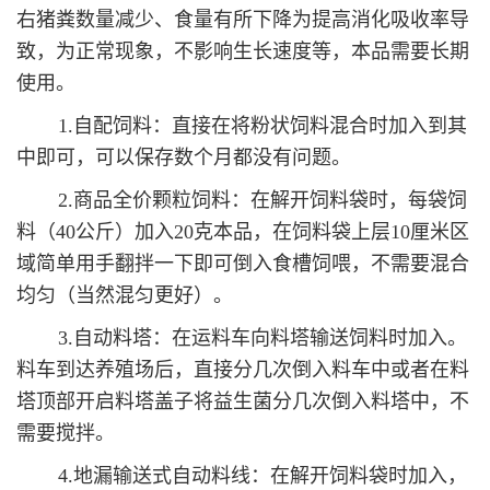
右猪粪数量减少、食量有所下降为提高消化吸收率导
致，为正常现象，不影响生长速度等，本品需要长期
使用。
1.自配饲料：直接在将粉状饲料混合时加入到其
中即可，可以保存数个月都没有问题。
2.商品全价颗粒饲料：在解开饲料袋时，每袋饲
料（40公斤）加入20克本品，在饲料袋上层10厘米区
域简单用手翻拌一下即可倒入食槽饲喂，不需要混合
均匀（当然混匀更好）。
3.自动料塔：在运料车向料塔输送饲料时加入。
料车到达养殖场后，直接分几次倒入料车中或者在料
塔顶部开启料塔盖子将益生菌分几次倒入料塔中，不
需要搅拌。
4.地漏输送式自动料线：在解开饲料袋时加入，