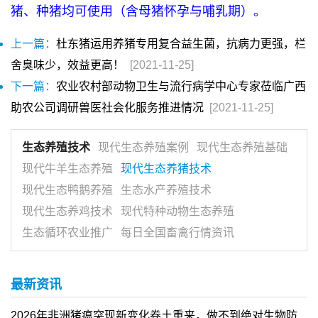
猪、种猪均可使用（含母猪怀孕与哺乳期）。
上一篇：
杜东猪运用养猪专用复合益生菌，抗病力更强，栏
舍臭味少，效益更高！
[2021-11-25]
下一篇：
农业农村部动物卫生与流行病学中心专家莅临广西
助农公司调研兽医社会化服务推进情况
[2021-11-25]
生态养殖技术
现代生态养殖案例
现代生态养殖基础
现代牛羊生态养殖
现代生态养猪技术
现代生态鸭鹅养殖
生态水产养殖技术
现代生态养鸡技术
现代特种动物生态养殖
生态循环农业推广
每日全国畜禽行情资讯
最新资讯
2026年非洲猪瘟突现新变化卷土重来，做不到绝对生物防