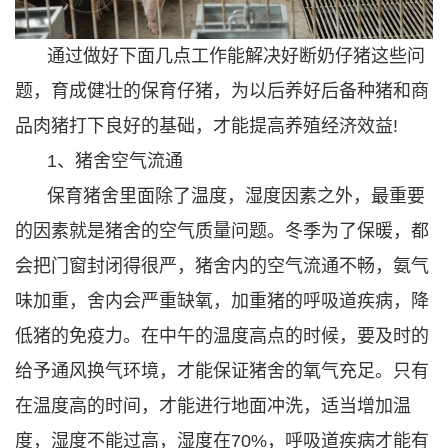
通过做好下面几点工作能解决好断奶仔猪这些问
题，育成健壮的保育仔猪，为以后养好后备种猪和商
品肉猪打下良好的基础，才能提高养殖经济效益!
1、猪舍空气流通
保育猪舍里面除了温度，湿度因素之外，最重要
的因素就是猪舍的空气质量问题。冬季为了保暖，都
会把门窗封闭得很严，猪舍内的空气流通不畅，氨气
味加重，舍内会严重缺氧，加重猪的呼吸道疾病，降
低猪的免疫力。在中午的温度高点的时候，要及时的
给予通风换气环境，才能保证猪舍的氧气充足。只有
在温度高的时间，才能进行地面冲洗，适当增加温
度，湿度不能过高，湿度在70%，呼吸道疾病才能有