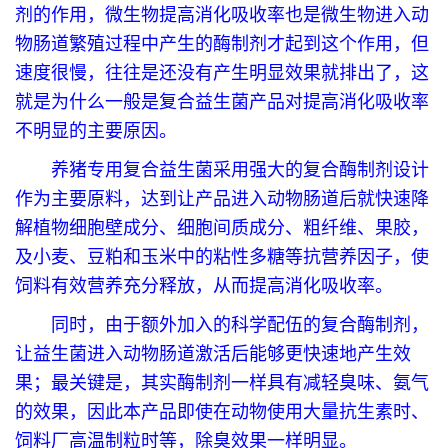
剂的作用，微生物提高消化吸收率也是微生物进入动
物肠道繁殖过程中产生的酶制剂才起到这个作用，但
速度很慢，往往是还没有产生明显效果就排出了，这
就是为什么一般是复合益生菌产品对提高消化吸收率
不明显的主要原因。
养猪专用复合益生菌采用强大的复合酶制剂设计
作为主要原料，达到让产品进入动物肠道后就快速降
解植物细胞壁成分、细胞间质成分、粗纤维、果胶，
及小麦、豆粕和玉米中的粘性多糖等抗营养因子，使
饲料有效营养充分释放，从而提高消化吸收率。
同时，由于额外加入的科学配伍的复合酶制剂，
让益生菌进入动物肠道激活后能够更快速地产生效
果；最关键是，其实酶制剂一样具有减轻臭味、氨气
的效果，因此本产品即使在动物使用大量抗生素时、
饲料厂高温制粒时等，除臭效果一样明显。