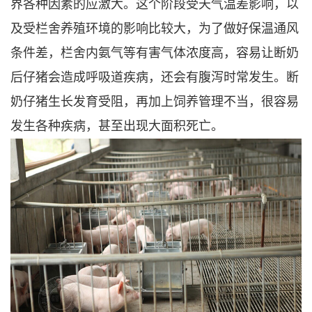
界各种因素的应激大。这个阶段受天气温差影响，以
及受栏舍养殖环境的影响比较大，为了做好保温通风
条件差，栏舍内氨气等有害气体浓度高，容易让断奶
后仔猪会造成呼吸道疾病，还会有腹泻时常发生。断
奶仔猪生长发育受阻，再加上饲养管理不当，很容易
发生各种疾病，甚至出现大面积死亡。