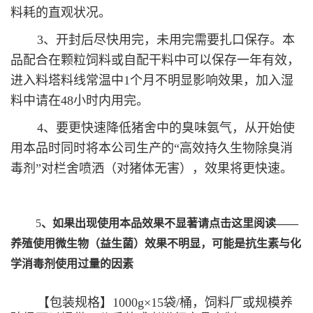
料耗的直观状况。
3、开封后尽快用完，未用完需要扎口保存。本
品配合在颗粒饲料或自配干料中可以保存一年有效，
进入料塔料线常温中1个月不明显影响效果，加入湿
料中请在48小时内用完。
4、要更快速降低猪舍中的臭味氨气，从开始使
用本品时同时将本公司生产的“高效持久生物除臭消
毒剂”对栏舍喷洒（对猪体无害），效果将更快速。
5
、如果出现使用本品效果不显著请点击这里阅读——
养殖使用微生物（益生菌）效果不明显，可能是抗生素与化
学消毒剂使用过量的因素
【包装规格】1000g×15袋/桶，饲料厂或规模养