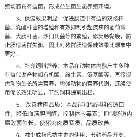
殖场遍布有益菌，形成益生菌生态养殖环境。
3、保健效果明显：促进肠道中有益的双歧杆
菌、乳酸杆菌的增殖和有效抑制引起疾病的葡萄球
菌、大肠杆菌，沙门氏菌等的繁殖，修复肠黏膜，防
止肠道菌群失衡。因此对猪群肠道保健效果比想象中
更好。
4、补充饲料营养：本品在动物体内能产生多种
有益代谢产物如有机酸、维生素、氨基酸等，直接提
供动物生长所需营养，增强动物的营养代谢，连续使
用促长效果明显，节约饲料提前出栏。
5、改善猪肉品质：本品能加强饲料的适口
性，
降低血清胆固醇，控制体内毒素；抑制肠道内
腐败菌生长，使
猪肉肉质紧凑，品质改善。
6、减少或替代抗生素的使用，节约药品开支：