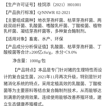
【生产许可证号】桂饲添（2021）H01001
【产品执行标准】Q/NNWR 02-2021
【主要组成菌种】地衣芽孢杆菌、枯草芽孢杆菌、两
歧双歧杆菌、乳酸菌、嗜酸乳杆菌、丁酸梭菌、植物
乳杆菌、凝结芽孢杆菌等，多种复合酶制剂。
【适用对象】畜禽、水产、环保
【产品成分分析保证值】乳酸菌、枯草芽孢杆菌、丁
酸梭菌等合计≥200亿cfu/g，水分＜9.0%
净含量：1000g/包
【产品特点】本品是专门针对猪的生理特性而设
计的复合益生菌，2021年11月再次升级，特别是针对
猪消化系统的特点，采用定植高效的乳酸菌、丁酸梭
菌等为主要原料等结合复合酶制剂技术，从而能够达
到满意的使用效果。连续使用能够改善养殖环境，建
立生态健康养殖模式。