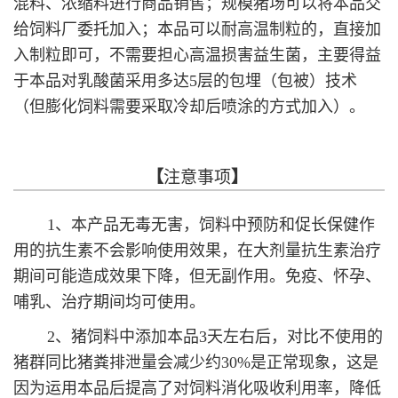
混料、浓缩料进行商品销售；规模猪场可以将本品交
给饲料厂委托加入；本品可以耐高温制粒的，直接加
入制粒即可，不需要担心高温损害益生菌，主要得益
于本品对乳酸菌采用多达5层的包埋（包被）技术
（但膨化饲料需要采取冷却后喷涂的方式加入）。
【
注意事项
】
1、本产品无毒无害，饲料中预防和促长保健作
用的抗生素不会影响使用效果，在大剂量抗生素治疗
期间可能造成效果下降，但无副作用。免疫、怀孕、
哺乳、治疗期间均可使用。
2、猪饲料中添加本品3天左右后，对比不使用的
猪群同比猪粪排泄量会减少约30%是正常现象，这是
因为运用本品后提高了对饲料消化吸收利用率，降低