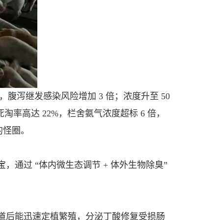
腹泻继发感染风险增加 3 倍；浓度升至 50
死淘率高达 22%，栏舍氨气浓度超标 6 倍，
的怪圈。
通过 “体内微生态调节 + 体外生物除臭”
道后能迅速定植繁殖，分泌丁酸修复受损肠