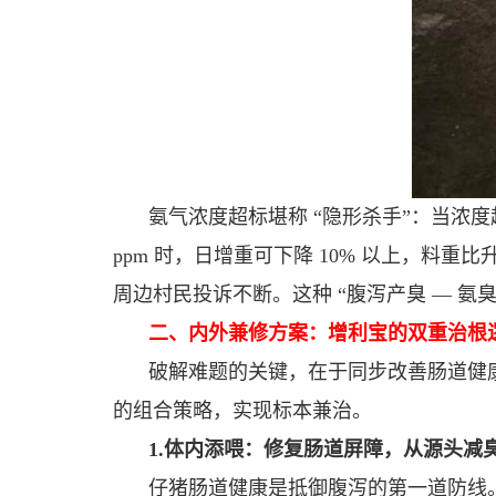
氨气浓度超标堪称 “隐形杀手”：当浓度
ppm 时，日增重可下降 10% 以上，料重比
周边村民投诉不断。这种 “腹泻产臭 — 氨
二、内外兼修方案：增利宝的双重治根
破解难题的关键，在于同步改善肠道健康
的组合策略，实现标本兼治。
1.体内添喂：修复肠道屏障，从源头减
仔猪肠道健康是抵御腹泻的第一道防线