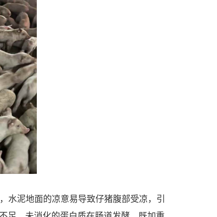
上，水泥地面的凉意易导致仔猪腹部受凉，引
不足，未消化的蛋白质在肠道发酵，既加重