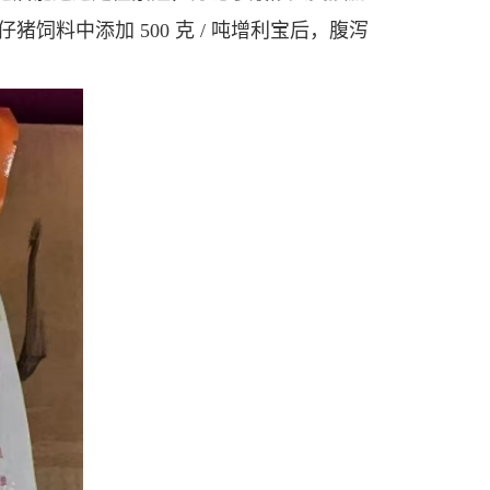
猪饲料中添加 500 克 / 吨增利宝后，腹泻