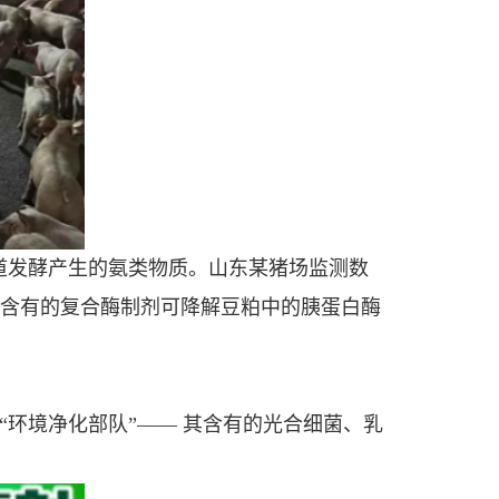
在肠道发酵产生的氨类物质。山东某猪场监测数
宝含有的复合酶制剂可降解豆粕中的胰蛋白酶
环境净化部队”—— 其含有的光合细菌、乳