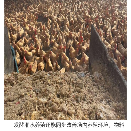
发酵潲水养殖还能同步改善场内养殖环境，物料