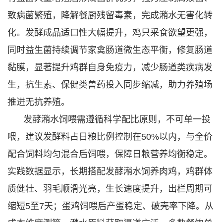
致病菌繁殖，降解餐厨残留毒素，完成潲水无害化转
化。发酵成品适口性大幅提升，鸡只采食欲望更强，
同时益生菌持续调节家禽肠道微生态平衡，修复肠道
黏膜，显著提升鸡群自身免疫力，减少肠道类疾病发
生，抗生素、保健类兽药投入同步缩减，助力养殖场
推进无抗养殖。
发酵潲水饲喂需遵循科学配比原则，不可单一投
喂，建议发酵料占日粮比例控制在50%以内，与全价
配合饲料均匀混合后饲喂，保障日粮营养均衡稳定。
实践数据显示，长期搭配发酵潲水饲养肉鸡，鸡群体
质健壮、羽毛顺滑光亮，生长速度提升，出栏周期可
缩短5至7天；蛋鸡饲喂后产蛋稳定、破壳率下降。从