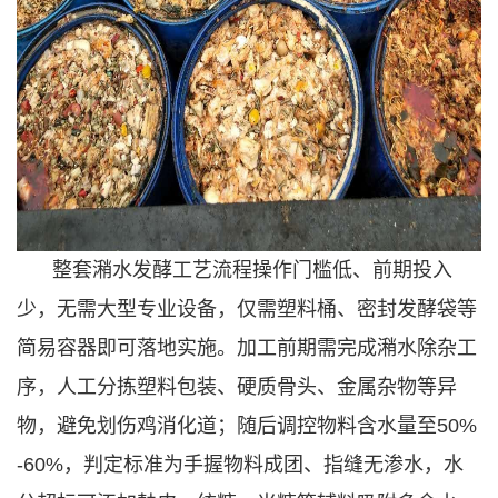
整套潲水发酵工艺流程操作门槛低、前期投入
少，无需大型专业设备，仅需塑料桶、密封发酵袋等
简易容器即可落地实施。加工前期需完成潲水除杂工
序，人工分拣塑料包装、硬质骨头、金属杂物等异
物，避免划伤鸡消化道；随后调控物料含水量至50%
-60%，判定标准为手握物料成团、指缝无渗水，水