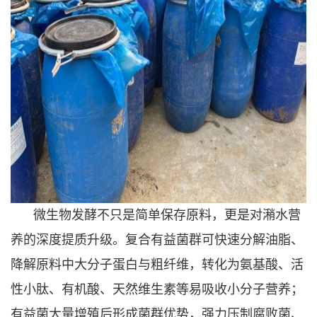
微生物发酵不只是简单保存原料，更是对潲水营
养的深度提质升级。复合有益菌群可快速分解油脂、
降解原料中大分子蛋白与粗纤维，转化为氨基酸、活
性小肽、有机酸、天然维生素等易吸收小分子营养；
有益菌大量增殖后形成菌群优势，强力压制腐败菌、