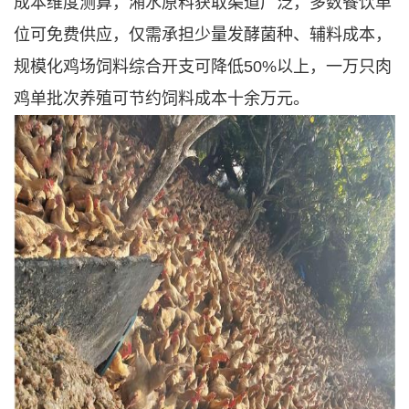
成本维度测算，潲水原料获取渠道广泛，多数餐饮单
位可免费供应，仅需承担少量发酵菌种、辅料成本，
规模化鸡场饲料综合开支可降低50%以上，一万只肉
鸡单批次养殖可节约饲料成本十余万元。