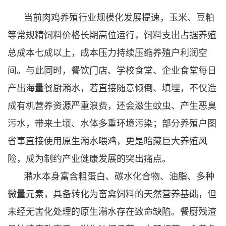
当前肉鸡养殖行业规模化发展提速，玉米、豆粕
等常规精饲料价格长期高位运行，饲料支出占据养殖
总成本七成以上，成本压力持续压缩养殖户利润空
间。与此同时，餐饮门店、学校食堂、企业食堂每日
产出海量餐厨潲水，若直接随意倾倒、填埋，不仅造
成有机营养资源严重浪费，还会滋生蚊虫、产生恶臭
污水，带来土壤、水体多重环境污染；部分养殖户图
省事直接使用原生潲水喂鸡，更是暗藏巨大养殖风
险，成为制约产业健康发展的突出痛点。
潲水本身富含粗蛋白、碳水化合物、油脂、多种
微量元素，具备转化为畜禽饲料的天然营养基础，但
未经无害化处理的原生潲水存在致命缺陷。餐厨残渣