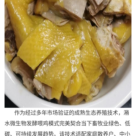
作为经过多年市场验证的成熟生态养殖技术，潲
水微生物发酵喂鸡模式完美契合当下畜牧业绿色、低
碳、可持续发展趋势。该技术适配家庭散养户、中小