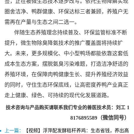
签，正在被微生态技术逐步改写。依托生物降解实现
圈舍洁净、鸭群健康、环保达标三者兼顾，养殖户无
需再在产量与生态之间二选一。
伴随生态养殖理念持续普及、环保监管标准不断
提升，微生物除臭降氨技术的推广覆盖面将持续扩
大。未来，更多规模化、中小型鸭场都能依靠这套低
成本生态方案，摆脱氨臭污染难题，打造洁净舒适的
养殖环境，在保障肉鸭健康生长、提升养殖经济效益
的同时，守住生态环保底线，让高密度养鸭产业真正
走上健康、绿色、可持续的现代化发展道路。
1
技术咨询与产品购买请联系我们专业的兽医技术员：刘工
8176895589（微信同号）
上一篇：
【视频】浮萍配发酵秸秆养鸡：生态省钱，养出高