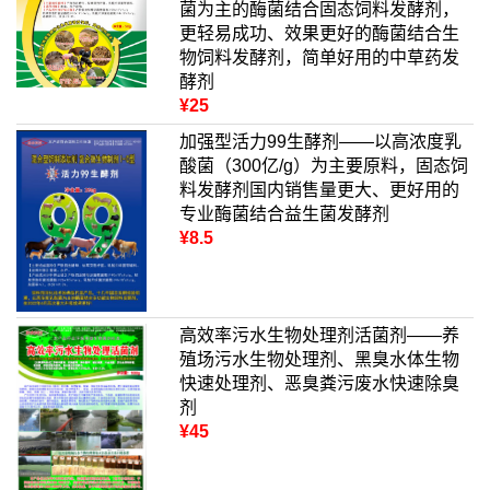
菌为主的酶菌结合固态饲料发酵剂，
更轻易成功、效果更好的酶菌结合生
物饲料发酵剂，简单好用的中草药发
酵剂
¥25
加强型活力99生酵剂——以高浓度乳
酸菌（300亿/g）为主要原料，固态饲
料发酵剂国内销售量更大、更好用的
专业酶菌结合益生菌发酵剂
¥8.5
高效率污水生物处理剂活菌剂——养
殖场污水生物处理剂、黑臭水体生物
快速处理剂、恶臭粪污废水快速除臭
剂
¥45