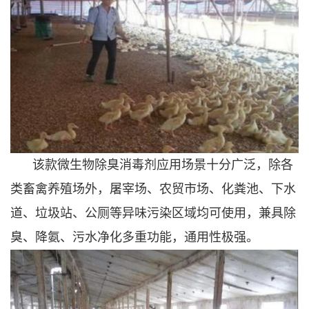
该款微生物除臭消毒剂应用场景十分广泛，除各
类畜禽养殖场外，屠宰场、农贸市场、化粪池、下水
道、垃圾站、公厕等异味污染区域均可使用，兼具除
臭、降氨、污水净化多重功能，通用性极强。