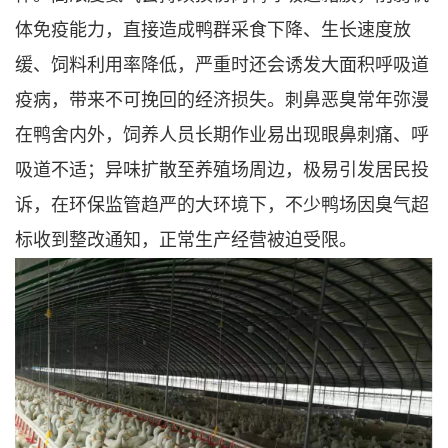
体免疫能力，直接造成鸭群采食下降、生长速度放
缓、饲料利用率降低，严重时还会诱发大面积呼吸道
疫病，带来不可挽回的经济损失。刺鼻恶臭常年弥漫
在鸭舍内外，饲养人员长期作业易出现眼鼻刺痛、呼
吸道不适；异味扩散至养殖场周边，极易引发居民投
诉，在环保监管趋严的大环境下，不少鸭场因臭气超
标收到整改通知，正常生产经营被迫受限。