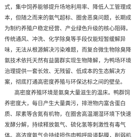
式，集中饲养能够提升场地利用率、降低人工管理成
本，但随之而来的氨气超标、圈舍恶臭问题，长期成
为制约养殖户稳定经营、产业绿色升级的核心阻碍。
传统通风、冲洗、化学除臭等手段仅能短暂缓解异
味，无法从根源解决污染难题，而复合微生物除臭降
氨技术依托天然有益菌群实现生物降解，为鸭场环境
治理提供一套长效、无残留、低成本的生态解决方
案，彻底打通高密度养殖与环保达标之间的壁垒。
高密度养殖环境是氨臭大量滋生的温床。鸭群饲
养密度大，每日产生大量粪污，排泄物内富含蛋白
质、尿素等含氮有机物，在圈舍高温潮湿环境下快速
发酵分解，持续释放氨气、硫化氢等刺激性有毒气
体。高浓度氨气会持续损伤肉鸭呼吸道黏膜，削弱机